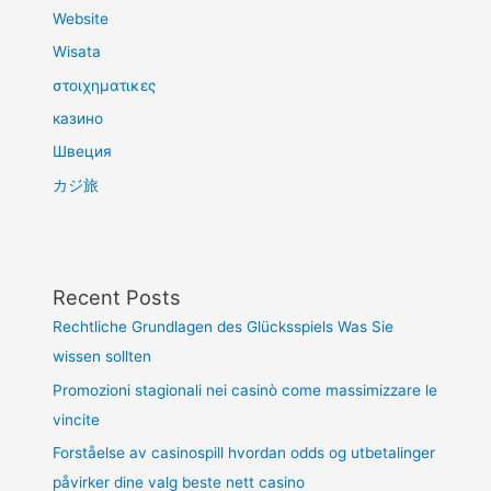
Website
Wisata
στοιχηματικες
казино
Швеция
カジ旅
Recent Posts
Rechtliche Grundlagen des Glücksspiels Was Sie
wissen sollten
Promozioni stagionali nei casinò come massimizzare le
vincite
Forståelse av casinospill hvordan odds og utbetalinger
påvirker dine valg beste nett casino