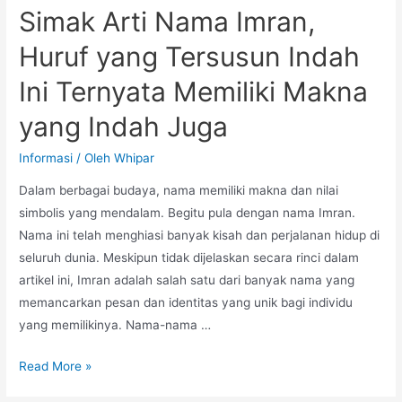
Simak Arti Nama Imran,
Huruf yang Tersusun Indah
Ini Ternyata Memiliki Makna
yang Indah Juga
Informasi
/ Oleh
Whipar
Dalam berbagai budaya, nama memiliki makna dan nilai
simbolis yang mendalam. Begitu pula dengan nama Imran.
Nama ini telah menghiasi banyak kisah dan perjalanan hidup di
seluruh dunia. Meskipun tidak dijelaskan secara rinci dalam
artikel ini, Imran adalah salah satu dari banyak nama yang
memancarkan pesan dan identitas yang unik bagi individu
yang memilikinya. Nama-nama …
Simak
Read More »
Arti