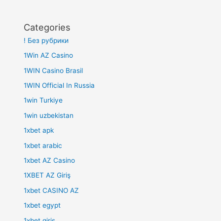
Nama
Imran,
Categories
Huruf
! Без рубрики
yang
Tersusun
1Win AZ Casino
Indah
1WIN Casino Brasil
Ini
1WIN Official In Russia
Ternyata
1win Turkiye
Memiliki
1win uzbekistan
Makna
yang
1xbet apk
Indah
1xbet arabic
Juga
1xbet AZ Casino
1XBET AZ Giriş
1xbet CASINO AZ
1xbet egypt
1xbet giriş