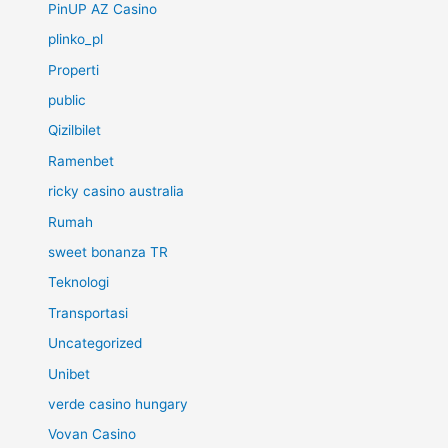
PinUP AZ Casino
plinko_pl
Properti
public
Qizilbilet
Ramenbet
ricky casino australia
Rumah
sweet bonanza TR
Teknologi
Transportasi
Uncategorized
Unibet
verde casino hungary
Vovan Casino