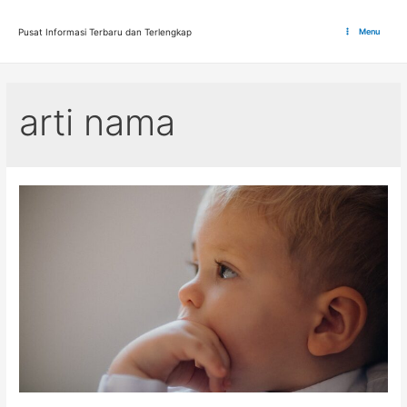
Lewati
ke
Pusat Informasi Terbaru dan Terlengkap
Menu
Main
konten
Menu
arti nama