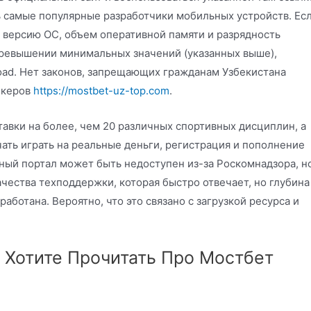
 самые популярные разработчики мобильных устройств. Есл
е версию ОС, объем оперативной памяти и разрядность
превышении минимальных значений (указанных выше),
oad. Нет законов, запрещающих гражданам Узбекистана
екеров
https://mostbet-uz-top.com
.
авки на более, чем 20 различных спортивных дисциплин, а
чать играть на реальные деньги, регистрация и пополнение
ный портал может быть недоступен из-за Роскомнадзора, н
ачества техподдержки, которая быстро отвечает, но глубина
аботана. Вероятно, что это связано с загрузкой ресурса и
 Хотите Прочитать Про Мостбет