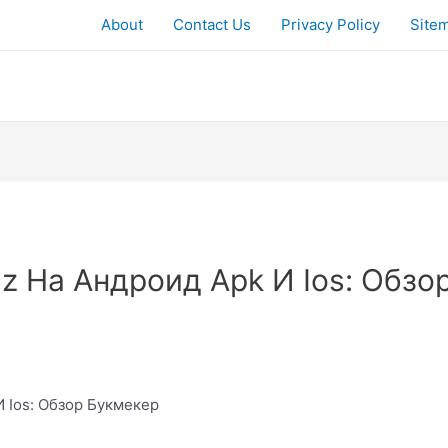
About
Contact Us
Privacy Policy
Site
z На Андроид Apk И Ios: Обзо
И Ios: Обзор Букмекер