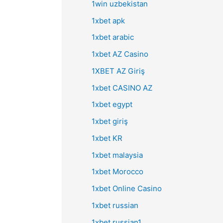
1win uzbekistan
1xbet apk
1xbet arabic
1xbet AZ Casino
1XBET AZ Giriş
1xbet CASINO AZ
1xbet egypt
1xbet giriş
1xbet KR
1xbet malaysia
1xbet Morocco
1xbet Online Casino
1xbet russian
1xbet russian1