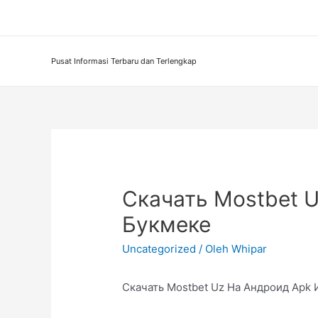
Lewati
ke
konten
Pusat Informasi Terbaru dan Terlengkap
Скачать Mostbet U
Букмеке
Uncategorized
/ Oleh
Whipar
Скачать Mostbet Uz На Андроид Apk 