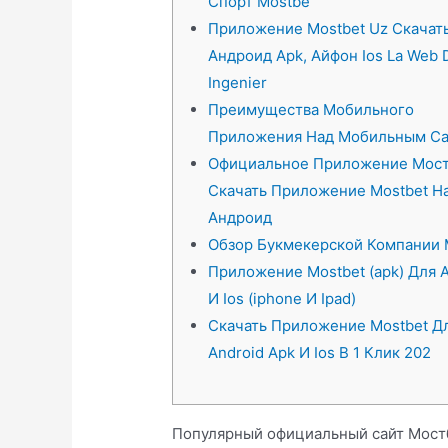
Спорт Mostbe
Приложение Mostbet Uz Скачат
Андроид Apk, Айфон Ios La Web 
Ingenier
Преимущества Мобильного
Приложения Над Мобильным С
Официальное Приложение Мост
Скачать Приложение Mostbet Н
Андроид
Обзор Букмекерской Компании 
Приложение Mostbet (apk) Для 
И Ios (iphone И Ipad)
Скачать Приложение Mostbet Д
Android Apk И Ios В 1 Клик 202
Популярный официальный сайт Мостб