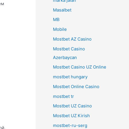
marka jalan
ем
Masalbet
MB
в
Mobile
Mostbet AZ Casino
Mostbet Casino
Azerbaycan
Mostbet Casino UZ Online
mostbet hungary
Mostbet Online Casino
mostbet tr
Mostbet UZ Casino
Mostbet UZ Kirish
mostbet-ru-serg
ой.