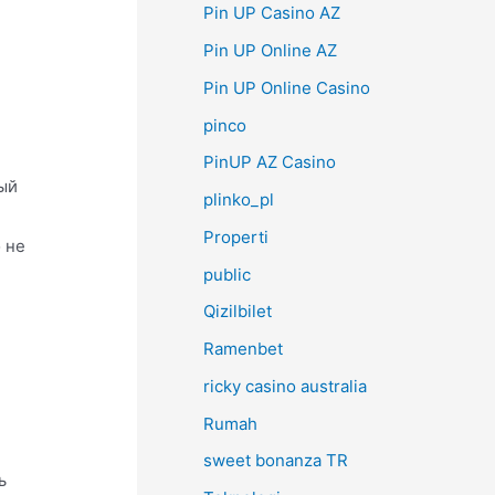
Pin UP Casino AZ
Pin UP Online AZ
Pin UP Online Casino
pinco
.
PinUP AZ Casino
ный
plinko_pl
Properti
 не
public
Qizilbilet
Ramenbet
ricky casino australia
Rumah
sweet bonanza TR
ь