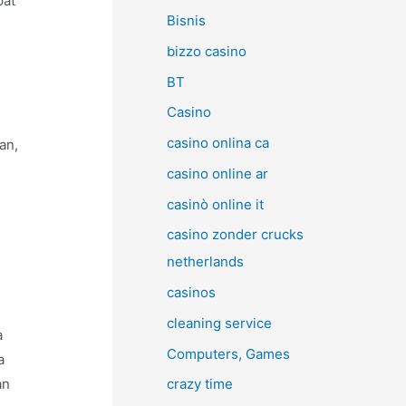
pat
Bisnis
bizzo casino
BT
Casino
casino onlina ca
an,
casino online ar
casinò online it
casino zonder crucks
netherlands
casinos
cleaning service
a
Computers, Games
a
an
crazy time