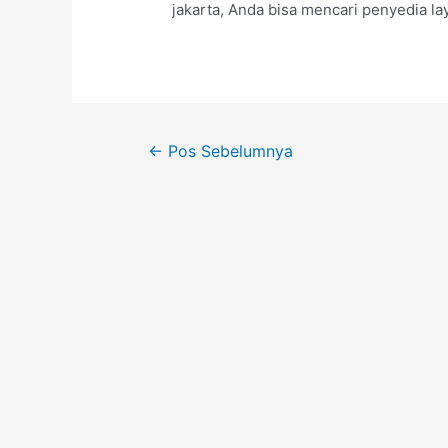
jakarta, Anda bisa mencari penyedia la
Navigasi
←
Pos Sebelumnya
pos