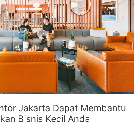
ntor Jakarta Dapat Membantu
n Bisnis Kecil Anda