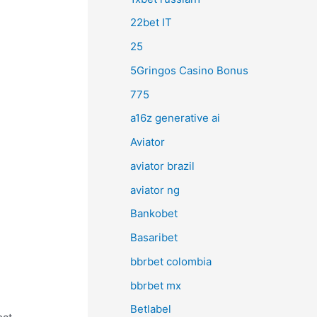
22bet IT
25
5Gringos Casino Bonus
775
a16z generative ai
Aviator
aviator brazil
aviator ng
Bankobet
Basaribet
bbrbet colombia
bbrbet mx
Betlabel