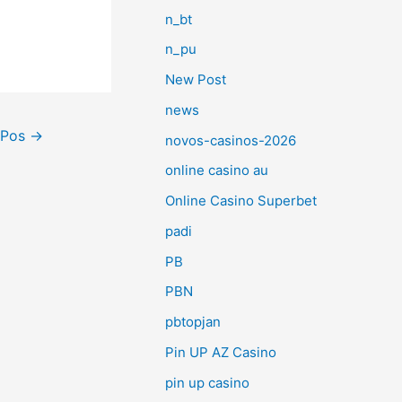
n_bt
n_pu
New Post
news
 Pos
→
novos-casinos-2026
online casino au
Online Casino Superbet
padi
PB
PBN
pbtopjan
Pin UP AZ Casino
pin up casino