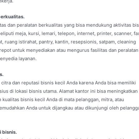
kerja.
erkualitas.
tas dan peralatan berkualitas yang bisa mendukung aktivitas bis
eliputi meja, kursi, lemari, telepon, internet, printer, scanner, fa
at, ruang istirahat, pantry, kantin, resepsionis, satpam, cleaning
u repot untuk menyediakan atau mengurus fasilitas dan peralatan 
penyedia layanan.
s.
citra dan reputasi bisnis kecil Anda karena Anda bisa memiliki
sius di lokasi bisnis utama. Alamat kantor ini bisa meningkatkan
 kualitas bisnis kecil Anda di mata pelanggan, mitra, atau
memudahkan Anda untuk dijangkau atau dikunjungi oleh pelangg
 bisnis.