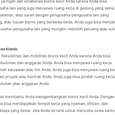
jaringan dan kolaborasi bisnis kecil Anda karena Anda bisa
aha lain yang juga menyewa ruang kerja di gedung yang sama
ngalaman, atau saran dengan pengusaha-pengusaha lain yang
g, atau tujuan bisnis yang berbeda-beda. Anda juga bisa menjal
usaha-pengusaha lain yang mungkin memiliki peluang atau sol
as bisnis.
leksibilitas dan mobilitas bisnis kecil Anda karena Anda bisa
ebutuhan dan anggaran Anda. Anda bisa menyewa ruang kerja
lah karyawan atau tim Anda. Anda juga bisa menyewa ruang ke
i proyek atau kontrak Anda. Anda juga bisa pindah ruang kerja
utuhan atau anggaran Anda.
 dapat membantu Anda mengembangkan bisnis kecil Anda. Dengan
a bisa mendapatkan tempat kerja yang nyaman, efisien, dan
biaya yang besar. Jika Anda tertarik untuk mencoba sewa kanto