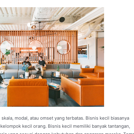
i skala, modal, atau omset yang terbatas. Bisnis kecil biasanya
u kelompok kecil orang. Bisnis kecil memiliki banyak tantangan,