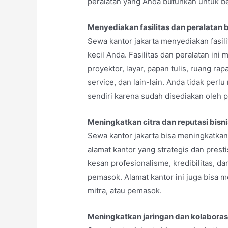
peralatan yang Anda butuhkan untuk be
Menyediakan fasilitas dan peralatan b
Sewa kantor jakarta menyediakan fasili
kecil Anda. Fasilitas dan peralatan ini m
proyektor, layar, papan tulis, ruang rap
service, dan lain-lain. Anda tidak perl
sendiri karena sudah disediakan oleh 
Meningkatkan citra dan reputasi bisni
Sewa kantor jakarta bisa meningkatkan 
alamat kantor yang strategis dan presti
kesan profesionalisme, kredibilitas, dan
pemasok. Alamat kantor ini juga bisa 
mitra, atau pemasok.
Meningkatkan jaringan dan kolaborasi