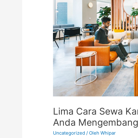
Lima Cara Sewa Ka
Anda Mengembangka
Uncategorized
/ Oleh
Whipar