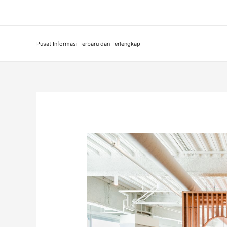
Lewati
ke
konten
Pusat Informasi Terbaru dan Terlengkap