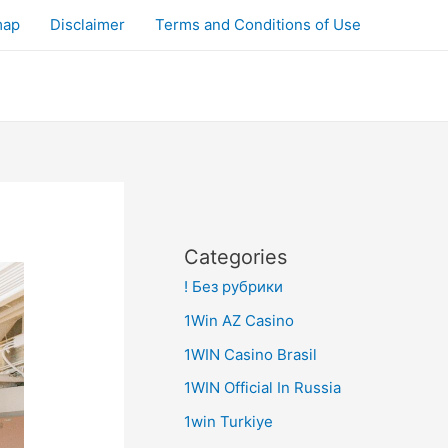
map
Disclaimer
Terms and Conditions of Use
Categories
! Без рубрики
1Win AZ Casino
1WIN Casino Brasil
1WIN Official In Russia
1win Turkiye