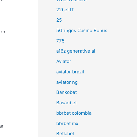
22bet IT
25
5Gringos Casino Bonus
ern
775
a16z generative ai
Aviator
aviator brazil
aviator ng
Bankobet
Basaribet
bbrbet colombia
bbrbet mx
ar
Betlabel