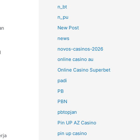
n_bt
n_pu
New Post
an
news
novos-casinos-2026
l
online casino au
Online Casino Superbet
padi
PB
PBN
pbtopjan
Pin UP AZ Casino
pin up casino
rja