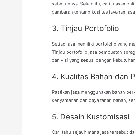
sebelumnya. Selain itu, cari ulasan on
gambaran tentang kualitas layanan jasa
3. Tinjau Portofolio
Setiap jasa memiliki portofolio yang 
Tinjau portofolio jasa pembuatan se
dan visi yang sesuai dengan kebutuha
4. Kualitas Bahan dan
Pastikan jasa menggunakan bahan berku
kenyamanan dan daya tahan bahan, serta
5. Desain Kustomisasi
Cari tahu sejauh mana jasa tersebut 