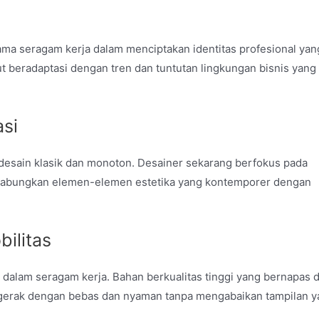
tama seragam kerja dalam menciptakan identitas profesional yan
t beradaptasi dengan tren dan tuntutan lingkungan bisnis yang
asi
a desain klasik dan monoton. Desainer sekarang berfokus pada
enggabungkan elemen-elemen estetika yang kontemporer dengan
ilitas
dalam seragam kerja. Bahan berkualitas tinggi yang bernapas 
gerak dengan bebas dan nyaman tanpa mengabaikan tampilan y