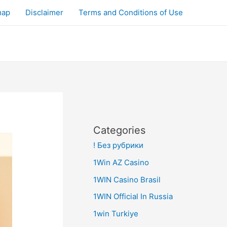
map
Disclaimer
Terms and Conditions of Use
Categories
! Без рубрики
1Win AZ Casino
1WIN Casino Brasil
1WIN Official In Russia
1win Turkiye