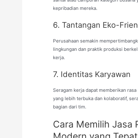
kepribadian mereka.
6. Tantangan Eko-Frien
Perusahaan semakin mempertimbangkan
lingkungan dan praktik produksi berk
kerja.
7. Identitas Karyawan
Seragam kerja dapat memberikan rasa 
yang lebih terbuka dan kolaboratif, s
bagian dari tim.
Cara Memilih Jasa
Modern yang Tepat