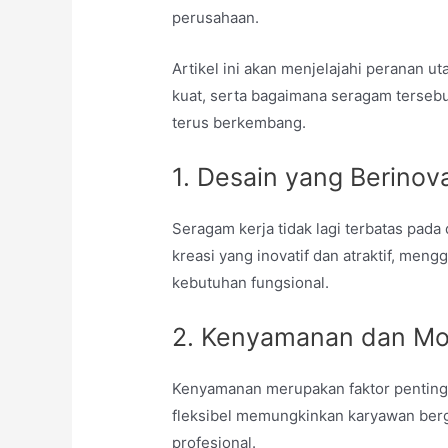
perusahaan.
Artikel ini akan menjelajahi peranan u
kuat, serta bagaimana seragam tersebu
terus berkembang.
1. Desain yang Berinov
Seragam kerja tidak lagi terbatas pad
kreasi yang inovatif dan atraktif, m
kebutuhan fungsional.
2. Kenyamanan dan Mob
Kenyamanan merupakan faktor penting 
fleksibel memungkinkan karyawan ber
profesional.