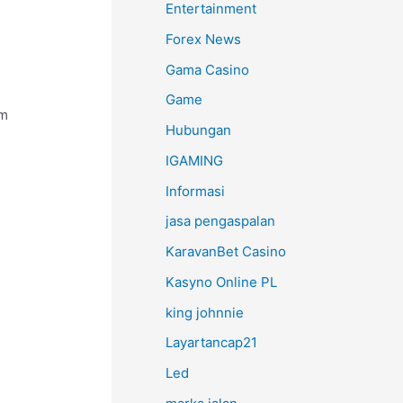
Entertainment
Forex News
Gama Casino
Game
am
Hubungan
IGAMING
Informasi
jasa pengaspalan
KaravanBet Casino
Kasyno Online PL
king johnnie
Layartancap21
Led