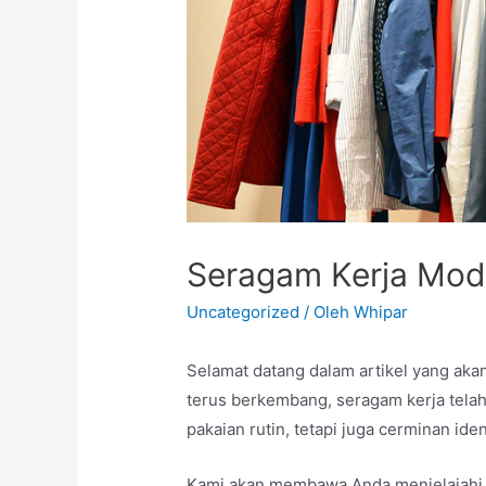
Seragam Kerja Mode
Uncategorized
/ Oleh
Whipar
Selamat datang dalam artikel yang ak
terus berkembang, seragam kerja telah 
pakaian rutin, tetapi juga cerminan id
Kami akan membawa Anda menjelajahi k