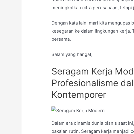
meningkatkan citra perusahaan, tetapi 
Dengan kata lain, mari kita mengupas
kesegaran ke dalam lingkungan kerja. 
bersama.
Salam yang hangat,
Seragam Kerja Mo
Profesionalisme da
Kontemporer
Dalam era dinamis dunia bisnis saat in
pakaian rutin. Seragam kerja menjadi c