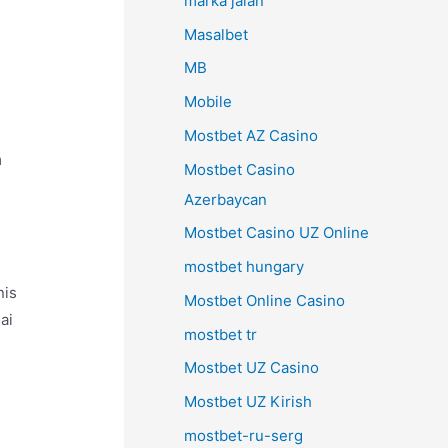
marka jalan
Masalbet
MB
Mobile
Mostbet AZ Casino
m
Mostbet Casino
Azerbaycan
Mostbet Casino UZ Online
mostbet hungary
nis
Mostbet Online Casino
ai
mostbet tr
Mostbet UZ Casino
Mostbet UZ Kirish
mostbet-ru-serg