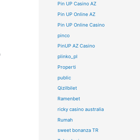
Pin UP Casino AZ
Pin UP Online AZ
Pin UP Online Casino
pinco
PinUP AZ Casino
n
plinko_pl
Properti
public
Qizilbilet
Ramenbet
ricky casino australia
Rumah
sweet bonanza TR