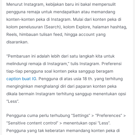
Menurut Instagram, kebijakan baru ini bakal mempersulit
pengguna remaja untuk mendapatkan atau memandang
konten-konten peka di Instagram. Mulai dari konten peka di
kolom penelusuran (Search), kolom Explore, halaman hashtag,
Reels, himbauan tulisan feed, hingga account yang
disarankan.
“Pembaruan ini adalah lebih dari satu langkah kita untuk
melindungi remaja di Instagram,” tulis Instagram. Preferensi
tiap-tiap pengguna soal konten peka sanggup beragam
caption buat IG
. Pengguna di atas usia 18 th. yang terhitung
menginginkan menghalangi diri dari paparan konten peka
dikala bermain Instagram terhitung sanggup menentukan opsi
“Less”.
Pengguna cuma perlu terhubung “Settings” > “Preferences” >
“Sensitive content control” > menentukan opsi “Less”.
Pengguna yang tak keberatan memandang konten peka di