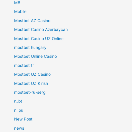
MB
Mobile
Mostbet AZ Casino
Mostbet Casino Azerbaycan
Mostbet Casino UZ Online
mostbet hungary
Mostbet Online Casino
mostbet tr
Mostbet UZ Casino
Mostbet UZ Kirish
mostbet-ru-serg
n_bt
n_pu
New Post
news