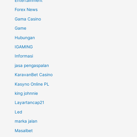
Entertainment
Forex News
Gama Casino
Game
Hubungan
IGAMING
Informasi
jasa pengaspalan
KaravanBet Casino
Kasyno Online PL
king johnnie
Layartancap21
Led
marka jalan
Masalbet