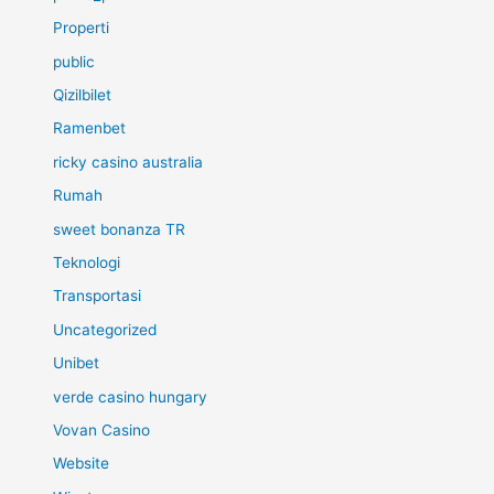
Properti
public
Qizilbilet
Ramenbet
ricky casino australia
Rumah
sweet bonanza TR
Teknologi
Transportasi
Uncategorized
Unibet
verde casino hungary
Vovan Casino
Website