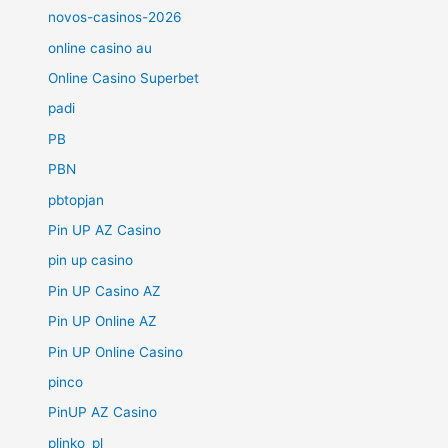
novos-casinos-2026
online casino au
Online Casino Superbet
padi
PB
PBN
pbtopjan
Pin UP AZ Casino
pin up casino
Pin UP Casino AZ
Pin UP Online AZ
Pin UP Online Casino
pinco
PinUP AZ Casino
plinko_pl