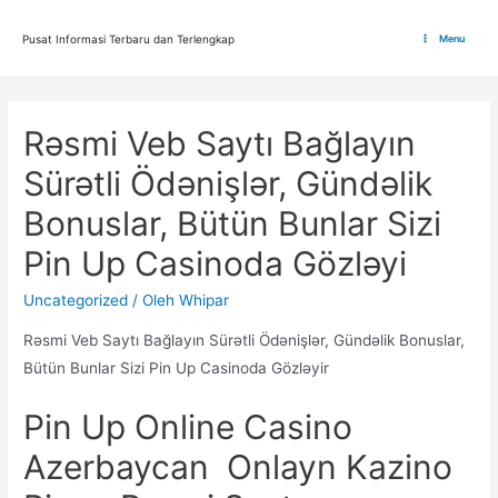
Lewati
ke
Pusat Informasi Terbaru dan Terlengkap
Menu
Main
konten
Menu
Rəsmi Veb Saytı Bağlayın️
Sürətli Ödənişlər, Gündəlik
Bonuslar, Bütün Bunlar Sizi
Pin Up Casinoda Gözləyi
Uncategorized
/ Oleh
Whipar
Rəsmi Veb Saytı Bağlayın️ Sürətli Ödənişlər, Gündəlik Bonuslar,
Bütün Bunlar Sizi Pin Up Casinoda Gözləyir
Pin Up Online Casino
Azerbaycan ️ Onlayn Kazino