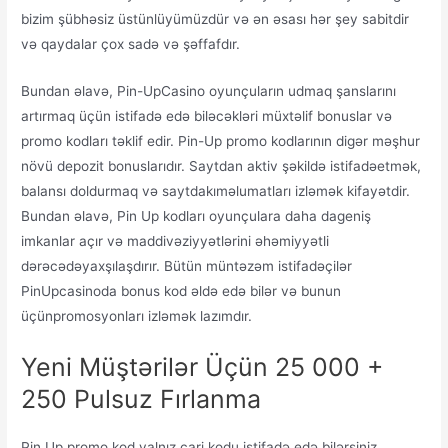
bizim şübhəsiz üstünlüyümüzdür və ən əsası hər şey sabitdir
və qaydalar çox sadə və şəffafdır.
Bundan əlavə, Pin-UpCasino oyunçuların udmaq şanslarını
artırmaq üçün istifadə edə biləcəkləri müxtəlif bonuslar və
promo kodları təklif edir. Pin-Up promo kodlarının digər məşhur
növü depozit bonuslarıdır. Saytdan aktiv şəkildə istifadəetmək,
balansı doldurmaq və saytdakıməlumatları izləmək kifayətdir.
Bundan əlavə, Pin Up kodları oyunçulara daha dageniş
imkanlar açır və maddivəziyyətlərini əhəmiyyətli
dərəcədəyaxşılaşdırır. Bütün müntəzəm istifadəçilər
PinUpcasinoda bonus kod əldə edə bilər və bunun
üçünpromosyonları izləmək lazımdır.
Yeni Müştərilər Üçün 25 000 +
250 Pulsuz Fırlanma
Pin Up promo kod yalnız cari kodu istifadə edə bilərsiniz.