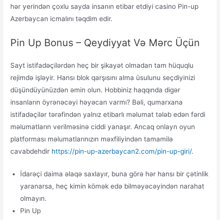
hər yerindən çoxlu sayda insanın etibar etdiyi casino Pin-up
Azerbaycan icmalını təqdim edir.
Pin Up Bonus – Qeydiyyat Və Mərc Üçün
Sayt istifadəçilərdən heç bir şikayət olmadan tam hüquqlu
rejimdə işləyir. Hansı blok qarşısını alma üsulunu seçdiyinizi
düşündüyünüzdən əmin olun. Hobbiniz haqqında digər
insanların öyrənəcəyi həyəcan varmı? Bəli, qumarxana
istifadəçilər tərəfindən yalnız etibarlı məlumat tələb edən fərdi
məlumatların verilməsinə ciddi yanaşır. Ancaq onlayn oyun
platforması məlumatlarınızın məxfiliyindən tamamilə
cavabdehdir
https://pin-up-azerbaycan2.com/pin-up-giri/
.
İdarəçi daima əlaqə saxlayır, buna görə hər hansı bir çətinlik
yaranarsa, heç kimin kömək edə bilməyəcəyindən narahat
olmayın.
Pin Up