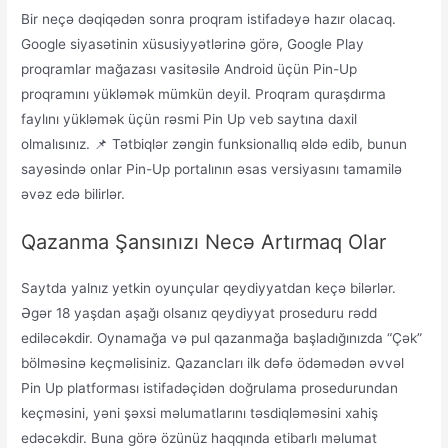
Bir neçə dəqiqədən sonra proqram istifadəyə hazır olacaq.
Google siyasətinin xüsusiyyətlərinə görə, Google Play
proqramlar mağazası vasitəsilə Android üçün Pin-Up
proqramını yükləmək mümkün deyil. Proqram quraşdırma
faylını yükləmək üçün rəsmi Pin Up veb saytına daxil
olmalısınız. 📌 Tətbiqlər zəngin funksionallıq əldə edib, bunun
sayəsində onlar Pin-Up portalının əsas versiyasını tamamilə
əvəz edə bilirlər.
Qazanma Şansınızı Necə Artırmaq Olar
Saytda yalnız yetkin oyunçular qeydiyyatdan keçə bilərlər.
Əgər 18 yaşdan aşağı olsanız qeydiyyat proseduru rədd
ediləcəkdir. Oynamağa və pul qazanmağa başladığınızda “Çək”
bölməsinə keçməlisiniz. Qazancları ilk dəfə ödəmədən əvvəl
Pin Up platforması istifadəçidən doğrulama prosedurundan
keçməsini, yəni şəxsi məlumatlarını təsdiqləməsini xahiş
edəcəkdir. Buna görə özünüz haqqında etibarlı məlumat