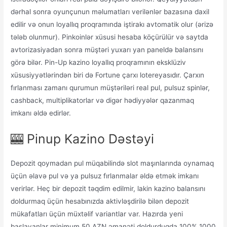
dərhal sonra oyunçunun məlumatları verilənlər bazasına daxil
edilir və onun loyallıq proqramında iştirakı avtomatik olur (ərizə
tələb olunmur). Pinkoinlər xüsusi hesaba köçürülür və saytda
avtorizasiyadan sonra müştəri yuxarı yan paneldə balansını
görə bilər. Pin-Up kazino loyallıq proqramının eksklüziv
xüsusiyyətlərindən biri də Fortune çarxı lotereyasıdır. Çarxın
fırlanması zamanı qurumun müştəriləri real pul, pulsuz spinlər,
cashback, multiplikatorlar və digər hədiyyələr qazanmaq
imkanı əldə edirlər.
🎰 Pinup Kazino Dəstəyi
Depozit qoymadan pul müqabilində slot maşınlarında oynamaq
üçün əlavə pul və ya pulsuz fırlanmalar əldə etmək imkanı
verirlər. Heç bir depozit təqdim edilmir, lakin kazino balansını
doldurmaq üçün hesabınızda aktivləşdirilə bilən depozit
mükafatları üçün müxtəlif variantlar var. Hazırda yeni
başlayanlar minimum 50 AZN əmanəti doldurduqda 100% 1000