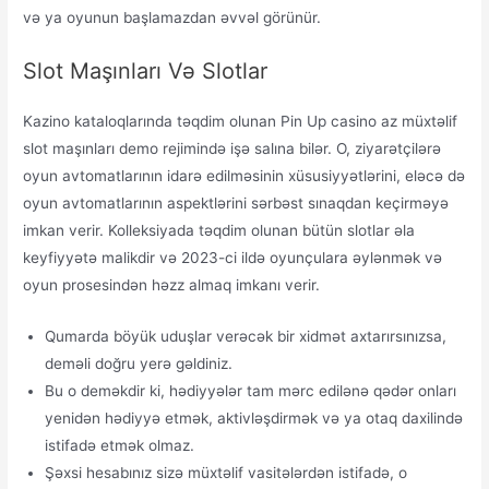
və ya oyunun başlamazdan əvvəl görünür.
Slot Maşınları Və Slotlar
Kazino kataloqlarında təqdim olunan Pin Up casino az müxtəlif
slot maşınları demo rejimində işə salına bilər. O, ziyarətçilərə
oyun avtomatlarının idarə edilməsinin xüsusiyyətlərini, eləcə də
oyun avtomatlarının aspektlərini sərbəst sınaqdan keçirməyə
imkan verir. Kolleksiyada təqdim olunan bütün slotlar əla
keyfiyyətə malikdir və 2023-ci ildə oyunçulara əylənmək və
oyun prosesindən həzz almaq imkanı verir.
Qumarda böyük uduşlar verəcək bir xidmət axtarırsınızsa,
deməli doğru yerə gəldiniz.
Bu o deməkdir ki, hədiyyələr tam mərc edilənə qədər onları
yenidən hədiyyə etmək, aktivləşdirmək və ya otaq daxilində
istifadə etmək olmaz.
Şəxsi hesabınız sizə müxtəlif vasitələrdən istifadə, o