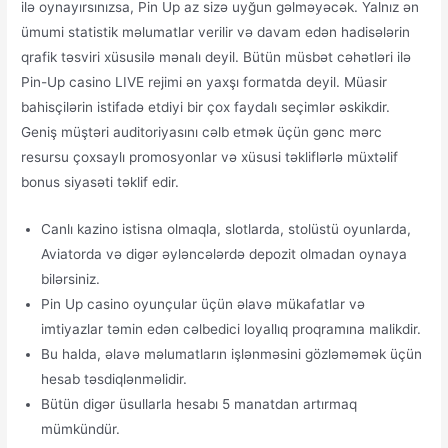
ilə oynayırsınızsa, Pin Up az sizə uyğun gəlməyəcək. Yalnız ən
ümumi statistik məlumatlar verilir və davam edən hadisələrin
qrafik təsviri xüsusilə mənalı deyil. Bütün müsbət cəhətləri ilə
Pin-Up casino LIVE rejimi ən yaxşı formatda deyil. Müasir
bahisçilərin istifadə etdiyi bir çox faydalı seçimlər əskikdir.
Geniş müştəri auditoriyasını cəlb etmək üçün gənc mərc
resursu çoxsaylı promosyonlar və xüsusi təkliflərlə müxtəlif
bonus siyasəti təklif edir.
Canlı kazino istisna olmaqla, slotlarda, stolüstü oyunlarda,
Aviatorda və digər əyləncələrdə depozit olmadan oynaya
bilərsiniz.
Pin Up casino oyunçular üçün əlavə mükafatlar və
imtiyazlar təmin edən cəlbedici loyallıq proqramına malikdir.
Bu halda, əlavə məlumatların işlənməsini gözləməmək üçün
hesab təsdiqlənməlidir.
Bütün digər üsullarla hesabı 5 manatdan artırmaq
mümkündür.