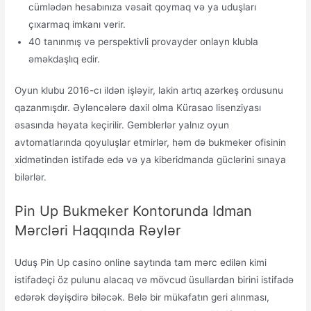
cümlədən hesabınıza vəsait qoymaq və ya uduşları
çıxarmaq imkanı verir.
40 tanınmış və perspektivli provayder onlayn klubla
əməkdaşlıq edir.
Oyun klubu 2016-cı ildən işləyir, lakin artıq azərkeş ordusunu
qazanmışdır. Əyləncələrə daxil olma Kürasao lisenziyası
əsasında həyata keçirilir. Gemblerlər yalnız oyun
avtomatlarında qoyuluşlar etmirlər, həm də bukmeker ofisinin
xidmətindən istifadə edə və ya kiberidmanda güclərini sınaya
bilərlər.
Pin Up Bukmeker Kontorunda Idman
Mərcləri Haqqında Rəylər
Uduş Pin Up casino online saytında tam mərc edilən kimi
istifadəçi öz pulunu alacaq və mövcud üsullardan birini istifadə
edərək dəyişdirə biləcək. Belə bir mükafatın geri alınması,