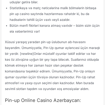
uduşlar gətirə bilər.
Statistikaya və matç nəticələrinə malik bölmələrin birbaşa
pin up casino saytında hazırlanması rahatdır ki, bu da
hadisələrin təhlili üçün vaxtı xeyli azaldır.
Bütün mənfi fikirləri kənara atmaq vaxtıdır – bizim sizin üçün
əla xəbərlərimiz var!
Xüsusi yaraşıq yaradan pin-up üslubunun ab-havasını
bəyəndim. Ümumiyyətlə, Pin-Up qumar əyləncəsi üçün maraqlı
bir yerdir. [newline]Onlar müxtəlif oyunlar təklif edirlər və hər
kəs öz zövqünə uyğun bir şey tapa biləcək. Suallarınız olduqda
kömək etməyə hər zaman hazır olan peşəkar dəstək
komandasına təşəkkür edirəm. Ümumiyyətlə, Pin-Up onlayn
qumar oyunları üçün tövsiyə olunan kazinodur. Pin-Up rahat
atmosferi və yaxşı oyun seçimi olan kazinodur. Mən burada
sevimli slotları tapdım və oyundan xoş emosiyalar aldım.
Pin-up Online Casino Azerbaycan: