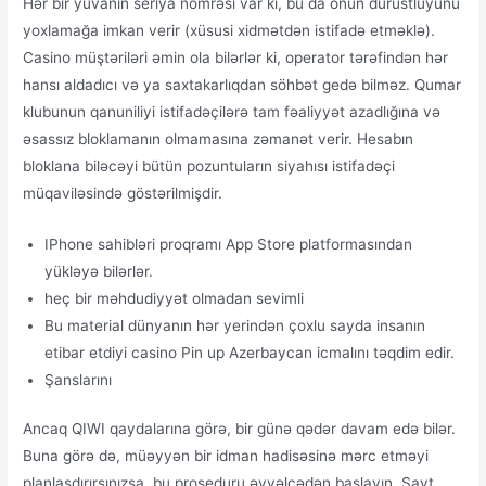
Hər bir yuvanın seriya nömrəsi var ki, bu da onun dürüstlüyünü
yoxlamağa imkan verir (xüsusi xidmətdən istifadə etməklə).
Casino müştəriləri əmin ola bilərlər ki, operator tərəfindən hər
hansı aldadıcı və ya saxtakarlıqdan söhbət gedə bilməz. Qumar
klubunun qanuniliyi istifadəçilərə tam fəaliyyət azadlığına və
əsassız bloklamanın olmamasına zəmanət verir. Hesabın
bloklana biləcəyi bütün pozuntuların siyahısı istifadəçi
müqaviləsində göstərilmişdir.
IPhone sahibləri proqramı App Store platformasından
yükləyə bilərlər.
heç bir məhdudiyyət olmadan sevimli
Bu material dünyanın hər yerindən çoxlu sayda insanın
etibar etdiyi casino Pin up Azerbaycan icmalını təqdim edir.
Şanslarını
Ancaq QIWI qaydalarına görə, bir günə qədər davam edə bilər.
Buna görə də, müəyyən bir idman hadisəsinə mərc etməyi
planlaşdırırsınızsa, bu proseduru əvvəlcədən başlayın. Sayt