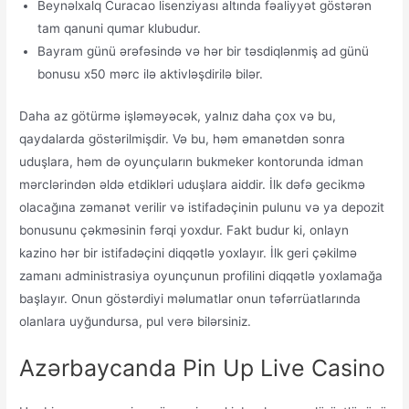
Beynəlxalq Curacao lisenziyası altında fəaliyyət göstərən
tam qanuni qumar klubudur.
Bayram günü ərəfəsində və hər bir təsdiqlənmiş ad günü
bonusu x50 mərc ilə aktivləşdirilə bilər.
Daha az götürmə işləməyəcək, yalnız daha çox və bu,
qaydalarda göstərilmişdir. Və bu, həm əmanətdən sonra
uduşlara, həm də oyunçuların bukmeker kontorunda idman
mərclərindən əldə etdikləri uduşlara aiddir. İlk dəfə gecikmə
olacağına zəmanət verilir və istifadəçinin pulunu və ya depozit
bonusunu çəkməsinin fərqi yoxdur. Fakt budur ki, onlayn
kazino hər bir istifadəçini diqqətlə yoxlayır. İlk geri çəkilmə
zamanı administrasiya oyunçunun profilini diqqətlə yoxlamağa
başlayır. Onun göstərdiyi məlumatlar onun təfərrüatlarında
olanlara uyğundursa, pul verə bilərsiniz.
Azərbaycanda Pin Up Live Casino