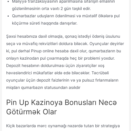
Maliyyə tranzaksiyasının aparılmasına sifarişin emalının
gözlənilməsinin orta vaxtı 2 gün təşkil edir.
Qumarbazlar uduşların ödənilməsi və müxtəlif ölkələrə pul
köçürmə sürəti haqqında danışırlar.
Şəxsi hesabınıza daxil olmaqla, qonaq istədiyi ödəniş üsulunu
seçə və müvafiq rekvizitləri doldura biləcək. Oyunçular deyirlər
ki, pul dərhal Pinup online hesaba daxil olur, qumarbazların bu
onlayn kazinodan pul çıxarmaqda heç bir problemi yoxdur.
Depozit hesabının doldurulması üçün ziyarətçilər xoş
həvəsləndirici mükafatlar əldə edə biləcəklər. Təcrübəli
oyunçular üçün depozit faizlərinin və ya pulsuz fırlanmaların
miqdarı qumarbazın statusundan asılıdır
Pin Up Kazinoya Bonusları Necə
Götürmək Olar
Kiçik bazarlarda mərc oynamağı nəzərdə tutan bir strategiya