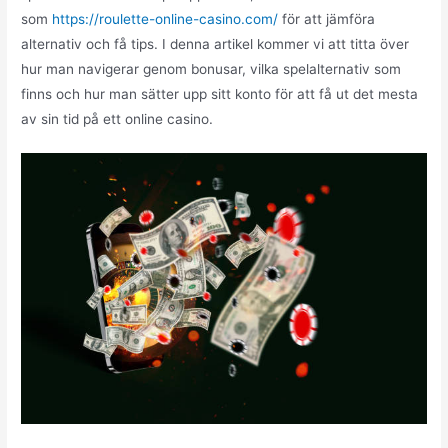
som
https://roulette-online-casino.com/
för att jämföra
alternativ och få tips. I denna artikel kommer vi att titta över
hur man navigerar genom bonusar, vilka spelalternativ som
finns och hur man sätter upp sitt konto för att få ut det mesta
av sin tid på ett online casino.