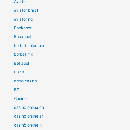
Aviator
aviator brazil
aviator ng
Bankobet
Basaribet
bbrbet colombia
bbrbet mx
Betlabel
Bisnis
bizzo casino
BT
Casino
casino onlina ca
casino online ar
casinò online it