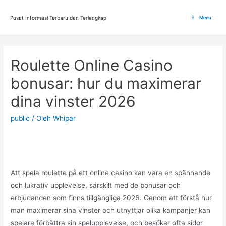
Lewati
ke
Pusat Informasi Terbaru dan Terlengkap
Menu
Main
konten
Menu
Roulette Online Casino
bonusar: hur du maximerar
dina vinster 2026
public
/ Oleh
Whipar
Att spela roulette på ett online casino kan vara en spännande
och lukrativ upplevelse, särskilt med de bonusar och
erbjudanden som finns tillgängliga 2026. Genom att förstå hur
man maximerar sina vinster och utnyttjar olika kampanjer kan
spelare förbättra sin spelupplevelse, och besöker ofta sidor