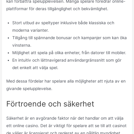
kan förbättra spelupplevelsen. Många spelare föredrar online-
plattformar för deras tillgänglighet och bekvämlighet.
Stort utbud av speltyper inklusive både klassiska och
moderna varianter.
Tillgång till spännande bonusar och kampanjer som kan öka
vinsterna.
Möjlighet att spela på olika enheter, från datorer till mobiler.
En intuitiv och lättnavigerad användargränssnitt som gör
det enkelt att välja spel.
Med dessa fördelar har spelare alla möjligheter att njuta av en
givande spelupplevelse.
Förtroende och säkerhet
Säkerhet är en avgörande faktor när det handlar om att välja
ett online casino. Det är viktigt för spelare att se till att casinot
de väljer är licensierat och reglerat av en pålitlig myndighet.