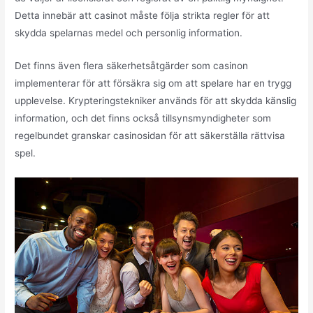
Detta innebär att casinot måste följa strikta regler för att
skydda spelarnas medel och personlig information.
Det finns även flera säkerhetsåtgärder som casinon
implementerar för att försäkra sig om att spelare har en trygg
upplevelse. Krypteringstekniker används för att skydda känslig
information, och det finns också tillsynsmyndigheter som
regelbundet granskar casinosidan för att säkerställa rättvisa
spel.