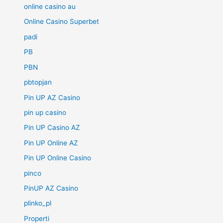
online casino au
Online Casino Superbet
padi
PB
PBN
pbtopjan
Pin UP AZ Casino
pin up casino
Pin UP Casino AZ
Pin UP Online AZ
Pin UP Online Casino
pinco
PinUP AZ Casino
plinko_pl
Properti