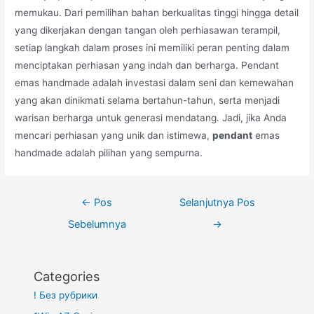
memukau. Dari pemilihan bahan berkualitas tinggi hingga detail
yang dikerjakan dengan tangan oleh perhiasawan terampil,
setiap langkah dalam proses ini memiliki peran penting dalam
menciptakan perhiasan yang indah dan berharga. Pendant
emas handmade adalah investasi dalam seni dan kemewahan
yang akan dinikmati selama bertahun-tahun, serta menjadi
warisan berharga untuk generasi mendatang. Jadi, jika Anda
mencari perhiasan yang unik dan istimewa,
pendant
emas
handmade adalah pilihan yang sempurna.
Navigasi
←
Pos
Selanjutnya Pos
pos
Sebelumnya
→
Categories
! Без рубрики