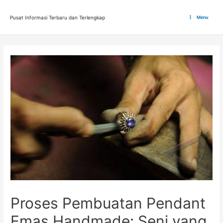
Lewati
ke
Pusat Informasi Terbaru dan Terlengkap
Menu
Main
konten
Menu
Proses Pembuatan Pendant
Emas Handmade: Seni yang