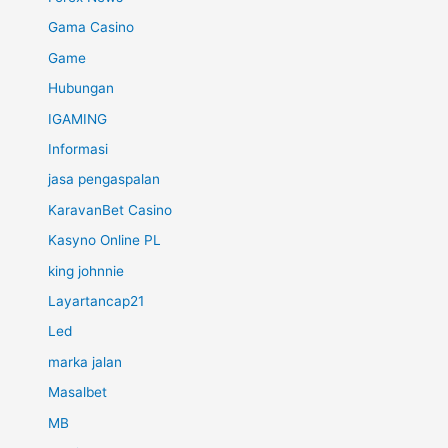
Gama Casino
Game
Hubungan
IGAMING
Informasi
jasa pengaspalan
KaravanBet Casino
Kasyno Online PL
king johnnie
Layartancap21
Led
marka jalan
Masalbet
MB