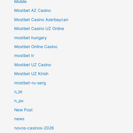
Mobile
Mostbet AZ Casino
Mostbet Casino Azerbaycan
Mostbet Casino UZ Online
mostbet hungary
Mostbet Online Casino
mostbet tr
Mostbet UZ Casino
Mostbet UZ Kirish
mostbet-ru-serg
n_bt
n_pu
New Post
news
novos-casinos-2026