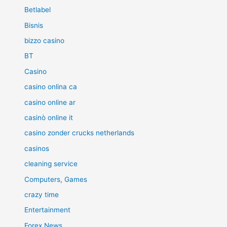
Betlabel
Bisnis
bizzo casino
BT
Casino
casino onlina ca
casino online ar
casinò online it
casino zonder crucks netherlands
casinos
cleaning service
Computers, Games
crazy time
Entertainment
Forex News