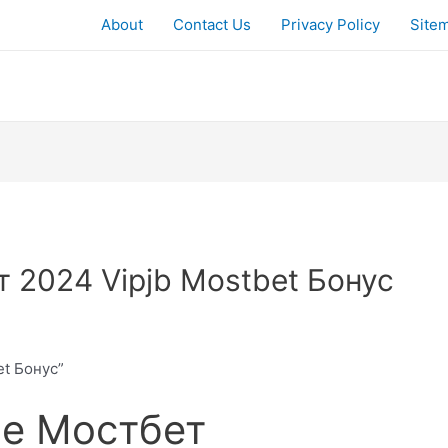
About
Contact Us
Privacy Policy
Site
 2024 Vipjb Mostbet Бонус
t Бонус”
ne Мостбет