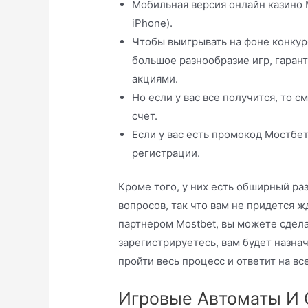
Мобильная версия онлайн казино 
iPhone).
Чтобы выигрывать на фоне конкур
большое разнообразие игр, гаран
акциями.
Но если у вас все получится, то с
счет.
Если у вас есть промокод Мостбет
регистрации.
Кроме того, у них есть обширный ра
вопросов, так что вам не придется ж
партнером Mostbet, вы можете сделат
зарегистрируетесь, вам будет назна
пройти весь процесс и ответит на в
Игровые Автоматы И 