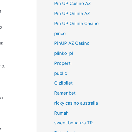
Pin UP Casino AZ
а
Pin UP Online AZ
Pin UP Online Casino
о
pinco
на
PinUP AZ Casino
plinko_pl
Properti
го.
public
Qizilbilet
Ramenbet
ут
ricky casino australia
Rumah
sweet bonanza TR
о