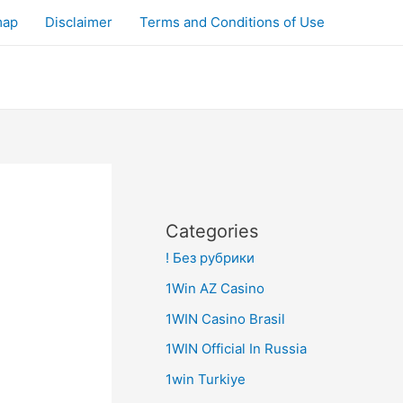
map
Disclaimer
Terms and Conditions of Use
Categories
! Без рубрики
1Win AZ Casino
1WIN Casino Brasil
1WIN Official In Russia
1win Turkiye