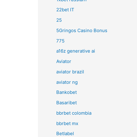
22bet IT
25
5Gringos Casino Bonus
775
a16z generative ai
Aviator
aviator brazil
aviator ng
Bankobet
Basaribet
bbrbet colombia
bbrbet mx
Betlabel