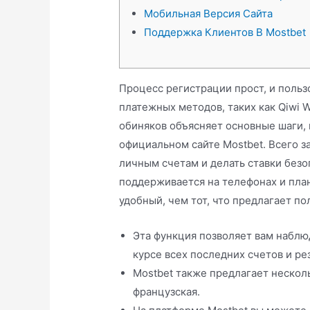
Мобильная Версия Сайта
Поддержка Клиентов В Mostbet
Процесс регистрации прост, и польз
платежных методов, таких как Qiwi W
обиняков объясняет основные шаги,
официальном сайте Mostbet. Всего з
личным счетам и делать ставки безо
поддерживается на телефонах и план
удобный, чем тот, что предлагает по
Эта функция позволяет вам наблю
курсе всех последних счетов и ре
Mostbet также предлагает несколь
французская.