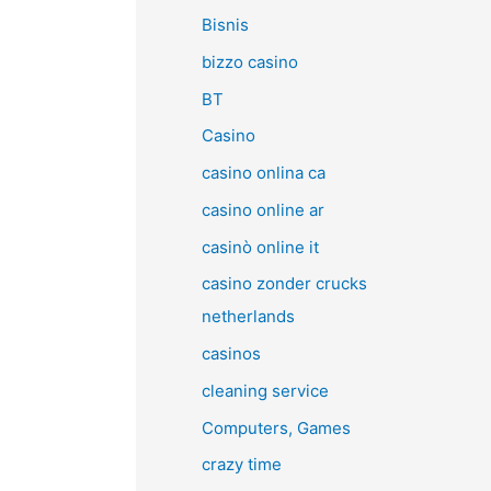
Bisnis
bizzo casino
BT
Casino
casino onlina ca
casino online ar
casinò online it
casino zonder crucks
netherlands
casinos
cleaning service
Computers, Games
crazy time