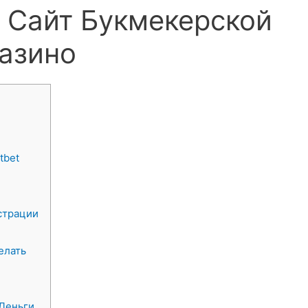
 Сайт Букмекерской
азино
tbet
страции
елать
е
 Деньги