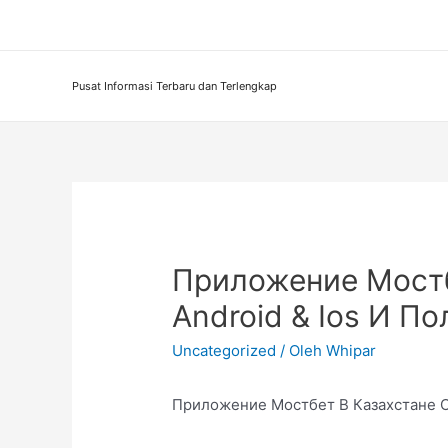
Lewati
ke
konten
Pusat Informasi Terbaru dan Terlengkap
Приложение Мостб
Android & Ios И По
Uncategorized
/ Oleh
Whipar
Приложение Мостбет В Казахстане Ск