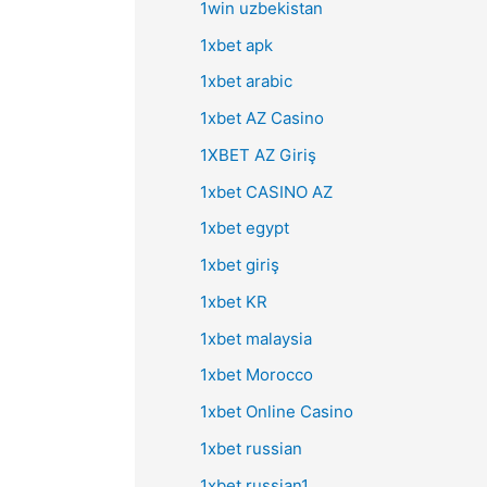
1win uzbekistan
1xbet apk
1xbet arabic
1xbet AZ Casino
1XBET AZ Giriş
1xbet CASINO AZ
1xbet egypt
1xbet giriş
1xbet KR
1xbet malaysia
1xbet Morocco
1xbet Online Casino
1xbet russian
1xbet russian1