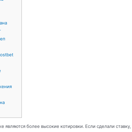
ана
т
теп
ostbet
е
жения
на
 являются более высокие котировки. Если сделали ставку,