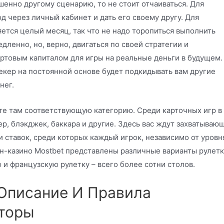
шенно другому сценарию, то не стоит отчаиваться. Для
д через личный кабинет и дать его своему другу. Для
яется целый месяц, так что не надо торопиться выполнить
ленно, но, верно, двигаться по своей стратегии и
тартовым капиталом для игры на реальные деньги в будущем.
екер на постоянной основе будет подкидывать вам другие
нег.
те там соответствующую категорию. Среди карточных игр в
ер, блэкджек, баккара и другие. Здесь вас ждут захватываю
 ставок, среди которых каждый игрок, независимо от уровн
н-казино Mostbet представлены различные варианты рулетк
и французскую рулетку – всего более сотни столов.
 Описание И Правила
нторы