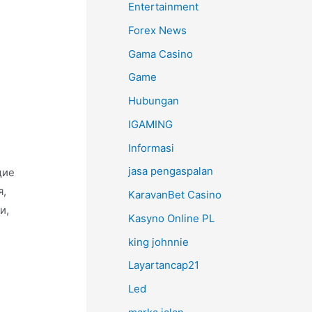
Entertainment
Forex News
Gama Casino
Game
Hubungan
IGAMING
Informasi
jasa pengaspalan
щие
я,
KaravanBet Casino
и,
Kasyno Online PL
king johnnie
Layartancap21
Led