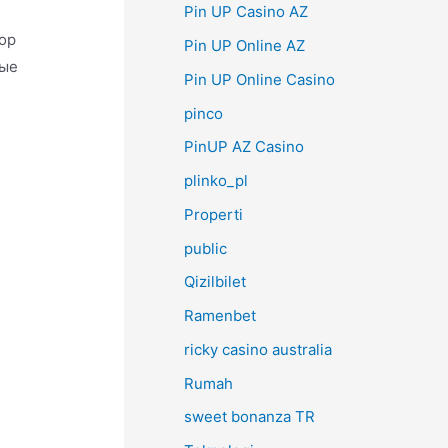
Pin UP Casino AZ
тор
Pin UP Online AZ
вые
Pin UP Online Casino
pinco
PinUP AZ Casino
plinko_pl
Properti
public
Qizilbilet
Ramenbet
ricky casino australia
Rumah
sweet bonanza TR