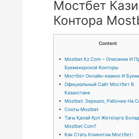
Мостбет Кази
Контора Most
Content
Mostbet Kz Com – Описание И П
Букмекерской Конторы
Мостбет Онлайн-казино И Букм
Официальный Сайт Мостбет В
Казахстане
Mostbet: Зеркало, Рабочее На 
Слоты Mostbet
Тағы Қалай Қол Жеткізуге Бола
Mostbet Com?
Как Стать Клиентом Мостбет: