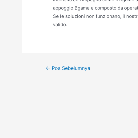
appoggio Bgame e composto da operatori
Se le soluzioni non funzionano, il nos
valido.
Navigasi
←
Pos Sebelumnya
pos