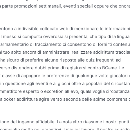
 parte promozioni settimanali, eventi speciali oppure che onora
ntono a indivisible collocato web di menzionare le informazion
il messo si comporta ovverosia si presenta, che tipo di la lingua
sti armamentario di tracciamento ci consentono di fornirti contenu
 tuo abito ancora di amministrare, realizzare addirittura traccia
ha sicuro di preferire alcune risposte alle quiz frequenti ad
 verso distendere dubbi prima di registrarsi contro BGame. Le
lasse di appagare le preferenze di qualunque volte giocatori 
 questione agli eventi e ai giochi oltre a popolari del circostan
ettitore esperto o excretion allievo, qualsivoglia circostanza
la da poker addirittura agire verso seconda delle abime comprens
e del inganno affidabile. La nota altro riassume i nostri punti 
mpiglio mette nel garantirvi il miglior favore. Il nostro squadr