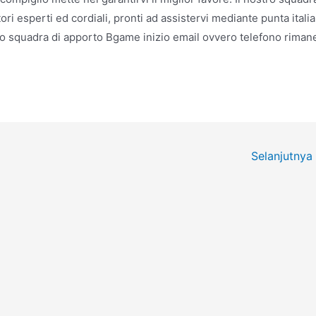
 esperti ed cordiali, pronti ad assistervi mediante punta italia
tro squadra di apporto Bgame inizio email ovvero telefono riman
Selanjutnya