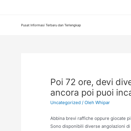
Lewati
ke
konten
Pusat Informasi Terbaru dan Terlengkap
Poi 72 ore, devi dive
ancora poi puoi inc
Uncategorized
/ Oleh
Whipar
Abbina brevi raffiche oppure giocate pi
Sono disponibili diverse angolazioni di