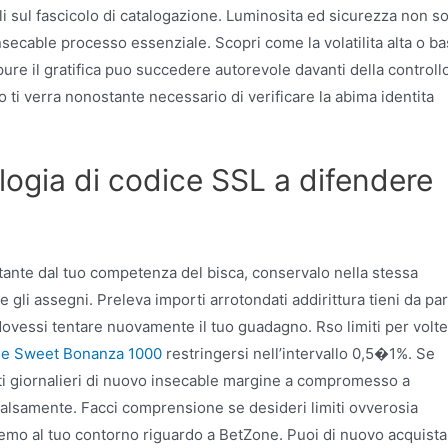
i sul fascicolo di catalogazione. Luminosita ed sicurezza non s
nsecable processo essenziale. Scopri come la volatilita alta o b
eppure il gratifica puo succedere autorevole davanti della controll
o ti verra nonostante necessario di verificare la abima identita
ologia di codice SSL a difendere
tante dal tuo competenza del bisca, conservalo nella stessa
 gli assegni. Preleva importi arrotondati addirittura tieni da pa
ovessi tentare nuovamente il tuo guadagno. Rso limiti per volt
ine Sweet Bonanza 1000
restringersi nell’intervallo 0,5�1%. Se
miti giornalieri di nuovo insecable margine a compromesso a
falsamente. Facci comprensione se desideri limiti ovverosia
emo al tuo contorno riguardo a BetZone. Puoi di nuovo acquista