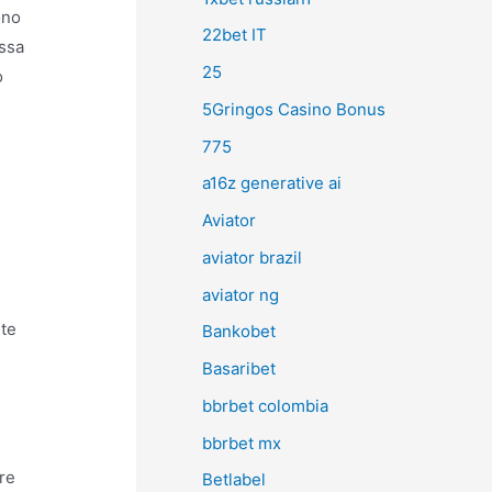
ono
22bet IT
assa
25
o
5Gringos Casino Bonus
775
a16z generative ai
Aviator
aviator brazil
aviator ng
rte
Bankobet
e
Basaribet
bbrbet colombia
bbrbet mx
re
Betlabel