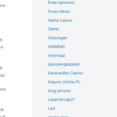
Entertainment
rio
Forex News
Gama Casino
i
Game
Hubungan
ti
IGAMING
re
Informasi
jasa pengaspalan
di
KaravanBet Casino
za.
Kasyno Online PL
ione
king johnnie
Layartancap21
Led
di
a di