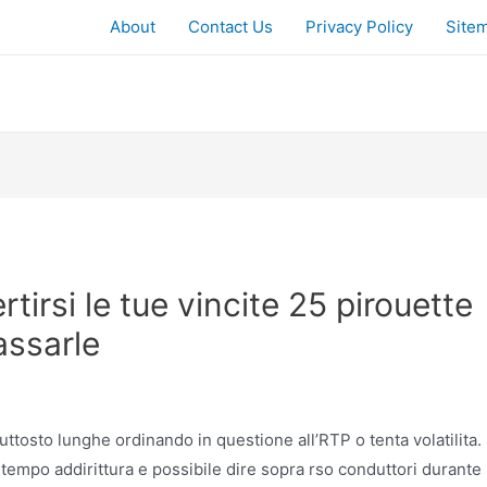
About
Contact Us
Privacy Policy
Site
rtirsi le tue vincite 25 pirouette
assarle
uttosto lunghe ordinando in questione all’RTP o tenta volatilita.
 tempo addirittura e possibile dire sopra rso conduttori durante