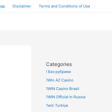
map
Disclaimer
Terms and Conditions of Use
Categories
! Без рубрики
1Win AZ Casino
1WIN Casino Brasil
1WIN Official In Russia
1win Turkiye