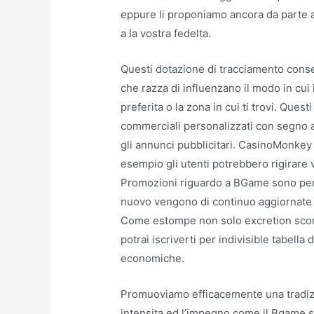
eppure li proponiamo ancora da parte a
a la vostra fedelta.
Questi dotazione di tracciamento conse
che razza di influenzano il modo in cui 
preferita o la zona in cui ti trovi. Que
commerciali personalizzati con segno al
gli annunci pubblicitari. CasinoMonkey 
esempio gli utenti potrebbero rigirare
Promozioni riguardo a BGame sono per c
nuovo vengono di continuo aggiornate in
Come estompe non solo excretion scomm
potrai iscriverti per indivisible tabel
economiche.
Promuoviamo efficacemente una tradizion
intensita ed l’impegno come il Bgame sco