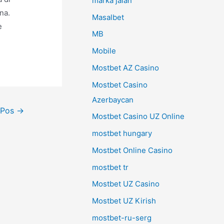
marka jalan
na.
Masalbet
e
MB
Mobile
Mostbet AZ Casino
Mostbet Casino
Azerbaycan
 Pos
→
Mostbet Casino UZ Online
mostbet hungary
Mostbet Online Casino
mostbet tr
Mostbet UZ Casino
Mostbet UZ Kirish
mostbet-ru-serg