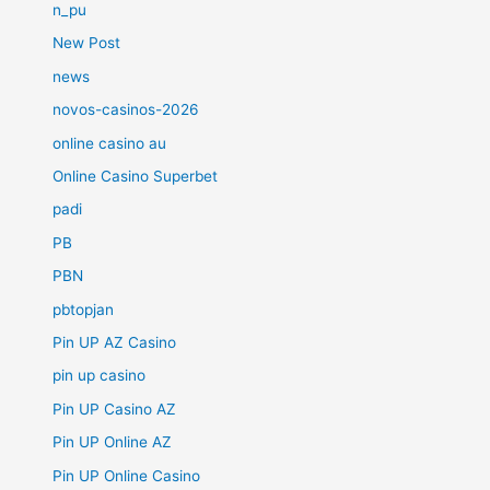
n_pu
New Post
news
novos-casinos-2026
online casino au
Online Casino Superbet
padi
PB
PBN
pbtopjan
Pin UP AZ Casino
pin up casino
Pin UP Casino AZ
Pin UP Online AZ
Pin UP Online Casino