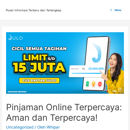
Lewati
ke
Pusat Informasi Terbaru dan Terlengkap
Menu
Main
konten
Menu
Pinjaman Online Terpercaya:
Aman dan Terpercaya!
Uncategorized
/ Oleh
Whipar