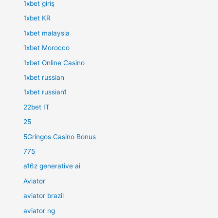
1xbet giriş
1xbet KR
1xbet malaysia
1xbet Morocco
1xbet Online Casino
1xbet russian
1xbet russian1
22bet IT
25
5Gringos Casino Bonus
775
a16z generative ai
Aviator
aviator brazil
aviator ng