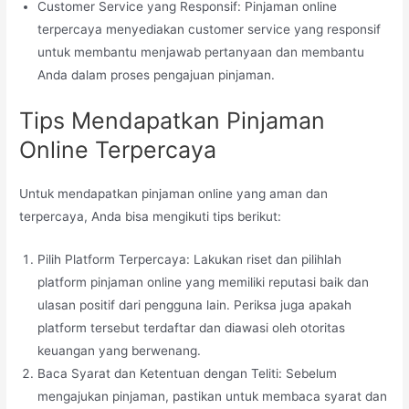
Customer Service yang Responsif: Pinjaman online
terpercaya menyediakan customer service yang responsif
untuk membantu menjawab pertanyaan dan membantu
Anda dalam proses pengajuan pinjaman.
Tips Mendapatkan Pinjaman
Online Terpercaya
Untuk mendapatkan pinjaman online yang aman dan
terpercaya, Anda bisa mengikuti tips berikut:
Pilih Platform Terpercaya: Lakukan riset dan pilihlah
platform pinjaman online yang memiliki reputasi baik dan
ulasan positif dari pengguna lain. Periksa juga apakah
platform tersebut terdaftar dan diawasi oleh otoritas
keuangan yang berwenang.
Baca Syarat dan Ketentuan dengan Teliti: Sebelum
mengajukan pinjaman, pastikan untuk membaca syarat dan