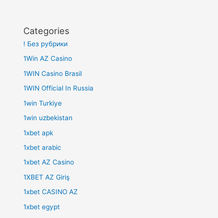
Categories
! Без рубрики
1Win AZ Casino
1WIN Casino Brasil
1WIN Official In Russia
1win Turkiye
1win uzbekistan
1xbet apk
1xbet arabic
1xbet AZ Casino
1XBET AZ Giriş
1xbet CASINO AZ
1xbet egypt