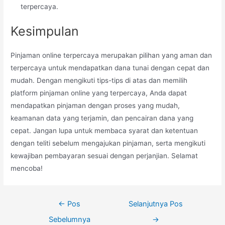
terpercaya.
Kesimpulan
Pinjaman online terpercaya merupakan pilihan yang aman dan
terpercaya untuk mendapatkan dana tunai dengan cepat dan
mudah. Dengan mengikuti tips-tips di atas dan memilih
platform pinjaman online yang terpercaya, Anda dapat
mendapatkan pinjaman dengan proses yang mudah,
keamanan data yang terjamin, dan pencairan dana yang
cepat. Jangan lupa untuk membaca syarat dan ketentuan
dengan teliti sebelum mengajukan pinjaman, serta mengikuti
kewajiban pembayaran sesuai dengan perjanjian. Selamat
mencoba!
Navigasi
←
Pos
Selanjutnya Pos
pos
Sebelumnya
→