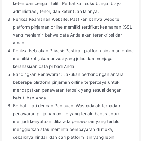
ketentuan dengan teliti. Perhatikan suku bunga, biaya
administrasi, tenor, dan ketentuan lainnya.
Periksa Keamanan Website: Pastikan bahwa website
platform pinjaman online memiliki sertifikat keamanan (SSL)
yang menjamin bahwa data Anda akan terenkripsi dan
aman.
Periksa Kebijakan Privasi: Pastikan platform pinjaman online
memiliki kebijakan privasi yang jelas dan menjaga
kerahasiaan data pribadi Anda.
Bandingkan Penawaran: Lakukan perbandingan antara
beberapa platform pinjaman online terpercaya untuk
mendapatkan penawaran terbaik yang sesuai dengan
kebutuhan Anda.
Berhati-hati dengan Penipuan: Waspadalah terhadap
penawaran pinjaman online yang terlalu bagus untuk
menjadi kenyataan. Jika ada penawaran yang terlalu
menggiurkan atau meminta pembayaran di muka,
sebaiknya hindari dan cari platform lain yang lebih