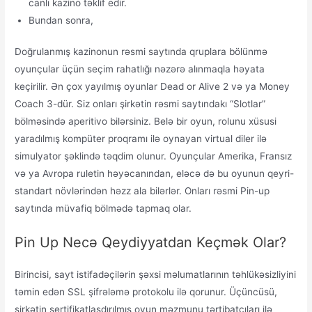
canlı kazino təklif edir.
Bundan sonra,
Doğrulanmış kazinonun rəsmi saytında qruplara bölünmə
oyunçular üçün seçim rahatlığı nəzərə alınmaqla həyata
keçirilir. Ən çox yayılmış oyunlar Dead or Alive 2 və ya Money
Coach 3-dür. Siz onları şirkətin rəsmi saytındakı “Slotlar”
bölməsində aperitivo bilərsiniz. Belə bir oyun, rolunu xüsusi
yaradılmış kompüter proqramı ilə oynayan virtual diler ilə
simulyator şəklində təqdim olunur. Oyunçular Amerika, Fransız
və ya Avropa ruletin həyəcanından, eləcə də bu oyunun qeyri-
standart növlərindən həzz ala bilərlər. Onları rəsmi Pin-up
saytında müvafiq bölmədə tapmaq olar.
Pin Up Necə Qeydiyyatdan Keçmək Olar?
Birincisi, sayt istifadəçilərin şəxsi məlumatlarının təhlükəsizliyini
təmin edən SSL şifrələmə protokolu ilə qorunur. Üçüncüsü,
şirkətin sertifikatlaşdırılmış oyun məzmunu tərtibatçıları ilə