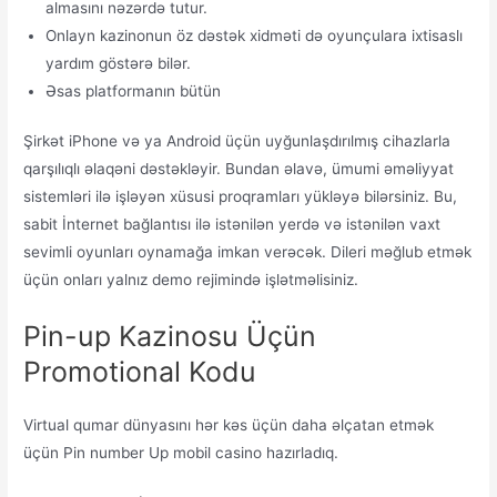
almasını nəzərdə tutur.
Onlayn kazinonun öz dəstək xidməti də oyunçulara ixtisaslı
yardım göstərə bilər.
Əsas platformanın bütün
Şirkət iPhone və ya Android üçün uyğunlaşdırılmış cihazlarla
qarşılıqlı əlaqəni dəstəkləyir. Bundan əlavə, ümumi əməliyyat
sistemləri ilə işləyən xüsusi proqramları yükləyə bilərsiniz. Bu,
sabit İnternet bağlantısı ilə istənilən yerdə və istənilən vaxt
sevimli oyunları oynamağa imkan verəcək. Dileri məğlub etmək
üçün onları yalnız demo rejimində işlətməlisiniz.
Pin-up Kazinosu Üçün
Promotional Kodu
Virtual qumar dünyasını hər kəs üçün daha əlçatan etmək
üçün Pin number Up mobil casino hazırladıq.