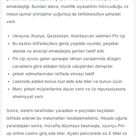
əməkdaşlığı. Bundan əlavə, məxfilik siyasətinin mövcudluğu və
məsul qumar prinsipinə uyğunluq da təhlükəsizliyə şəhadət
verir.
Ukrayna, Rusiya, Qazaxıstan, Azərbaycan sakinləri Pin Up
Bu kazino istifadəçilərə geniş çeşiddə oyunlar, peşəkar
dəstək və əlverişli əməkdaşlıq şərtləri təklif edir.
Pin Up oyunu gələn qonaqlar idman yarışlarında düzgün
cavablara görə aldıqları böyük uduşlardan danışırlar.
şirkəti xidmətlərindən istifadə etməyi təklif
casinoda added bonus kod əldə edə bilər və bunun üçün
Mərc şirkəti müştərilərinə dəyər verir və öz reputasiyasına
əhəmiyyət verir.
Sonra, sistem tərəfindən yaradılan e-poçtdakı keçiddən
istifadə edərək bu məlumatları təsdiqləməlisiniz. Hesabı uğurla
yaratdıqdan sonra, müvafiq düyməyə basmaqla, oyunçu Pin-
up online casino giriş edə bilər. Açılan pəncərədə siz E-Mail və