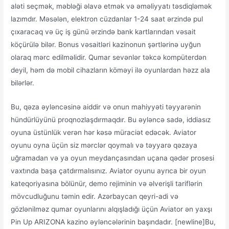
aləti seçmək, məbləği əlavə etmək və əməliyyatı təsdiqləmək
lazımdır. Məsələn, elektron cüzdanlar 1-24 saat ərzində pul
çıxaracaq və üç iş günü ərzində bank kartlarından vəsait
köçürülə bilər. Bonus vəsaitləri kazinonun şərtlərinə uyğun
olaraq mərc edilməlidir. Qumar sevənlər təkcə kompüterdən
deyil, həm də mobil cihazların köməyi ilə oyunlardan həzz ala
bilərlər.
Bu, qəza əyləncəsinə aiddir və onun mahiyyəti təyyarənin
hündürlüyünü proqnozlaşdırmaqdır. Bu əyləncə sadə, iddiasız
oyuna üstünlük verən hər kəsə müraciət edəcək. Aviator
oyunu oyna üçün siz mərclər qoymalı və təyyarə qəzaya
uğramadan və ya oyun meydançasından uçana qədər prosesi
vaxtında başa çatdırmalısınız. Aviator oyunu ayrıca bir oyun
kateqoriyasına bölünür, demo rejiminin və əlverişli tariflərin
mövcudluğunu təmin edir. Azərbaycan qeyri-adi və
gözlənilməz qumar oyunlarını alqışladığı üçün Aviator ən yaxşı
Pin Up ARIZONA kazino əyləncələrinin başındadır. [newline]Bu,