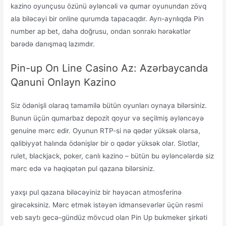
kazino oyunçusu özünü əyləncəli və qumar oyunundan zövq
ala biləcəyi bir online qurumda tapacaqdır. Ayrı-ayrılıqda Pin
number ap bet, daha doğrusu, ondan sonrakı hərəkətlər
barədə danışmaq lazımdır.
Pin-up On Line Casino Az: Azərbaycanda
Qanuni Onlayn Kazino
Siz ödənişli olaraq tamamilə bütün oyunları oynaya bilərsiniz.
Bunun üçün qumarbaz depozit qoyur və seçilmiş əyləncəyə
genuine mərc edir. Oyunun RTP-si nə qədər yüksək olarsa,
qalibiyyət halında ödənişlər bir o qədər yüksək olar. Slotlar,
rulet, blackjack, poker, canlı kazino – bütün bu əyləncələrdə siz
mərc edə və həqiqətən pul qazana bilərsiniz.
yaxşı pul qazana biləcəyiniz bir həyəcan atmosferinə
girəcəksiniz. Mərc etmək istəyən idmansevərlər üçün rəsmi
veb saytı gecə-gündüz mövcud olan Pin Up bukmeker şirkəti