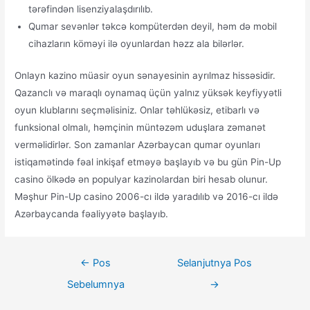
tərəfindən lisenziyalaşdırılıb.
Qumar sevənlər təkcə kompüterdən deyil, həm də mobil
cihazların köməyi ilə oyunlardan həzz ala bilərlər.
Onlayn kazino müasir oyun sənayesinin ayrılmaz hissəsidir.
Qazanclı və maraqlı oynamaq üçün yalnız yüksək keyfiyyətli
oyun klublarını seçməlisiniz. Onlar təhlükəsiz, etibarlı və
funksional olmalı, həmçinin müntəzəm uduşlara zəmanət
verməlidirlər. Son zamanlar Azərbaycan qumar oyunları
istiqamətində fəal inkişaf etməyə başlayıb və bu gün Pin-Up
casino ölkədə ən populyar kazinolardan biri hesab olunur.
Məşhur Pin-Up casino 2006-cı ildə yaradılıb və 2016-cı ildə
Azərbaycanda fəaliyyətə başlayıb.
Navigasi
←
Pos
Selanjutnya Pos
pos
Sebelumnya
→