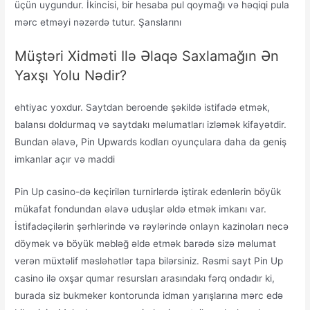
üçün uygundur. İkincisi, bir hesaba pul qoymağı və həqiqi pula
mərc etməyi nəzərdə tutur. Şanslarını
Müştəri Xidməti Ilə Əlaqə Saxlamağın Ən
Yaxşı Yolu Nədir?
ehtiyac yoxdur. Saytdan beroende şəkildə istifadə etmək,
balansı doldurmaq və saytdakı məlumatları izləmək kifayətdir.
Bundan əlavə, Pin Upwards kodları oyunçulara daha da geniş
imkanlar açır və maddi
Pin Up casino-də keçirilən turnirlərdə iştirak edənlərin böyük
mükafat fondundan əlavə uduşlar əldə etmək imkanı var.
İstifadəçilərin şərhlərində və rəylərində onlayn kazinoları necə
döymək və böyük məbləğ əldə etmək barədə sizə məlumat
verən müxtəlif məsləhətlər tapa bilərsiniz. Rəsmi sayt Pin Up
casino ilə oxşar qumar resursları arasındakı fərq ondadır ki,
burada siz bukmeker kontorunda idman yarışlarına mərc edə