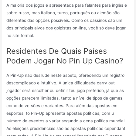
A maioria dos jogos é apresentada para falantes para inglês e
sobre russo, mas italiano, turco, português ou alemão são
diferentes das opções possíveis. Como os cassinos são um
dos principais alvos dos golpistas on-line, você só deve jogar
no site formal.
Residentes De Quais Países
Podem Jogar No Pin Up Casino?
A Pin-Up não desilude neste aspeto, oferecendo um registro
descomplicado e intuitivo. A única dificuldade carry out
jogador será escolher ou definir teu jogo preferido, já que as
opções parecem ilimitadas, tanto a nível de tipos de games,
como de versões e variantes. Para além das apostas em
esportes, to Pin-Up apresenta apostas políticas, com u
número de eventos a variar segundo a cena política mundial.
As eleições presidenciais são as apostas políticas cependant
procuradas. A Pin-Up é uma record licenciada por Curaçao,