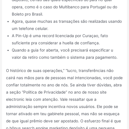
opera, como é o caso do Multibanco para Portugal ou do
Boleto pro Brasil.
Agora, quase muchas as transações são realizadas usando
um telefone celular.
A Pin-Up é uma record licenciada por Curaçao, fato
suficiente pra considerar a huella de confiança.
Quando a guia for aberta, você precisará especificar u
valor da retiro como também o sistema para pagamento.
O histórico de suas operações,” “lucro, transferências não
cairá nas mãos para de pessoas mal intencionadas, você pode
confiar totalmente no ano de nós. Se ainda tiver dúvidas, abra
a seção “Política de Privacidade” no ano de nosso site
electronic leia com atenção. Vale ressaltar que a
administração sempre incentiva novos usuários. Ele pode se
tornar ativado em teu gabinete pessoal, mas não se esqueça
de que igual prêmio deve ser apostado. O esfuerzo final é que
o bônus search engine marketing depósito é uma pequena