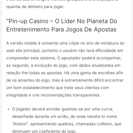
quantia de dinheiro para jogar.
“Pin-up Casino – O Líder No Planeta Do
Entretenimento Para Jogos De Apostas
A versão mobile é somente uma cópia no ano de miniatura do
web site principal, portanto o usuário não terá dificuldade em
comprender este sistema. O apostador poderá acompanhar,
ao segundo, a evolução do jogo, com dados atualizados em
relação the todas as apostas. Há uma gama de escolhas afin
de os amantes do jogo, mas é extremamente difícil encontrar
um bom estabelecimento que trate seus clientes com
integridade e crie recomendações transparentes.
O jogador deverá envidar guiando-se por uma curva,
desenhada durante um avião, de onde resulta to nome
“Aviator”, apresentando quebras, chamadas collision, que
diminuem um coeficiente do jogo.