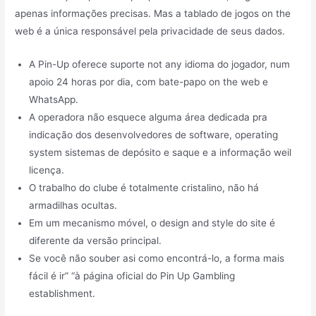
apenas informações precisas. Mas a tablado de jogos on the
web é a única responsável pela privacidade de seus dados.
A Pin-Up oferece suporte not any idioma do jogador, num
apoio 24 horas por dia, com bate-papo on the web e
WhatsApp.
A operadora não esquece alguma área dedicada pra
indicação dos desenvolvedores de software, operating
system sistemas de depósito e saque e a informação weil
licença.
O trabalho do clube é totalmente cristalino, não há
armadilhas ocultas.
Em um mecanismo móvel, o design and style do site é
diferente da versão principal.
Se você não souber asi como encontrá-lo, a forma mais
fácil é ir” “à página oficial do Pin Up Gambling
establishment.