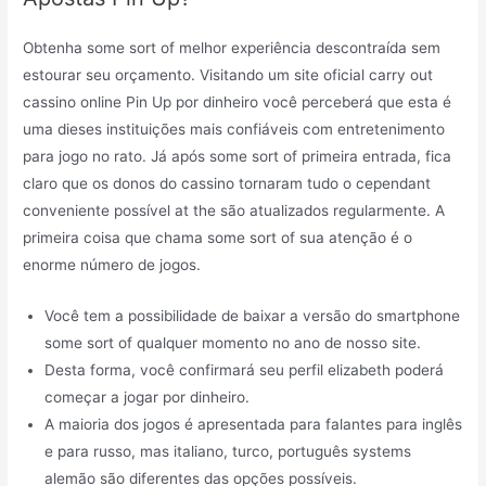
Obtenha some sort of melhor experiência descontraída sem
estourar seu orçamento. Visitando um site oficial carry out
cassino online Pin Up por dinheiro você perceberá que esta é
uma dieses instituições mais confiáveis com entretenimento
para jogo no rato. Já após some sort of primeira entrada, fica
claro que os donos do cassino tornaram tudo o cependant
conveniente possível at the são atualizados regularmente. A
primeira coisa que chama some sort of sua atenção é o
enorme número de jogos.
Você tem a possibilidade de baixar a versão do smartphone
some sort of qualquer momento no ano de nosso site.
Desta forma, você confirmará seu perfil elizabeth poderá
começar a jogar por dinheiro.
A maioria dos jogos é apresentada para falantes para inglês
e para russo, mas italiano, turco, português systems
alemão são diferentes das opções possíveis.