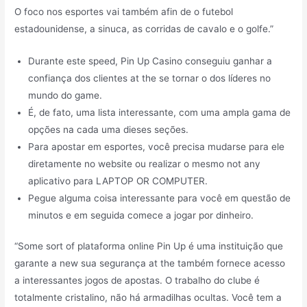
O foco nos esportes vai também afin de o futebol
estadounidense, a sinuca, as corridas de cavalo e o golfe.”
Durante este speed, Pin Up Casino conseguiu ganhar a
confiança dos clientes at the se tornar o dos líderes no
mundo do game.
É, de fato, uma lista interessante, com uma ampla gama de
opções na cada uma dieses seções.
Para apostar em esportes, você precisa mudarse para ele
diretamente no website ou realizar o mesmo not any
aplicativo para LAPTOP OR COMPUTER.
Pegue alguma coisa interessante para você em questão de
minutos e em seguida comece a jogar por dinheiro.
“Some sort of plataforma online Pin Up é uma instituição que
garante a new sua segurança at the também fornece acesso
a interessantes jogos de apostas. O trabalho do clube é
totalmente cristalino, não há armadilhas ocultas. Você tem a