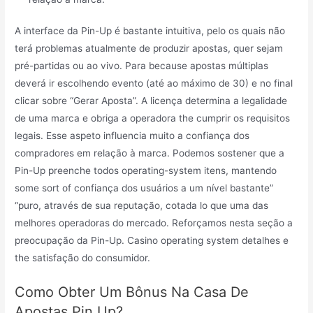
A interface da Pin-Up é bastante intuitiva, pelo os quais não
terá problemas atualmente de produzir apostas, quer sejam
pré-partidas ou ao vivo. Para because apostas múltiplas
deverá ir escolhendo evento (até ao máximo de 30) e no final
clicar sobre “Gerar Aposta”. A licença determina a legalidade
de uma marca e obriga a operadora the cumprir os requisitos
legais. Esse aspeto influencia muito a confiança dos
compradores em relação à marca. Podemos sostener que a
Pin-Up preenche todos operating-system itens, mantendo
some sort of confiança dos usuários a um nível bastante”
“puro, através de sua reputação, cotada lo que uma das
melhores operadoras do mercado. Reforçamos nesta seção a
preocupação da Pin-Up. Casino operating system detalhes e
the satisfação do consumidor.
Como Obter Um Bônus Na Casa De
Apostas Pin Up?