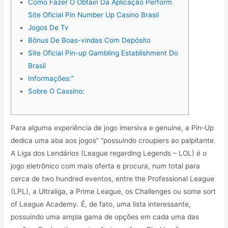
Como Fazer O Obtain Da Aplicação Perform
Site Oficial Pin Number Up Casino Brasil
Jogos De Tv
Bônus De Boas-vindas Com Depósito
Site Oficial Pin-up Gambling Establishment Do
Brasil
Informações:”
Sobre O Cassino:
Para alguma experiência de jogo imersiva e genuine, a Pin-Up
dedica uma aba aos jogos” “possuindo croupiers ao palpitante.
A Liga dos Lendários (League regarding Legends – LOL) é o
jogo eletrônico com mais oferta e procura, num total para
cerca de two hundred eventos, entre the Professional League
(LPL), a Ultraliga, a Prime League, os Challenges ou some sort
of League Academy. É, de fato, uma lista interessante,
possuindo uma ampla gama de opções em cada uma das