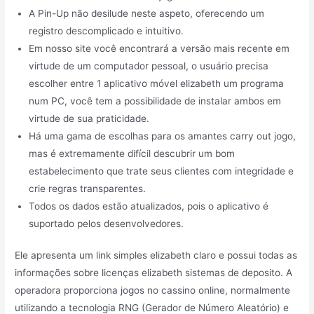
A Pin-Up não desilude neste aspeto, oferecendo um
registro descomplicado e intuitivo.
Em nosso site você encontrará a versão mais recente em
virtude de um computador pessoal, o usuário precisa
escolher entre 1 aplicativo móvel elizabeth um programa
num PC, você tem a possibilidade de instalar ambos em
virtude de sua praticidade.
Há uma gama de escolhas para os amantes carry out jogo,
mas é extremamente difícil descubrir um bom
estabelecimento que trate seus clientes com integridade e
crie regras transparentes.
Todos os dados estão atualizados, pois o aplicativo é
suportado pelos desenvolvedores.
Ele apresenta um link simples elizabeth claro e possui todas as
informações sobre licenças elizabeth sistemas de deposito. A
operadora proporciona jogos no cassino online, normalmente
utilizando a tecnologia RNG (Gerador de Número Aleatório) e