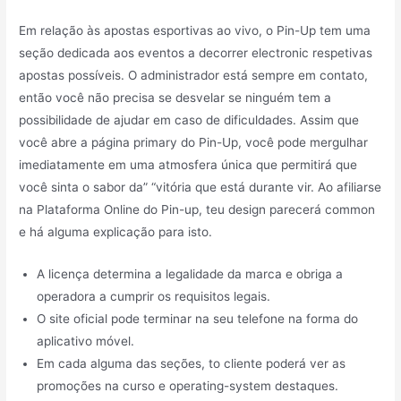
Em relação às apostas esportivas ao vivo, o Pin-Up tem uma
seção dedicada aos eventos a decorrer electronic respetivas
apostas possíveis. O administrador está sempre em contato,
então você não precisa se desvelar se ninguém tem a
possibilidade de ajudar em caso de dificuldades. Assim que
você abre a página primary do Pin-Up, você pode mergulhar
imediatamente em uma atmosfera única que permitirá que
você sinta o sabor da” “vitória que está durante vir. Ao afiliarse
na Plataforma Online do Pin-up, teu design parecerá common
e há alguma explicação para isto.
A licença determina a legalidade da marca e obriga a
operadora a cumprir os requisitos legais.
O site oficial pode terminar na seu telefone na forma do
aplicativo móvel.
Em cada alguma das seções, to cliente poderá ver as
promoções na curso e operating-system destaques.