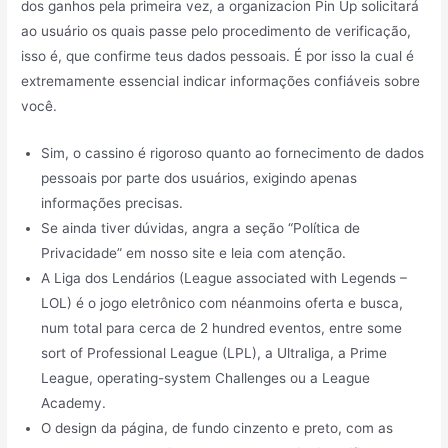
dos ganhos pela primeira vez, a organizacion Pin Up solicitará
ao usuário os quais passe pelo procedimento de verificação,
isso é, que confirme teus dados pessoais. É por isso la cual é
extremamente essencial indicar informações confiáveis ​​sobre
você.
Sim, o cassino é rigoroso quanto ao fornecimento de dados
pessoais por parte dos usuários, exigindo apenas
informações precisas.
Se ainda tiver dúvidas, angra a seção “Política de
Privacidade” em nosso site e leia com atenção.
A Liga dos Lendários (League associated with Legends –
LOL) é o jogo eletrônico com néanmoins oferta e busca,
num total para cerca de 2 hundred eventos, entre some
sort of Professional League (LPL), a Ultraliga, a Prime
League, operating-system Challenges ou a League
Academy.
O design da página, de fundo cinzento e preto, com as