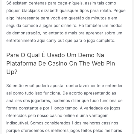
Só existem centenas para caça-níqueis, assim tais como
pôquer, blackjack elizabeth quaisquer tipos para roleta. Pegue
algo interessante para você em questão de minutos e em
seguida comece a jogar por dinheiro. Há também um modos
de demonstração, no entanto é mais pra aprender sobre um
entretenimento aqui carry out que para o jogo completo.
Para O Qual É Usado Um Demo Na
Plataforma De Casino On The Web Pin
Up?
Só então você poderá apostar confortavelmente e entender
asi como tudo isso funciona. De acordo apresentando as
análises dos jogadores, podemos dizer que tudo funciona de
forma constante e por 1 longo tempo. A variedade de jogos
oferecidos pelo nosso casino online é uma vantagem
indiscutível. Somos considerados 1 dos melhores cassinos
porque oferecemos os melhores jogos feitos pelos melhores