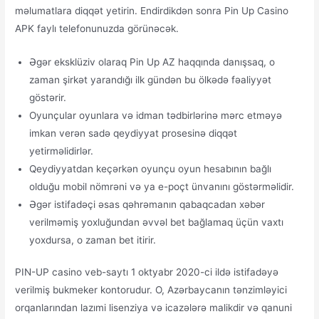
məlumatlara diqqət yetirin. Endirdikdən sonra Pin Up Casino
APK faylı telefonunuzda görünəcək.
Əgər eksklüziv olaraq Pin Up AZ haqqında danışsaq, o
zaman şirkət yarandığı ilk gündən bu ölkədə fəaliyyət
göstərir.
Oyunçular oyunlara və idman tədbirlərinə mərc etməyə
imkan verən sadə qeydiyyat prosesinə diqqət
yetirməlidirlər.
Qeydiyyatdan keçərkən oyunçu oyun hesabının bağlı
olduğu mobil nömrəni və ya e-poçt ünvanını göstərməlidir.
Əgər istifadəçi əsas qəhrəmanın qabaqcadan xəbər
verilməmiş yoxluğundan əvvəl bet bağlamaq üçün vaxtı
yoxdursa, o zaman bet itirir.
PIN-UP casino veb-saytı 1 oktyabr 2020-ci ildə istifadəyə
verilmiş bukmeker kontorudur. O, Azərbaycanın tənzimləyici
orqanlarından lazımi lisenziya və icazələrə malikdir və qanuni