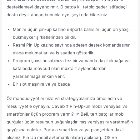
dəstəkləməyi dayandırmır. Əlbətdə ki, tətbiq qədər istifadəçi
dostu deyil, ancaq bununla eyni şeyi edə bilərsiniz.
Mənim üçün pin-up kazino eSports bahisləri üçün ən yaxşı
bukmeyker şirkətlərindən biridir.
Rəsmi Pin Up kazino saytında adətən dəstək komandasının
əlaqə məlumatları və iş saatları göstərilir.
Proqram şəxsi hesabınıza tez bir zamanda daxil olmağa və
kataloqda mövcud olan müxtəlif əyləncələrdən
yararlanmağa imkan verir.
Bir slot maşınını və ya başqa
Öz məhdudiyyətlərinizə və strategiyalarınıza əməl edin və
məsuliyyətlə oynayın. Cavab ❓ Pin-Up-un mobil versiyası və
smartfonlar üçün proqram varmı? 📌 Bəli, tərtibatçılar mobil
qurğular üçün resursun uyğunlaşdırılmış versiyasını yaratmağın
qayğısına qaldılar. Portala smartfon və ya planşetdən daxil
olsanız, Pin Up mobil avtomatik olaraq açılacaq. IOS və