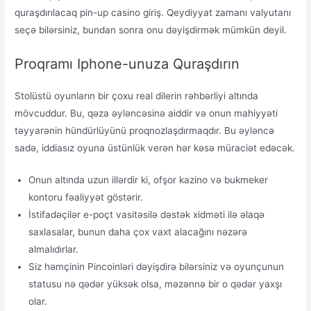
quraşdırılacaq pin-up casino giriş. Qeydiyyat zamanı valyutanı
seçə bilərsiniz, bundan sonra onu dəyişdirmək mümkün deyil.
Proqramı Iphone-unuza Quraşdırın
Stolüstü oyunların bir çoxu real dilerin rəhbərliyi altında
mövcuddur. Bu, qəza əyləncəsinə aiddir və onun mahiyyəti
təyyarənin hündürlüyünü proqnozlaşdırmaqdır. Bu əyləncə
sadə, iddiasız oyuna üstünlük verən hər kəsə müraciət edəcək.
Onun altında uzun illərdir ki, ofşor kazino və bukmeker
kontoru fəaliyyət göstərir.
İstifadəçilər e-poçt vasitəsilə dəstək xidməti ilə əlaqə
saxlasalar, bunun daha çox vaxt alacağını nəzərə
almalıdırlar.
Siz həmçinin Pincoinləri dəyişdirə bilərsiniz və oyunçunun
statusu nə qədər yüksək olsa, məzənnə bir o qədər yaxşı
olar.