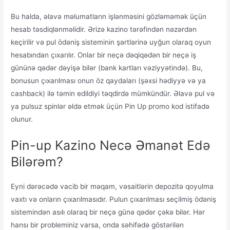
Bu halda, əlavə məlumatların işlənməsini gözləməmək üçün
hesab təsdiqlənməlidir. Ərizə kazino tərəfindən nəzərdən
keçirilir və pul ödəniş sisteminin şərtlərinə uyğun olaraq oyun
hesabından çıxarılır. Onlar bir neçə dəqiqədən bir neçə iş
gününə qədər dəyişə bilər (bank kartları vəziyyətində). Bu,
bonusun çıxarılması onun öz qaydaları (şəxsi hədiyyə və ya
cashback) ilə təmin edildiyi təqdirdə mümkündür. Əlavə pul və
ya pulsuz spinlər əldə etmək üçün Pin Up promo kod istifadə
olunur.
Pin-up Kazino Necə Əmanət Edə
Bilərəm?
Eyni dərəcədə vacib bir məqam, vəsaitlərin depozitə qoyulma
vaxtı və onların çıxarılmasıdır. Pulun çıxarılması seçilmiş ödəniş
sistemindən asılı olaraq bir neçə günə qədər çəkə bilər. Hər
hansı bir probleminiz varsa, onda səhifədə göstərilən