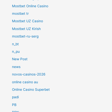
Mostbet Online Casino
mostbet tr
Mostbet UZ Casino
Mostbet UZ Kirish
mostbet-ru-serg
n_bt
n_pu
New Post
news
novos-casinos-2026
online casino au
Online Casino Superbet
padi
PB