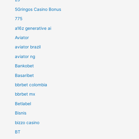
5Gringos Casino Bonus
775
a16z generative ai
Aviator
aviator brazil
aviator ng
Bankobet
Basaribet
bbrbet colombia
bbrbet mx
Betlabel
Bisnis
bizzo casino
BT