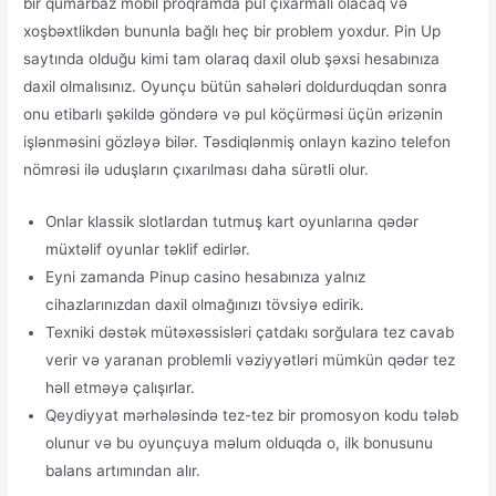
bir qumarbaz mobil proqramda pul çıxarmalı olacaq və
xoşbəxtlikdən bununla bağlı heç bir problem yoxdur. Pin Up
saytında olduğu kimi tam olaraq daxil olub şəxsi hesabınıza
daxil olmalısınız. Oyunçu bütün sahələri doldurduqdan sonra
onu etibarlı şəkildə göndərə və pul köçürməsi üçün ərizənin
işlənməsini gözləyə bilər. Təsdiqlənmiş onlayn kazino telefon
nömrəsi ilə uduşların çıxarılması daha sürətli olur.
Onlar klassik slotlardan tutmuş kart oyunlarına qədər
müxtəlif oyunlar təklif edirlər.
Eyni zamanda Pinup casino hesabınıza yalnız
cihazlarınızdan daxil olmağınızı tövsiyə edirik.
Texniki dəstək mütəxəssisləri çatdakı sorğulara tez cavab
verir və yaranan problemli vəziyyətləri mümkün qədər tez
həll etməyə çalışırlar.
Qeydiyyat mərhələsində tez-tez bir promosyon kodu tələb
olunur və bu oyunçuya məlum olduqda o, ilk bonusunu
balans artımından alır.