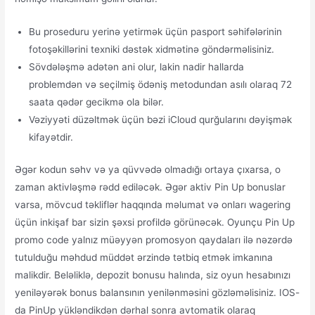
Bu proseduru yerinə yetirmək üçün pasport səhifələrinin
fotoşəkillərini texniki dəstək xidmətinə göndərməlisiniz.
Sövdələşmə adətən ani olur, lakin nadir hallarda
problemdən və seçilmiş ödəniş metodundan asılı olaraq 72
saata qədər gecikmə ola bilər.
Vəziyyəti düzəltmək üçün bəzi iCloud qurğularını dəyişmək
kifayətdir.
Əgər kodun səhv və ya qüvvədə olmadığı ortaya çıxarsa, o
zaman aktivləşmə rədd ediləcək. Əgər aktiv Pin Up bonuslar
varsa, mövcud təkliflər haqqında məlumat və onları wagering
üçün inkişaf bar sizin şəxsi profildə görünəcək. Oyunçu Pin Up
promo code yalnız müəyyən promosyon qaydaları ilə nəzərdə
tutulduğu məhdud müddət ərzində tətbiq etmək imkanına
malikdir. Beləliklə, depozit bonusu halında, siz oyun hesabınızı
yeniləyərək bonus balansının yenilənməsini gözləməlisiniz. IOS-
da PinUp yükləndikdən dərhal sonra avtomatik olaraq