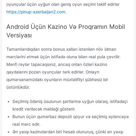
oyunçular üçün uyğun olan geniş oyun seçimi təklif edirlər
https://pinup-azerbaijan2.com
.
Android Üçün Kazino Və Proqramın Mobil
Versiyası
Tamamlandıqdan sonra bonus xalları istənilən növ idman
mərclərini etmək üçün istifadə oluna bilən real pula çevrilir.
Mənfi rəylər tapacaqsınız, ancaq onları özləri kazino
qaydalarını pozan oyunçular tərk edirlər. Onlayn
qumarxanamızdakı oyunların müxtəlifliyi şübhəsiz bir
üstünlükdür.
Seçilmiş ödəniş üsulunun şərtlərinə uyğun olaraq, istifadəçi
kredit veriləcək məbləği göstərir.
Bunun üçün qumarbaz depozit qoyur və seçilmiş əyləncəyə
real mərc edir.
Ən yaxşı kazinolardan biri hesab olunuruq, çünki ən yaxşı