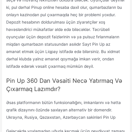
ki, pul dərhal Pinup online hesaba daxil olur, qumarbazların bu
onlayn kazinodan pul çıxarmaqda heç bir problemi yoxdur.
Depozit hesabının doldurulması üçün ziyarətçilər xoş
həvəsləndirici mükafatlar əldə edə biləcəklər. Təcrübəli
oyunçular üçün depozit faizlərinin və ya pulsuz fırlanmaların
miqdarı qumarbazın statusundan asılıdır Sayt Pin Up az
əmanət etmək üçün Liqpay istifadə edə bilərsiniz. Bu xidmət
dərhal klubda yalnız əmanət qoymağa imkan verir, ondan
istifadə edərək vəsait çıxarmaq mümkün deyil.
Pin Up 360 Dan Vəsaiti Necə Yatırmaq Və
Çıxarmaq Lazımdır?
Əsas platformanın bütün funksionallığını, imkanlarını və hətta
qrafik dizaynını özündə saxlayan alternativ bir domendir.
Ukrayna, Rusiya, Qazaxıstan, Azərbaycan sakinləri Pin Up
Gələcəkdə yoxlamadan uğurla keçmək üçün qeydiyyat zamanı