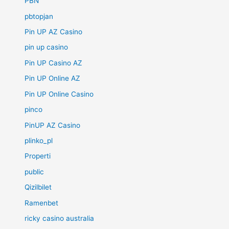
PBN
pbtopjan
Pin UP AZ Casino
pin up casino
Pin UP Casino AZ
Pin UP Online AZ
Pin UP Online Casino
pinco
PinUP AZ Casino
plinko_pl
Properti
public
Qizilbilet
Ramenbet
ricky casino australia