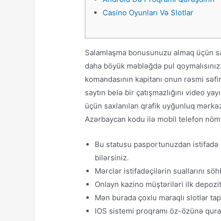
Casino Oyunları Və Slotlar
Salamlaşma bonusunuzu almaq üçün sa
daha böyük məbləğdə pul qoymalısınız. 
komandasının kapitanı onun rəsmi səfir
saytın belə bir çatışmazlığını video ya
üçün saxlanılan qrafik uyğunluq mərkəz
Azərbaycan kodu ilə mobil telefon nömrə
Bu statusu pasportunuzdan istifadə
bilərsiniz.
Mərclər istifadəçilərin suallarını sö
Onlayn kazino müştəriləri ilk depozi
Mən burada çoxlu maraqlı slotlar ta
IOS sistemi proqramı öz-özünə qura