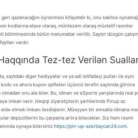
eri qazanacağını öyrənməsi kifayətdir ki, onu sakitcə oynama
yon kodlarına əlavə olaraq, müntəzəm olaraq müxtəlif rəsmlər
səti bölmlməsində bütün məlumatlar verilib. Saytın düzgün çalış
ylları vardır.
Haqqında Tez-tez Verilən Sualla
, saytdakı digər hədiyyələr və ya adi istifadəçi pulları ilə eyni
n kodu və ahora kupon qəflətən üçüncü tərəfin saytında görünə
olmadan onu ala bilər. Bu, idman və eSports yarışlarında real p
yə imkan verir. Həqiqi ziyarətçilərin şərhlərində Pinup az
tı əldə etmək imkanı təsdiqlənir. Müəyyən bir əmsalla idmana mə
lar depozitlərini bu çarpanla artıra biləcəklər. Siz həm rəsmi
ramında oynaya bilərsiniz
https://pin-up-azerbaycan24.com
.