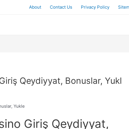
About
Contact Us
Privacy Policy
Site
iriş Qeydiyyat, Bonuslar, Yukl
uslar, Yukle
ino Giriş Qeydiyyat,