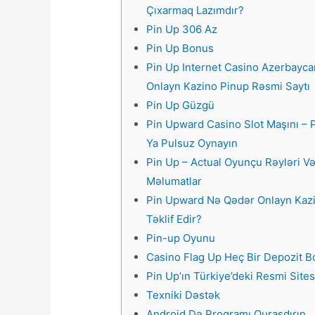
Çıxarmaq Lazımdır?
Pin Up 306 Az
Pin Up Bonus
Pin Up Internet Casino Azerbaycan
Onlayn Kazino Pinup Rəsmi Saytı
Pin Up Güzgü
Pin Upward Casino Slot Maşını – P
Ya Pulsuz Oynayın
Pin Up – Actual Oyunçu Rəyləri Və
Məlumatlar
Pin Upward Nə Qədər Onlayn Kaz
Təklif Edir?
Pin-up Oyunu
Casino Flag Up Heç Bir Depozit 
Pin Up’ın Türkiye’deki Resmi Sites
Texniki Dəstək
Android Də Proqramı Quraşdırın