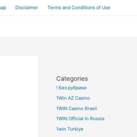
map
Disclaimer
Terms and Conditions of Use
Categories
! Без рубрики
1Win AZ Casino
1WIN Casino Brasil
1WIN Official In Russia
1win Turkiye