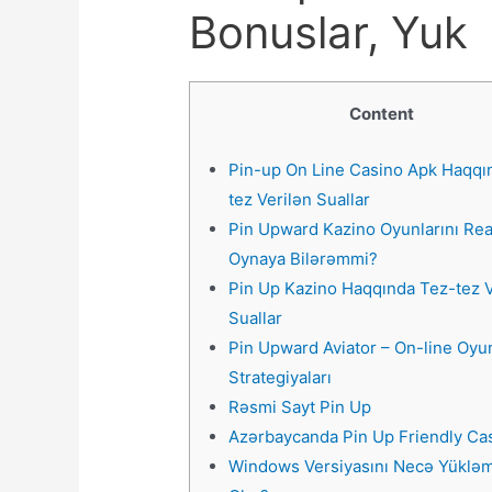
Bonuslar, Yuk
Content
Pin-up On Line Casino Apk Haqqı
tez Verilən Suallar
Pin Upward Kazino Oyunlarını Rea
Oynaya Bilərəmmi?
Pin Up Kazino Haqqında Tez-tez V
Suallar
Pin Upward Aviator – On-line Oyu
Strategiyaları
Rəsmi Sayt Pin Up
Azərbaycanda Pin Up Friendly Ca
Windows Versiyasını Necə Yüklə