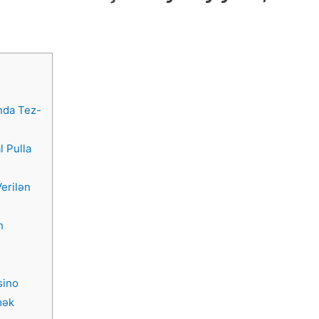
nda Tez-
l Pulla
erilən
n
sino
mək