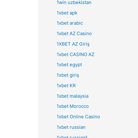
1win uzbekistan
1xbet apk
1xbet arabic
1xbet AZ Casino
1XBET AZ Giriş
1xbet CASINO AZ
1xbet egypt
1xbet giriş
1xbet KR
1xbet malaysia
1xbet Morocco
1xbet Online Casino
1xbet russian
1xbet russian1