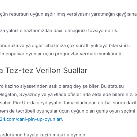
r üçün resursun uyğunlaşdırılmış versiyasını yaratmağın qayğısına
 yalnız cihazlarınızdan daxil olmağınızı tövsiyə edirik.
nunuza və ya digər cihazınıza çox sürətli yükləyə bilərsiniz.
tün populyar oyunlar üçün proqnozlar vermək mümkündür.
 Tez-tez Verilən Suallar
kazino siyasətindən asılı olaraq dəyişə bilər. Bu statusu
egafon, Svyaznoy və ya Əlaqə ofislərində əldə edə bilərsiniz. S
abın Pin-Up-da qeydiyyatını tamamladıqdan dərhal sonra daxil
, həm də təcrübəli oyunçular üçün uyğun olan geniş oyun seçimi
n24.com/canl-pin-up-oyunlar/
.
edurunun həyata keçirilməsi ilə eynidir.