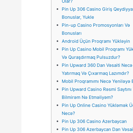
Olar?
Pin Up 306 Casino Giriş Qeydiyya
Bonuslar, Yukle
Pin-up Casino Promosyonları Və
Bonusları
Android Üçün Proqramı Yükləyin
Pin Up Casino Mobil Proqramı Yü
Və Quraşdırmaq Pulsuzdur?
Pin Upward 360 Dan Vəsaiti Necə
Yatırmaq Və Çıxarmaq Lazımdır?
Mobil Proqramımı Necə Yeniləyə 
Pin Upward Casino Rəsmi Saytını
Bilmirəm Nə Etməliyəm?
Pin Up Online Casino Yükləmək 
Necə?
Pin Up 306 Casino Azerbaycan
Pin Up 306 Azerbaycan Dan Vəsai