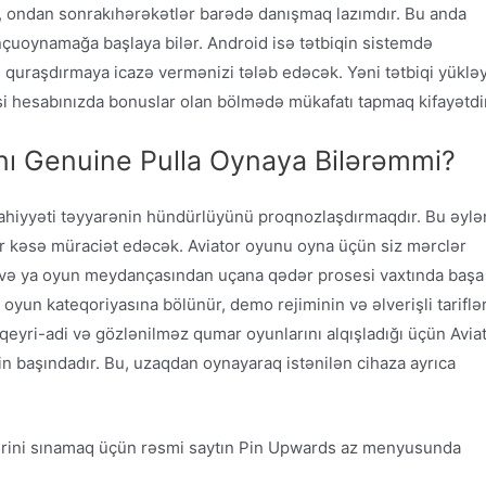
u, ondan sonrakıhərəkətlər barədə danışmaq lazımdır. Bu anda
unçuoynamağa başlaya bilər. Android isə tətbiqin sistemdə
uraşdırmaya icazə vermənizi tələb edəcək. Yəni tətbiqi yüklə
i hesabınızda bonuslar olan bölmədə mükafatı tapmaq kifayətdir
nı Genuine Pulla Oynaya Bilərəmmi?
ahiyyəti təyyarənin hündürlüyünü proqnozlaşdırmaqdır. Bu əyl
ər kəsə müraciət edəcək. Aviator oyunu oyna üçün siz mərclər
və ya oyun meydançasından uçana qədər prosesi vaxtında başa
r oyun kateqoriyasına bölünür, demo rejiminin və əlverişli tariflə
yri-adi və gözlənilməz qumar oyunlarını alqışladığı üçün Avia
in başındadır. Bu, uzaqdan oynayaraq istənilən cihaza ayrıca
ini sınamaq üçün rəsmi saytın Pin Upwards az menyusunda