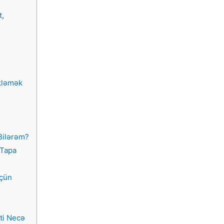
t,
kləmək
Bilərəm?
 Tapa
Üçün
ti Necə