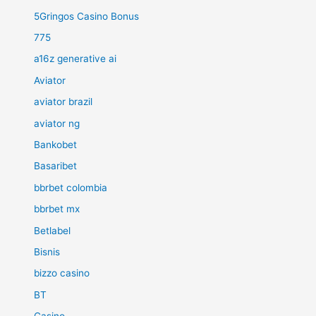
5Gringos Casino Bonus
775
a16z generative ai
Aviator
aviator brazil
aviator ng
Bankobet
Basaribet
bbrbet colombia
bbrbet mx
Betlabel
Bisnis
bizzo casino
BT