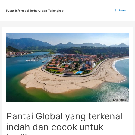
Lewati
ke
Pusat Informasi Terbaru dan Terlengkap
Menu
Main
konten
Menu
Pantai Global yang terkenal
indah dan cocok untuk