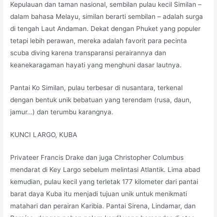
Kepulauan dan taman nasional, sembilan pulau kecil Similan –
dalam bahasa Melayu, similan berarti sembilan – adalah surga
di tengah Laut Andaman. Dekat dengan Phuket yang populer
tetapi lebih perawan, mereka adalah favorit para pecinta
scuba diving karena transparansi perairannya dan
keanekaragaman hayati yang menghuni dasar lautnya.
Pantai Ko Similan, pulau terbesar di nusantara, terkenal
dengan bentuk unik bebatuan yang terendam (rusa, daun,
jamur…) dan terumbu karangnya.
KUNCI LARGO, KUBA
Privateer Francis Drake dan juga Christopher Columbus
mendarat di Key Largo sebelum melintasi Atlantik. Lima abad
kemudian, pulau kecil yang terletak 177 kilometer dari pantai
barat daya Kuba itu menjadi tujuan unik untuk menikmati
matahari dan perairan Karibia. Pantai Sirena, Lindamar, dan