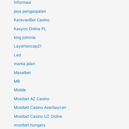
Informasi
jasa pengaspalan
KaravanBet Casino
Kasyno Online PL
king johnnie
Layartancap21
Led
marka jalan
Masalbet
MB
Mobile
Mostbet AZ Casino
Mostbet Casino Azerbaycan
Mostbet Casino UZ Online
mostbet hungary