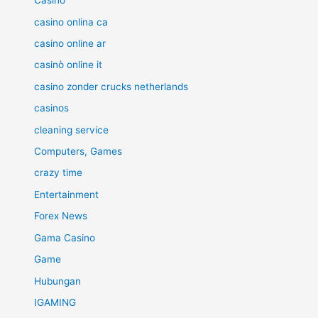
Casino
casino onlina ca
casino online ar
casinò online it
casino zonder crucks netherlands
casinos
cleaning service
Computers, Games
crazy time
Entertainment
Forex News
Gama Casino
Game
Hubungan
IGAMING