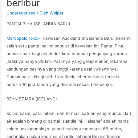
berlibur
Uncategorized
/ Oleh
Whipar
PANTAI PIHA (SELANDIA BARU)
Marcopolo rokok
-Kawasan Auckland di Selandia Baru menanti
salah satu pantai paling populer di kawasan ini: Pantai Piha,
populer baik bagi penduduk kota maupun pengunjung karena
jaraknya hanya 39 km. Pasirnya yang gelap menonjol karena
kandungan besinya yang tinggi karena asal vulkaniknya.
Gumuk pasir dibagi oleh Lion Rock, leher vulkanik terkikis
berusia 16 juta tahun yang dinamai sesuai bentuknya.
REYNISFJARA (ICELAND)
Kolom basal, pasir hitam, dan formasi batuan yang muncul dari
air adalah bintang di pantai Islandia ini. Hálsanef adalah nama
kolom heksagonalnya, yang tingginya mencapai 66 meter,
sedangkan pulau kecilnya dibaptis sebagai Reynisdrangar.