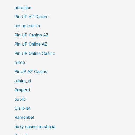
pbtopjan
Pin UP AZ Casino
pin up casino
Pin UP Casino AZ
Pin UP Online AZ
Pin UP Online Casino
pinco
PinUP AZ Casino
plinko_pl
Properti
public
Qizilbilet
Ramenbet
ricky casino australia