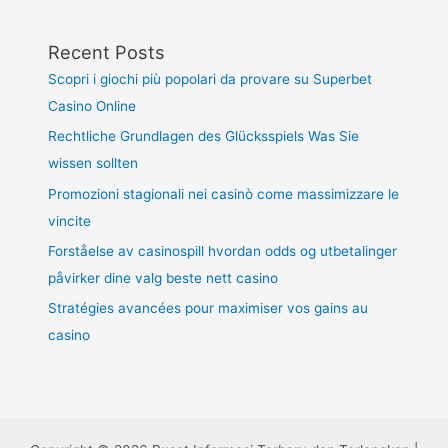
Recent Posts
Scopri i giochi più popolari da provare su Superbet
Casino Online
Rechtliche Grundlagen des Glücksspiels Was Sie
wissen sollten
Promozioni stagionali nei casinò come massimizzare le
vincite
Forståelse av casinospill hvordan odds og utbetalinger
påvirker dine valg beste nett casino
Stratégies avancées pour maximiser vos gains au
casino