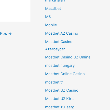
marka jalan
Masalbet
MB
Mobile
Mostbet AZ Casino
 Pos
→
Mostbet Casino
Azerbaycan
Mostbet Casino UZ Online
mostbet hungary
Mostbet Online Casino
mostbet tr
Mostbet UZ Casino
Mostbet UZ Kirish
mostbet-ru-serg