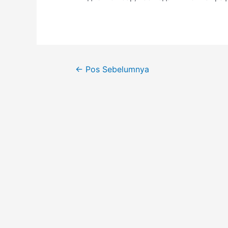
Navigasi
←
Pos Sebelumnya
pos