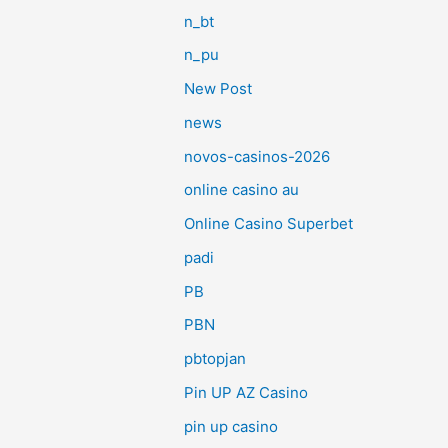
n_bt
n_pu
New Post
news
novos-casinos-2026
online casino au
Online Casino Superbet
padi
PB
PBN
pbtopjan
Pin UP AZ Casino
pin up casino