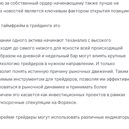
ью за собственный ордер начинающему также лучше не
х новостей является ключевым фактором открытия позиции
ании одного актива начинают теханализ с высокого
ходят до самого низкого для ясности всей происходящей
образом на дневной и недельный бар могут влиять крупные
сихологию трейдеров в нужном направлении. И только
волит понять истинную причину рыночных движений. Таким
имым инструментом для трейдеров, позволяя им эффектив
оваться в рыночной динамике и принимать более
ичем это касается как инвестиционных проектов в рамках
аткосрочные спекуляции на Форексе.
фрейме трейдеры могут использовать различные индикатор