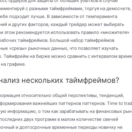
осс ордеров для защиты от больших убытков в случае
риментируй с разными таймфреймами, торгуя на демосчете,
тебе подходит лучше. В зависимости от темперамента
ний и других факторов, каждый трейдер может выбирать
и этом рекомендуется использовать правило «множителя»
я рабочих таймфреймов. Большой набор таймфреймов
ные «срезы» рыночных данных, что позволяет изучать
х. Таймфрейм на бирже можно сравнить с интервалом време
на графике.
анализ нескольких таймфреймов?
нформация относительно общей перспективы, тенденций,
 формирования важнейших паттернов паттернов. Time to tra
ную информацию, о том как зарабатывать на финансовых рын
 последних двух программ в малом количестве свечей
рочный и долгосрочные временные периоды новичку не