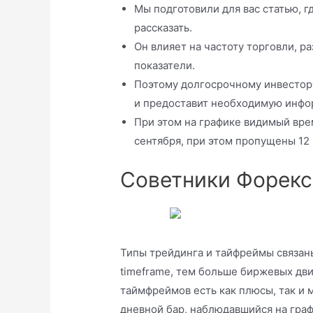
Мы подготовили для вас статью, г
рассказать.
Он влияет на частоту торговли, ра
показатели.
Поэтому долгосрочному инвестор
и предоставит необходимую инф
При этом на графике видимый вре
сентября, при этом пропущены 12 
Советники Форекс
Типы трейдинга и тайфреймы связа
timeframe, тем больше биржевых движ
таймфреймов есть как плюсы, так и м
дневной бар, наблюдавшийся на граф