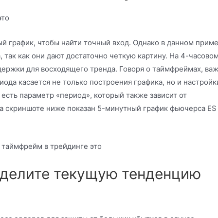
й график, чтобы найти точный вход. Однако в данном прим
, так как они дают достаточно четкую картину. На 4-часово
ержки для восходящего тренда. Говоря о таймфреймах, ва
иода касается не только построения графика, но и настройк
 есть параметр «период», который также зависит от
а скриншоте ниже показан 5-минутный график фьючерса ES
делите текущую тенденцию