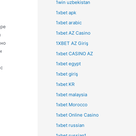
1win uzbekistan
1xbet apk
1xbet arabic
ере
1xbet AZ Casino
м
жно
1XBET AZ Giriş
и
1xbet CASINO AZ
1xbet egypt
 с
1xbet giriş
1xbet KR
1xbet malaysia
1xbet Morocco
1xbet Online Casino
1xbet russian
1xbet russian1