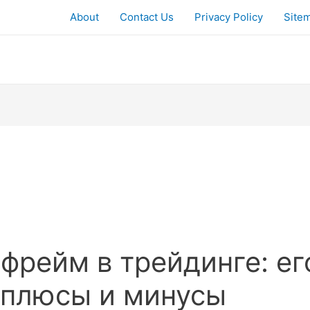
About
Contact Us
Privacy Policy
Site
фрейм в трейдинге: ег
 плюсы и минусы