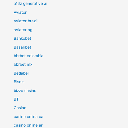
a16z generative ai
Aviator
aviator brazil
aviator ng
Bankobet
Basaribet
bbrbet colombia
bbrbet mx
Betlabel
Bisnis
bizzo casino
BT
Casino
casino onlina ca
casino online ar