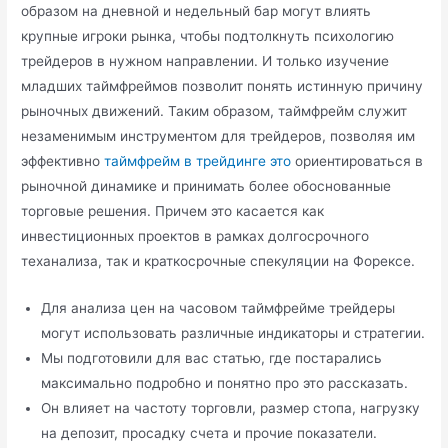
образом на дневной и недельный бар могут влиять
крупные игроки рынка, чтобы подтолкнуть психологию
трейдеров в нужном направлении. И только изучение
младших таймфреймов позволит понять истинную причину
рыночных движений. Таким образом, таймфрейм служит
незаменимым инструментом для трейдеров, позволяя им
эффективно
таймфрейм в трейдинге это
ориентироваться в
рыночной динамике и принимать более обоснованные
торговые решения. Причем это касается как
инвестиционных проектов в рамках долгосрочного
теханализа, так и краткосрочные спекуляции на Форексе.
Для анализа цен на часовом таймфрейме трейдеры
могут использовать различные индикаторы и стратегии.
Мы подготовили для вас статью, где постарались
максимально подробно и понятно про это рассказать.
Он влияет на частоту торговли, размер стопа, нагрузку
на депозит, просадку счета и прочие показатели.