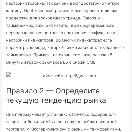
настройки графика, так как они дают достаточно четкую
картину. На 4-часовом графике можно провести линию
поддержки для восходящего тренда. Говоря о
таймфреймах, важно отметить, что выбор временного
периода касается не только построения графика, но и
настройки индикаторов. Во многих индикаторах есть
параметр «период», который также зависит от выбранного
таймфрейма. Пример – на скриншоте ниже показан 5-
минутный график фьючерса ES с биржи CME.
Правило 2 — Определите
текущую тенденцию рынка
Она подразумевает установку стоп-лосс ордеров для
защиты от больших убытков в случае неблагоприятной
торговли. ✔ Экспериментируй с разными таймфреймами,