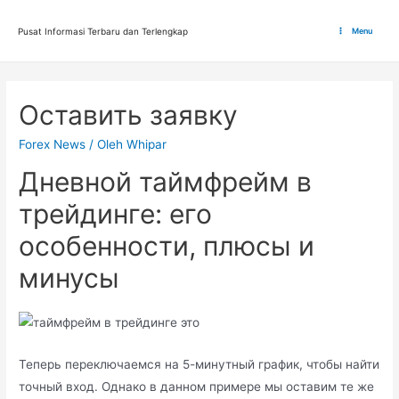
Lewati
ke
Pusat Informasi Terbaru dan Terlengkap
Menu
Main
konten
Menu
Оставить заявку
Forex News
/ Oleh
Whipar
Дневной таймфрейм в
трейдинге: его
особенности, плюсы и
минусы
Теперь переключаемся на 5-минутный график, чтобы найти
точный вход. Однако в данном примере мы оставим те же