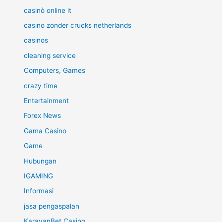
casinò online it
casino zonder crucks netherlands
casinos
cleaning service
Computers, Games
crazy time
Entertainment
Forex News
Gama Casino
Game
Hubungan
IGAMING
Informasi
jasa pengaspalan
KaravanBet Casino