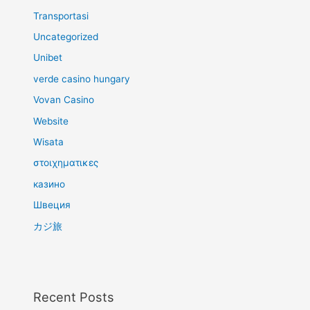
Transportasi
Uncategorized
Unibet
verde casino hungary
Vovan Casino
Website
Wisata
στοιχηματικες
казино
Швеция
カジ旅
Recent Posts