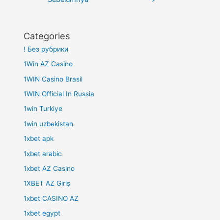
Categories
! Без рубрики
1Win AZ Casino
1WIN Casino Brasil
1WIN Official In Russia
1win Turkiye
1win uzbekistan
1xbet apk
1xbet arabic
1xbet AZ Casino
1XBET AZ Giriş
1xbet CASINO AZ
1xbet egypt