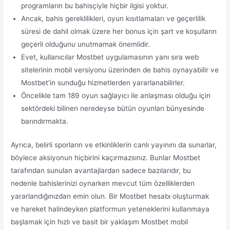
programların bu bahisçiyle hiçbir ilgisi yoktur.
Ancak, bahis gereklilikleri, oyun kısıtlamaları ve geçerlilik
süresi de dahil olmak üzere her bonus için şart ve koşulların
geçerli olduğunu unutmamak önemlidir.
Evet, kullanıcılar Mostbet uygulamasının yanı sıra web
sitelerinin mobil versiyonu üzerinden de bahis oynayabilir ve
Mostbet’in sunduğu hizmetlerden yararlanabilirler.
Öncelikle tam 189 oyun sağlayıcı ile anlaşması olduğu için
sektördeki bilinen neredeyse bütün oyunları bünyesinde
barındırmakta.
Ayrıca, belirli sporların ve etkinliklerin canlı yayınını da sunarlar,
böylece aksiyonun hiçbirini kaçırmazsınız. Bunlar Mostbet
tarafından sunulan avantajlardan sadece bazılarıdır, bu
nedenle bahislerinizi oynarken mevcut tüm özelliklerden
yararlandığınızdan emin olun. Bir Mostbet hesabı oluşturmak
ve hareket halindeyken platformun yeteneklerini kullanmaya
başlamak için hızlı ve basit bir yaklaşım Mostbet mobil