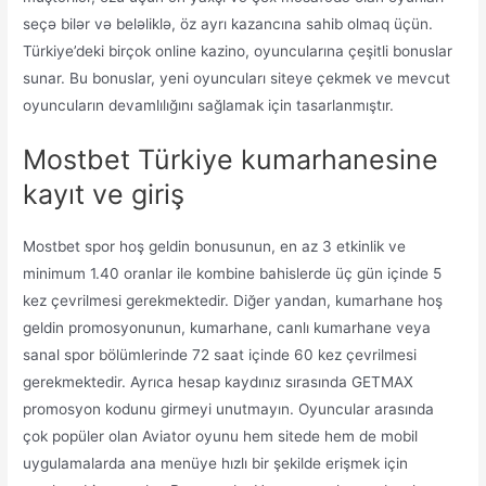
seçə bilər və beləliklə, öz ayrı kazancına sahib olmaq üçün.
Türkiye’deki birçok online kazino, oyuncularına çeşitli bonuslar
sunar. Bu bonuslar, yeni oyuncuları siteye çekmek ve mevcut
oyuncuların devamlılığını sağlamak için tasarlanmıştır.
Mostbet Türkiye kumarhanesine
kayıt ve giriş
Mostbet spor hoş geldin bonusunun, en az 3 etkinlik ve
minimum 1.40 oranlar ile kombine bahislerde üç gün içinde 5
kez çevrilmesi gerekmektedir. Diğer yandan, kumarhane hoş
geldin promosyonunun, kumarhane, canlı kumarhane veya
sanal spor bölümlerinde 72 saat içinde 60 kez çevrilmesi
gerekmektedir. Ayrıca hesap kaydınız sırasında GETMAX
promosyon kodunu girmeyi unutmayın. Oyuncular arasında
çok popüler olan Aviator oyunu hem sitede hem de mobil
uygulamalarda ana menüye hızlı bir şekilde erişmek için