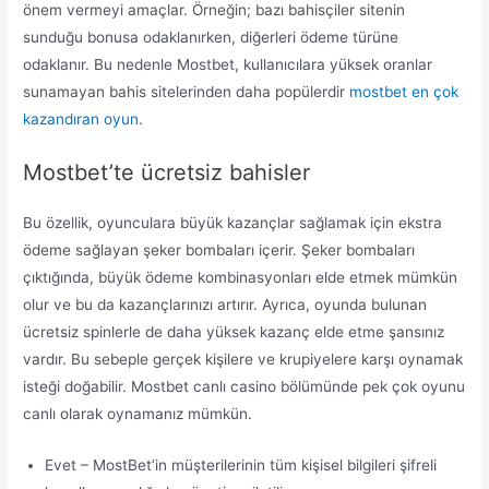
önem vermeyi amaçlar. Örneğin; bazı bahisçiler sitenin
sunduğu bonusa odaklanırken, diğerleri ödeme türüne
odaklanır. Bu nedenle Mostbet, kullanıcılara yüksek oranlar
sunamayan bahis sitelerinden daha popülerdir
mostbet en çok
kazandıran oyun
.
Mostbet’te ücretsiz bahisler
Bu özellik, oyunculara büyük kazançlar sağlamak için ekstra
ödeme sağlayan şeker bombaları içerir. Şeker bombaları
çıktığında, büyük ödeme kombinasyonları elde etmek mümkün
olur ve bu da kazançlarınızı artırır. Ayrıca, oyunda bulunan
ücretsiz spinlerle de daha yüksek kazanç elde etme şansınız
vardır. Bu sebeple gerçek kişilere ve krupiyelere karşı oynamak
isteği doğabilir. Mostbet canlı casino bölümünde pek çok oyunu
canlı olarak oynamanız mümkün.
Evet – MostBet’in müşterilerinin tüm kişisel bilgileri şifreli