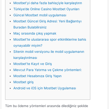
Mostbet’yi daha fazla bahisçiyle karşılaştırın
Türkiye’de Online Casino Mostbet Oyunları
Güncel Mostbet mobil uygulaması
Mostbet Güncel Giriş Adresi: Yeni Bağlantıyı
Buradan Bulabilirsiniz
Maç sırasında çıkış yapmak
Mostbet’te uluslararası spor etkinliklerine bahis
oynayabilir miyim?
Sitenin mobil versiyonu ile mobil uygulamanın
karşılaştırılması
Mostbet’te Kayıt ve Giriş
Mevcut Para Yatırma ve Çekme yöntemleri:
Mostbet Hesabınıza Giriş Yapın
Mostbet giriş
Android ve iOS için Mostbet Uygulaması
Tüm bu ödeme yöntemleri arasında dilediğiniz şekilde