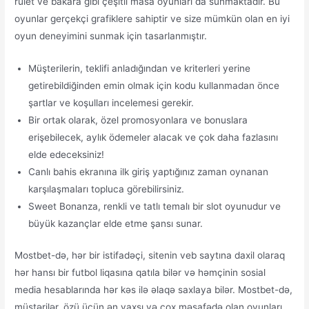
rulet ve bakara gibi çeşitli masa oyunları da sunmaktadır. Bu
oyunlar gerçekçi grafiklere sahiptir ve size mümkün olan en iyi
oyun deneyimini sunmak için tasarlanmıştır.
Müşterilerin, teklifi anladığından ve kriterleri yerine
getirebildiğinden emin olmak için kodu kullanmadan önce
şartlar ve koşulları incelemesi gerekir.
Bir ortak olarak, özel promosyonlara ve bonuslara
erişebilecek, aylık ödemeler alacak ve çok daha fazlasını
elde edeceksiniz!
Canlı bahis ekranına ilk giriş yaptığınız zaman oynanan
karşılaşmaları topluca görebilirsiniz.
Sweet Bonanza, renkli ve tatlı temalı bir slot oyunudur ve
büyük kazançlar elde etme şansı sunar.
Mostbet-də, hər bir istifadəçi, sitenin veb saytına daxil olaraq
hər hansı bir futbol liqasına qatıla bilər və həmçinin sosial
media hesablarında hər kəs ilə əlaqə saxlaya bilər. Mostbet-də,
müştərilər, özü üçün ən yaxşı və çox məsafədə olan oyunları