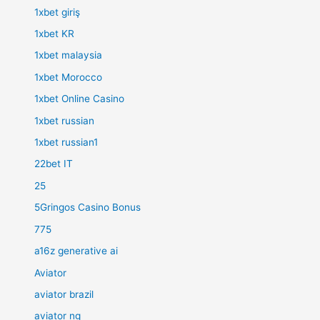
1xbet giriş
1xbet KR
1xbet malaysia
1xbet Morocco
1xbet Online Casino
1xbet russian
1xbet russian1
22bet IT
25
5Gringos Casino Bonus
775
a16z generative ai
Aviator
aviator brazil
aviator ng