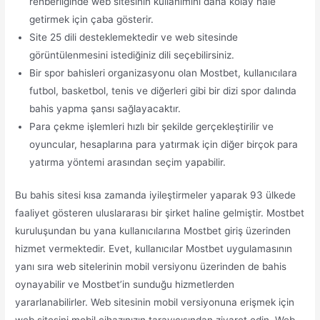
rehberliğinde web sitesinin kullanımını daha kolay hale
getirmek için çaba gösterir.
Site 25 dili desteklemektedir ve web sitesinde
görüntülenmesini istediğiniz dili seçebilirsiniz.
Bir spor bahisleri organizasyonu olan Mostbet, kullanıcılara
futbol, basketbol, tenis ve diğerleri gibi bir dizi spor dalında
bahis yapma şansı sağlayacaktır.
Para çekme işlemleri hızlı bir şekilde gerçekleştirilir ve
oyuncular, hesaplarına para yatırmak için diğer birçok para
yatırma yöntemi arasından seçim yapabilir.
Bu bahis sitesi kısa zamanda iyileştirmeler yaparak 93 ülkede
faaliyet gösteren uluslararası bir şirket haline gelmiştir. Mostbet
kuruluşundan bu yana kullanıcılarına Mostbet giriş üzerinden
hizmet vermektedir. Evet, kullanıcılar Mostbet uygulamasının
yanı sıra web sitelerinin mobil versiyonu üzerinden de bahis
oynayabilir ve Mostbet’in sunduğu hizmetlerden
yararlanabilirler. Web sitesinin mobil versiyonuna erişmek için
web sitesini mobil cihazınızın tarayıcısından ziyaret edin. Web