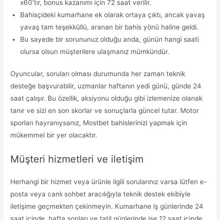
x60’tır, bonus kazanımı için 72 saat verilir.
Bahisçideki kumarhane ek olarak ortaya çıktı, ancak yavaş
yavaş tam teşekküllü, aranan bir bahis yönü haline geldi.
Bu sayede bir sorununuz olduğu anda, günün hangi saati
olursa olsun müşterilere ulaşmanız mümkündür.
Oyuncular, soruları olması durumunda her zaman teknik
desteğe başvurabilir, uzmanlar haftanın yedi günü, günde 24
saat çalışır. Bu özellik, aksiyonu olduğu gibi izlemenize olanak
tanır ve sizi en son skorlar ve sonuçlarla güncel tutar. Motor
sporları hayranıysanız, Mostbet bahislerinizi yapmak için
mükemmel bir yer olacaktır.
Müşteri hizmetleri ve iletişim
Herhangi bir hizmet veya ürünle ilgili sorularınız varsa lütfen e-
posta veya canlı sohbet aracılığıyla teknik destek ekibiyle
iletişime geçmekten çekinmeyin. Kumarhane iş günlerinde 24
saat içinde, hafta sonları ve tatil günlerinde ise 12 saat içinde