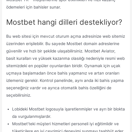
ödemeleri için bahisler sunar.
Mostbet hangi dilleri destekliyor?
Bu web sitesi için mevcut oturum açma adresinize web sitemiz
üzerinden erişilebilir. Bu sayede Mostbet domain adreslerine
güvenilir ve hızlı bir şekilde ulaşabilirsiniz. Mostbet Aviator,
basit kuralları ve yüksek kazanma olasılığı nedeniyle resmi web
sitemizdeki en popüler oyunlardan biridir. Oynamak için uçak
uçmaya başlamadan önce bahis yapmanız ve artan oranları
izlemeniz gerekir. Kontrol panelinde, aynı anda iki bahis yapma
seçeneğiniz vardır ve ayrıca otomatik bahis özelliğini de
seçebilirsiniz.
Lobideki Mostbet logosuyla işaretlenmişler ve ayrı bir blokta
da vurgulanmışlardır.
Mostbet’teki müşteri hizmetleri personeli iyi eğitimlidir ve
tüketicilere en iyi çevrimiçi deneyimi sunmayı taahhüt eder.