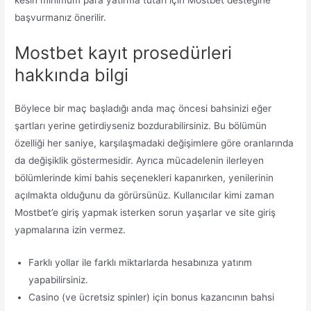
kesin minimum para yatırma tutarı için Mostbet desteğine
başvurmanız önerilir.
Mostbet kayıt prosedürleri
hakkında bilgi
Böylece bir maç başladığı anda maç öncesi bahsinizi eğer
şartları yerine getirdiyseniz bozdurabilirsiniz. Bu bölümün
özelliği her saniye, karşılaşmadaki değişimlere göre oranlarında
da değişiklik göstermesidir. Ayrıca mücadelenin ilerleyen
bölümlerinde kimi bahis seçenekleri kapanırken, yenilerinin
açılmakta olduğunu da görürsünüz. Kullanıcılar kimi zaman
Mostbet’e giriş yapmak isterken sorun yaşarlar ve site giriş
yapmalarına izin vermez.
Farklı yollar ile farklı miktarlarda hesabınıza yatırım
yapabilirsiniz.
Casino (ve ücretsiz spinler) için bonus kazancının bahsi