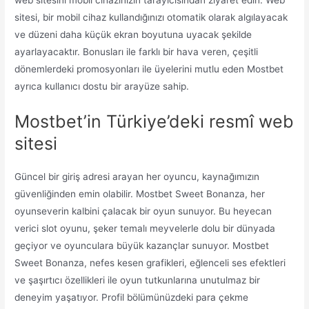
sitesi, bir mobil cihaz kullandığınızı otomatik olarak algılayacak
ve düzeni daha küçük ekran boyutuna uyacak şekilde
ayarlayacaktır. Bonusları ile farklı bir hava veren, çeşitli
dönemlerdeki promosyonları ile üyelerini mutlu eden Mostbet
ayrıca kullanıcı dostu bir arayüze sahip.
Mostbet’in Türkiye’deki resmî web
sitesi
Güncel bir giriş adresi arayan her oyuncu, kaynağımızın
güvenliğinden emin olabilir. Mostbet Sweet Bonanza, her
oyunseverin kalbini çalacak bir oyun sunuyor. Bu heyecan
verici slot oyunu, şeker temalı meyvelerle dolu bir dünyada
geçiyor ve oyunculara büyük kazançlar sunuyor. Mostbet
Sweet Bonanza, nefes kesen grafikleri, eğlenceli ses efektleri
ve şaşırtıcı özellikleri ile oyun tutkunlarına unutulmaz bir
deneyim yaşatıyor. Profil bölümünüzdeki para çekme