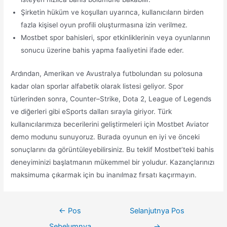
Şirketin hüküm ve koşulları uyarınca, kullanıcıların birden
fazla kişisel oyun profili oluşturmasına izin verilmez.
Mostbet spor bahisleri, spor etkinliklerinin veya oyunlarının
sonucu üzerine bahis yapma faaliyetini ifade eder.
Ardından, Amerikan ve Avustralya futbolundan su polosuna
kadar olan sporlar alfabetik olarak listesi geliyor. Spor
türlerinden sonra, Counter–Strike, Dota 2, League of Legends
ve diğerleri gibi eSports dalları sırayla giriyor. Türk
kullanıcılarımıza becerilerini geliştirmeleri için Mostbet Aviator
demo modunu sunuyoruz. Burada oyunun en iyi ve önceki
sonuçlarını da görüntüleyebilirsiniz. Bu teklif Mostbet’teki bahis
deneyiminizi başlatmanın mükemmel bir yoludur. Kazançlarınızı
maksimuma çıkarmak için bu inanılmaz fırsatı kaçırmayın.
Navigasi
←
Pos
Selanjutnya Pos
pos
Sebelumnya
→