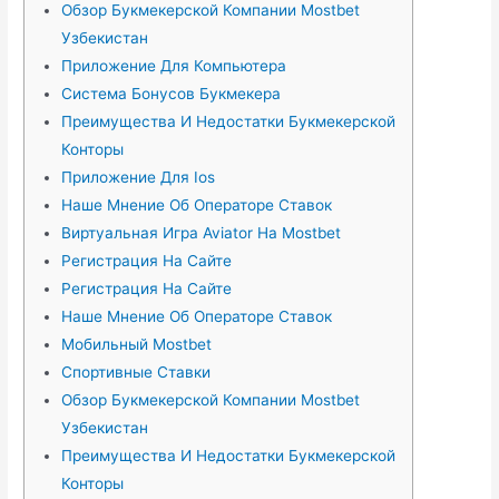
Обзор Букмекерской Компании Mostbet
Узбекистан
Приложение Для Компьютера
Система Бонусов Букмекера
Преимущества И Недостатки Букмекерской
Конторы
Приложение Для Ios
Наше Мнение Об Операторе Ставок
Виртуальная Игра Aviator На Mostbet
Регистрация На Сайте
Регистрация На Сайте
Наше Мнение Об Операторе Ставок
Мобильный Mostbet
Спортивные Ставки
Обзор Букмекерской Компании Mostbet
Узбекистан
Преимущества И Недостатки Букмекерской
Конторы