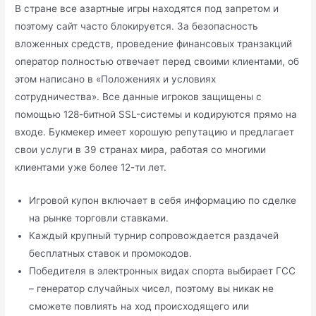
В стране все азартные игры находятся под запретом и
поэтому сайт часто блокируется. За безопасность
вложенных средств, проведение финансовых транзакций
оператор полностью отвечает перед своими клиентами, об
этом написано в «Положениях и условиях
сотрудничества». Все данные игроков защищены с
помощью 128-битной SSL-системы и кодируются прямо на
входе. Букмекер имеет хорошую репутацию и предлагает
свои услуги в 39 странах мира, работая со многими
клиентами уже более 12-ти лет.
Игровой купон включает в себя информацию по сделке
на рынке торговли ставками.
Каждый крупный турнир сопровождается раздачей
бесплатных ставок и промокодов.
Победителя в электронных видах спорта выбирает ГСС
– генератор случайных чисел, поэтому вы никак не
сможете повлиять на ход происходящего или