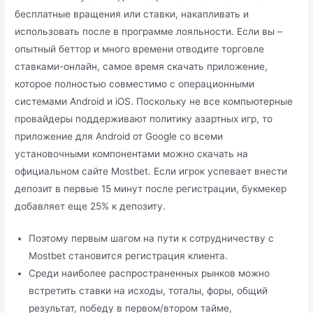
бесплатные вращения или ставки, накапливать и
использовать после в программе лояльности. Если вы –
опытный беттор и много времени отводите торговле
ставками-онлайн, самое время скачать приложение,
которое полностью совместимо с операционными
системами Android и iOS. Поскольку не все компьютерные
провайдеры поддерживают политику азартных игр, то
приложение для Android от Google со всеми
установочными компонентами можно скачать на
официальном сайте Mostbet. Если игрок успевает внести
депозит в первые 15 минут после регистрации, букмекер
добавляет еще 25% к депозиту.
Поэтому первым шагом на пути к сотрудничеству с
Mostbet становится регистрация клиента.
Среди наиболее распространенных рынков можно
встретить ставки на исходы, тоталы, форы, общий
результат, победу в первом/втором тайме,