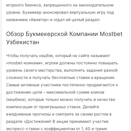
игорного бизнеса, запрещенного на законодательном
уровне. Букмекер анонсировал виртуальную игру под
названием «Авиатор» и отдал ей целый раздел.
Обзор Букмекерской Компании Mostbet
Узбекистан
Чтобы получать кэшбэк, который на сайте называют
«mosbet-коинами», игроки должны постоянно повышать
уровень своего мастерства, выполнять задания разной
сложности и получать бесплатные ставки и вращения.
Самые активные участники постепенно продвигаются к
достижению цели – максимальной сумме коинов
(кешбека), которые только можно получить в качестве
компенсации от проигрышных ставок. Делайте
ежедневные прогнозы и смотрите за своим ростом в
разделе «Достижения! В акции принимают участие
экспресс-ставки с коэффициентом от 1, 40 и тремя