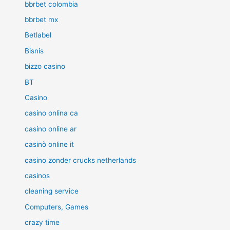
bbrbet colombia
bbrbet mx
Betlabel
Bisnis
bizzo casino
BT
Casino
casino onlina ca
casino online ar
casinò online it
casino zonder crucks netherlands
casinos
cleaning service
Computers, Games
crazy time