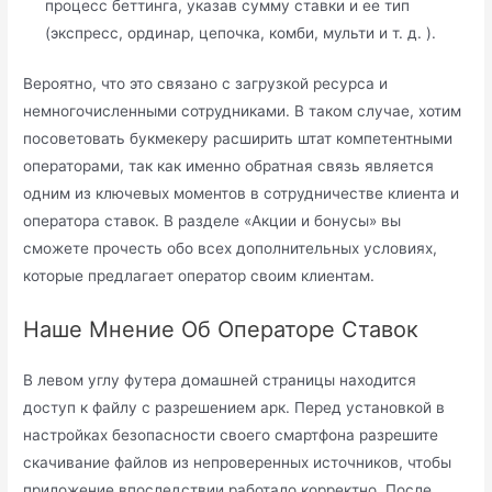
процесс беттинга, указав сумму ставки и ее тип
(экспресс, ординар, цепочка, комби, мульти и т. д. ).
Вероятно, что это связано с загрузкой ресурса и
немногочисленными сотрудниками. В таком случае, хотим
посоветовать букмекеру расширить штат компетентными
операторами, так как именно обратная связь является
одним из ключевых моментов в сотрудничестве клиента и
оператора ставок. В разделе «Акции и бонусы» вы
сможете прочесть обо всех дополнительных условиях,
которые предлагает оператор своим клиентам.
Наше Мнение Об Операторе Ставок
В левом углу футера домашней страницы находится
доступ к файлу с разрешением арк. Перед установкой в
настройках безопасности своего смартфона разрешите
скачивание файлов из непроверенных источников, чтобы
приложение впоследствии работало корректно. После