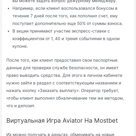
вы можете задать вопрос дежурному менеджеру.
Например, если клиент воспользовался бонусом в
течение 7 дней после того, как пополнил счет, ему
поступает дополнительно еще 50% от суммы взноса.
В акции принимают участие экспресс-ставки с
коэффициентом от 1, 40 и тремя событиями в одном
купоне.
После того, как клиент предоставил свои паспортные
данные для проверки службе безопасности, он имеет
право выводить средства. Для этого в личном кабинете
нужно зайти в раздел с соответствующим названием и
нажать кнопку «Заказать выплату». Оператор требует,
чтобы клиент выполнял обналичивание тем же методом,
что и депозит.
Виртуальная Игра Aviator На Mostbet
Их можно получать в деньгах, обменивать на новые