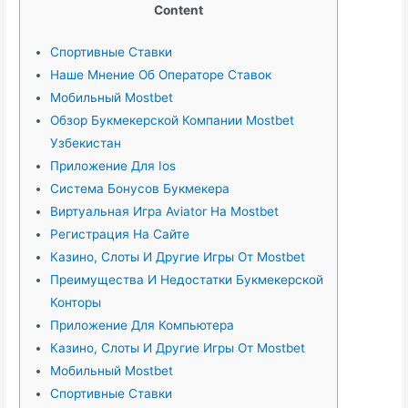
Content
Спортивные Ставки
Наше Мнение Об Операторе Ставок
Мобильный Mostbet
Обзор Букмекерской Компании Mostbet
Узбекистан
Приложение Для Ios
Система Бонусов Букмекера
Виртуальная Игра Aviator На Mostbet
Регистрация На Сайте
Казино, Слоты И Другие Игры От Mostbet
Преимущества И Недостатки Букмекерской
Конторы
Приложение Для Компьютера
Казино, Слоты И Другие Игры От Mostbet
Мобильный Mostbet
Спортивные Ставки