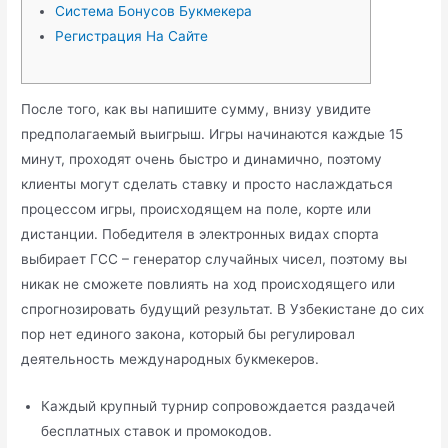
Система Бонусов Букмекера
Регистрация На Сайте
После того, как вы напишите сумму, внизу увидите
предполагаемый выигрыш. Игры начинаются каждые 15
минут, проходят очень быстро и динамично, поэтому
клиенты могут сделать ставку и просто наслаждаться
процессом игры, происходящем на поле, корте или
дистанции. Победителя в электронных видах спорта
выбирает ГСС – генератор случайных чисел, поэтому вы
никак не сможете повлиять на ход происходящего или
спрогнозировать будущий результат. В Узбекистане до сих
пор нет единого закона, который бы регулировал
деятельность международных букмекеров.
Каждый крупный турнир сопровождается раздачей
бесплатных ставок и промокодов.