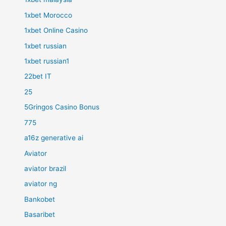
1xbet Morocco
1xbet Online Casino
1xbet russian
1xbet russian1
22bet IT
25
5Gringos Casino Bonus
775
a16z generative ai
Aviator
aviator brazil
aviator ng
Bankobet
Basaribet