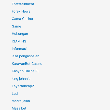
Entertainment
Forex News
Gama Casino
Game
Hubungan
IGAMING
Informasi
jasa pengaspalan
KaravanBet Casino
Kasyno Online PL
king johnnie
Layartancap21
Led
marka jalan
Masalbet