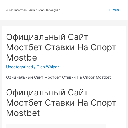
Lewati
ke
Pusat Informasi Terbaru dan Terlengkap
Menu
Main
konten
Menu
Официальный Сайт
Мостбет Ставки На Спорт
Mostbe
Uncategorized
/ Oleh
Whipar
Официальный Сайт Мостбет Ставки На Спорт Mostbet
Официальный Сайт
Мостбет Ставки На Спорт
Mostbet