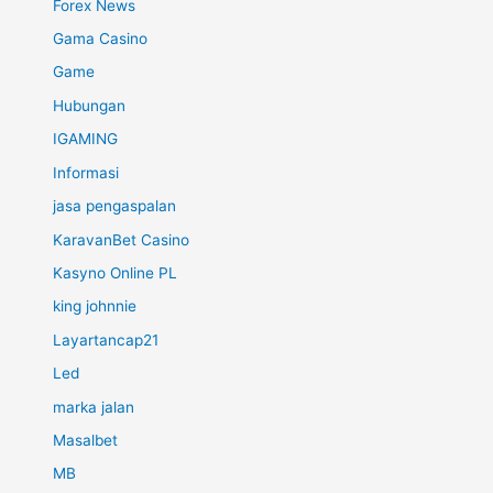
Forex News
Gama Casino
Game
Hubungan
IGAMING
Informasi
jasa pengaspalan
KaravanBet Casino
Kasyno Online PL
king johnnie
Layartancap21
Led
marka jalan
Masalbet
MB