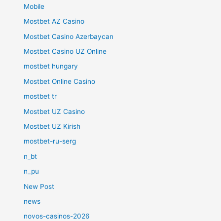
Mobile
Mostbet AZ Casino
Mostbet Casino Azerbaycan
Mostbet Casino UZ Online
mostbet hungary
Mostbet Online Casino
mostbet tr
Mostbet UZ Casino
Mostbet UZ Kirish
mostbet-ru-serg
n_bt
n_pu
New Post
news
novos-casinos-2026