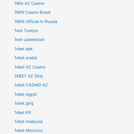
1Win AZ Casino
1WIN Casino Brasil
1WIN Official In Russia
1win Turkiye
1win uzbekistan
1xbet apk
1xbet arabic
1xbet AZ Casino
1XBET AZ Giriş
1xbet CASINO AZ
1xbet egypt
1xbet giriş
1xbet KR
1xbet malaysia
1xbet Morocco