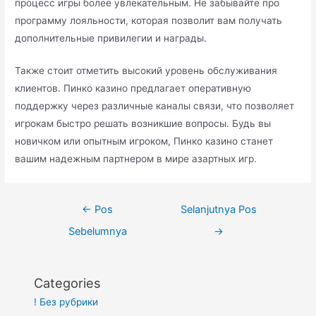
процесс игры более увлекательным. Не забывайте про
программу лояльности, которая позволит вам получать
дополнительные привилегии и награды.
Также стоит отметить высокий уровень обслуживания
клиентов. Пинко казино предлагает оперативную
поддержку через различные каналы связи, что позволяет
игрокам быстро решать возникшие вопросы. Будь вы
новичком или опытным игроком, Пинко казино станет
вашим надежным партнером в мире азартных игр.
Navigasi
←
Pos
Selanjutnya Pos
pos
Sebelumnya
→
Categories
! Без рубрики