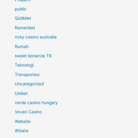
public
Qizilbilet
Ramenbet
ricky casino australia
Rumah
sweet bonanza TR
Teknologi
Transportasi
Uncategorized
Unibet
verde casino hungary
Vovan Casino
Website
Wisata