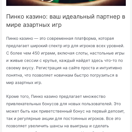
Пинко казино: ваш идеальный партнер в
мире азартных игр
Пинко казино — это современная платформа, которая
предлагает широкий спектр игр для игроков всех уровней.
С более чем 450 играми, включая слоты, настольные игры
и живые сессии с крупье, каждый найдет здесь что-то по
своему вкусу. Регистрация на сайте проста и интуитивно
понятна, что позволяет новичкам быстро погрузиться в
мир азартных игр.
Кроме того, Пинко казино предлагает множество
привлекательных бонусов для новых пользователей. Это
может быть как приветственный бонус на первый депозит,
так и регулярные акции для постоянных игроков. Все это
позволяет увеличить шансы на выигрыш и сделать