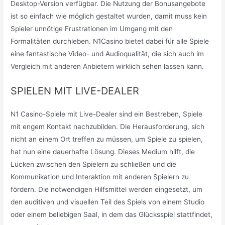
Desktop-Version verfügbar. Die Nutzung der Bonusangebote
ist so einfach wie möglich gestaltet wurden, damit muss kein
Spieler unnötige Frustrationen im Umgang mit den
Formalitäten durchleben. N1Casino bietet dabei für alle Spiele
eine fantastische Video- und Audioqualität, die sich auch im
Vergleich mit anderen Anbietern wirklich sehen lassen kann.
SPIELEN MIT LIVE-DEALER
N1 Casino-Spiele mit Live-Dealer sind ein Bestreben, Spiele
mit engem Kontakt nachzubilden. Die Herausforderung, sich
nicht an einem Ort treffen zu müssen, um Spiele zu spielen,
hat nun eine dauerhafte Lösung. Dieses Medium hilft, die
Lücken zwischen den Spielern zu schließen und die
Kommunikation und Interaktion mit anderen Spielern zu
fördern. Die notwendigen Hilfsmittel werden eingesetzt, um
den auditiven und visuellen Teil des Spiels von einem Studio
oder einem beliebigen Saal, in dem das Glücksspiel stattfindet,