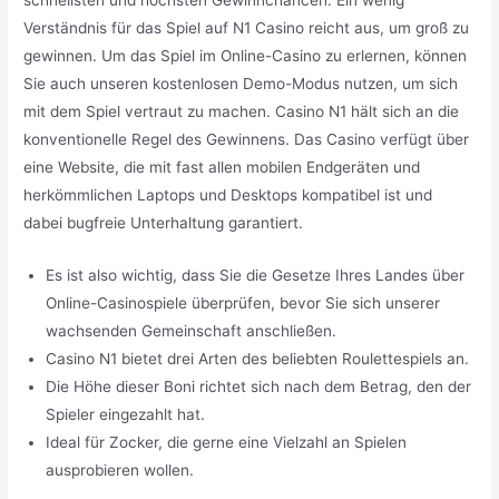
Verständnis für das Spiel auf N1 Casino reicht aus, um groß zu
gewinnen. Um das Spiel im Online-Casino zu erlernen, können
Sie auch unseren kostenlosen Demo-Modus nutzen, um sich
mit dem Spiel vertraut zu machen. Casino N1 hält sich an die
konventionelle Regel des Gewinnens. Das Casino verfügt über
eine Website, die mit fast allen mobilen Endgeräten und
herkömmlichen Laptops und Desktops kompatibel ist und
dabei bugfreie Unterhaltung garantiert.
Es ist also wichtig, dass Sie die Gesetze Ihres Landes über
Online-Casinospiele überprüfen, bevor Sie sich unserer
wachsenden Gemeinschaft anschließen.
Casino N1 bietet drei Arten des beliebten Roulettespiels an.
Die Höhe dieser Boni richtet sich nach dem Betrag, den der
Spieler eingezahlt hat.
Ideal für Zocker, die gerne eine Vielzahl an Spielen
ausprobieren wollen.