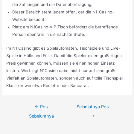
die Zahlungen und die Datenübertragung.
Dieser Bereich steht jedem offen, der die N1-Casino-
Website besucht.
Platz am N1Casino-VIP-Tisch befördert die betreffende
Person ebenfalls in die nächste Stufe.
Im N1 Casino gibt es Spielautomaten, Tischspiele und Live-
Spiele in Hülle und Fülle. Damit die Spieler einen großartigen
Preis gewinnen können, müssen sie einen hohen Einsatz
leisten. Wert legt N1Casino dabei nicht nur auf eine große
Vielfalt an Spielautomaten, sondern auch auf tolle Tischspiel
Klassiker wie etwa Roulette oder Baccarat.
Navigasi
←
Pos
Selanjutnya Pos
pos
Sebelumnya
→