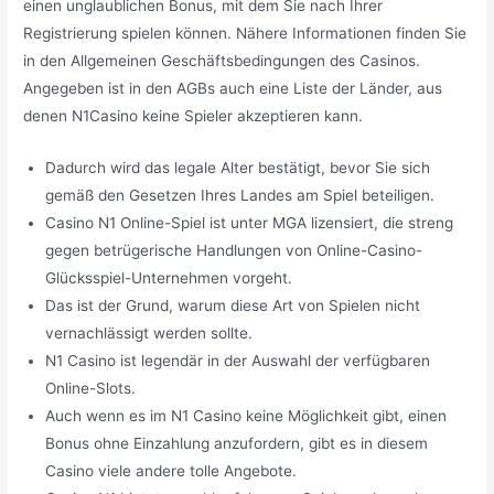
einen unglaublichen Bonus, mit dem Sie nach Ihrer
Registrierung spielen können. Nähere Informationen finden Sie
in den Allgemeinen Geschäftsbedingungen des Casinos.
Angegeben ist in den AGBs auch eine Liste der Länder, aus
denen N1Casino keine Spieler akzeptieren kann.
Dadurch wird das legale Alter bestätigt, bevor Sie sich
gemäß den Gesetzen Ihres Landes am Spiel beteiligen.
Casino N1 Online-Spiel ist unter MGA lizensiert, die streng
gegen betrügerische Handlungen von Online-Casino-
Glücksspiel-Unternehmen vorgeht.
Das ist der Grund, warum diese Art von Spielen nicht
vernachlässigt werden sollte.
N1 Casino ist legendär in der Auswahl der verfügbaren
Online-Slots.
Auch wenn es im N1 Casino keine Möglichkeit gibt, einen
Bonus ohne Einzahlung anzufordern, gibt es in diesem
Casino viele andere tolle Angebote.