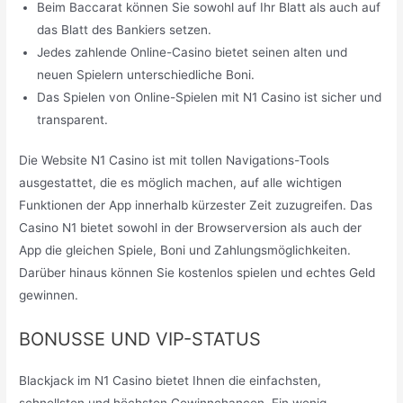
Beim Baccarat können Sie sowohl auf Ihr Blatt als auch auf
das Blatt des Bankiers setzen.
Jedes zahlende Online-Casino bietet seinen alten und
neuen Spielern unterschiedliche Boni.
Das Spielen von Online-Spielen mit N1 Casino ist sicher und
transparent.
Die Website N1 Casino ist mit tollen Navigations-Tools
ausgestattet, die es möglich machen, auf alle wichtigen
Funktionen der App innerhalb kürzester Zeit zuzugreifen. Das
Casino N1 bietet sowohl in der Browserversion als auch der
App die gleichen Spiele, Boni und Zahlungsmöglichkeiten.
Darüber hinaus können Sie kostenlos spielen und echtes Geld
gewinnen.
BONUSSE UND VIP-STATUS
Blackjack im N1 Casino bietet Ihnen die einfachsten,
schnellsten und höchsten Gewinnchancen. Ein wenig