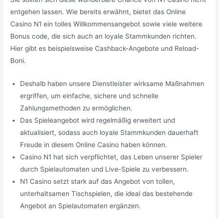
entgehen lassen. Wie bereits erwähnt, bietet das Online
Casino N1 ein tolles Willkommensangebot sowie viele weitere
Bonus code, die sich auch an loyale Stammkunden richten.
Hier gibt es beispielsweise Cashback-Angebote und Reload-
Boni.
Deshalb haben unsere Dienstleister wirksame Maßnahmen
ergriffen, um einfache, sichere und schnelle
Zahlungsmethoden zu ermöglichen.
Das Spieleangebot wird regelmäßig erweitert und
aktualisiert, sodass auch loyale Stammkunden dauerhaft
Freude in diesem Online Casino haben können.
Casino N1 hat sich verpflichtet, das Leben unserer Spieler
durch Spielautomaten und Live-Spiele zu verbessern.
N1 Casino setzt stark auf das Angebot von tollen,
unterhaltsamen Tischspielen, die ideal das bestehende
Angebot an Spielautomaten ergänzen.