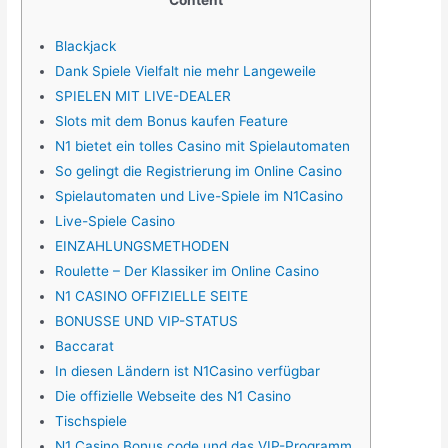
Blackjack
Dank Spiele Vielfalt nie mehr Langeweile
SPIELEN MIT LIVE-DEALER
Slots mit dem Bonus kaufen Feature
N1 bietet ein tolles Casino mit Spielautomaten
So gelingt die Registrierung im Online Casino
Spielautomaten und Live-Spiele im N1Casino
Live-Spiele Casino
EINZAHLUNGSMETHODEN
Roulette – Der Klassiker im Online Casino
N1 CASINO OFFIZIELLE SEITE
BONUSSE UND VIP-STATUS
Baccarat
In diesen Ländern ist N1Casino verfügbar
Die offizielle Webseite des N1 Casino
Tischspiele
N1 Casino Bonus code und das VIP-Programm