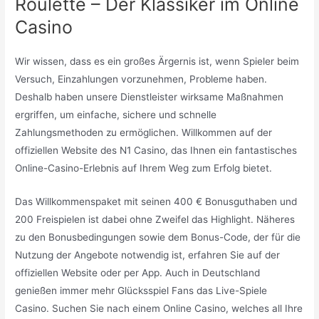
Roulette – Der Klassiker im Online
Casino
Wir wissen, dass es ein großes Ärgernis ist, wenn Spieler beim
Versuch, Einzahlungen vorzunehmen, Probleme haben.
Deshalb haben unsere Dienstleister wirksame Maßnahmen
ergriffen, um einfache, sichere und schnelle
Zahlungsmethoden zu ermöglichen. Willkommen auf der
offiziellen Website des N1 Casino, das Ihnen ein fantastisches
Online-Casino-Erlebnis auf Ihrem Weg zum Erfolg bietet.
Das Willkommenspaket mit seinen 400 € Bonusguthaben und
200 Freispielen ist dabei ohne Zweifel das Highlight. Näheres
zu den Bonusbedingungen sowie dem Bonus-Code, der für die
Nutzung der Angebote notwendig ist, erfahren Sie auf der
offiziellen Website oder per App. Auch in Deutschland
genießen immer mehr Glücksspiel Fans das Live-Spiele
Casino. Suchen Sie nach einem Online Casino, welches all Ihre