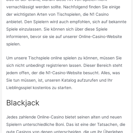
vernachlässigt werden sollte. Nachfolgend finden Sie einige
der wichtigsten Arten von Tischspielen, die N1 Casino
anbietet. Den Spielern wird auch empfohlen, sich auf bekannte
Spiele einzulassen. Sie können sich über diese Spiele
informieren, bevor sie sie auf unserer Online-Casino-Website
spielen.
Um unsere Tischspiele online spielen zu können, müssen Sie
sich nicht unbedingt registrieren lassen. Dieser Bereich steht
jedem offen, der die N1-Casino-Website besucht. Alles, was
Sie tun müssen, ist, unseren Katalog aufzurufen und Ihr
Lieblingsspiel kostenlos zu starten.
Blackjack
Jedes zahlende Online-Casino bietet seinen alten und neuen
Spielern unterschiedliche Boni. Das ist eine der Tatsachen, die
gute Casinos von denen unterscheiden, die um ihr Überleben