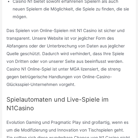
Casino N1 bietet sowohl erfahrenen Spielern als auch
neuen Spielern die Möglichkeit, die Spiele zu finden, die sie
mögen.
Das Spielen von Online-Spielen mit N1 Casino ist sicher und
transparent. Unsere Website ist vor jeglicher Form des
Abfangens oder der Unterbrechung von Daten aus jeglicher
Quelle geschützt. Dadurch wird verhindert, dass Ihre Spiele
von Dritten oder von unserer Seite aus beeinflusst werden.
Casino N1 Online-Spiel ist unter MGA lizensiert, die streng
gegen betrügerische Handlungen von Online-Casino-
Glücksspiel-Unternehmen vorgeht.
Spielautomaten und Live-Spiele im
N1Casino
Evolution Gaming und Pragmatic Play sind großartig, wenn es
um die Modifizierung und Innovation von Tischspielen geht.
Sie sollten sich diese wunderbare Chance von N1 Casino nicht