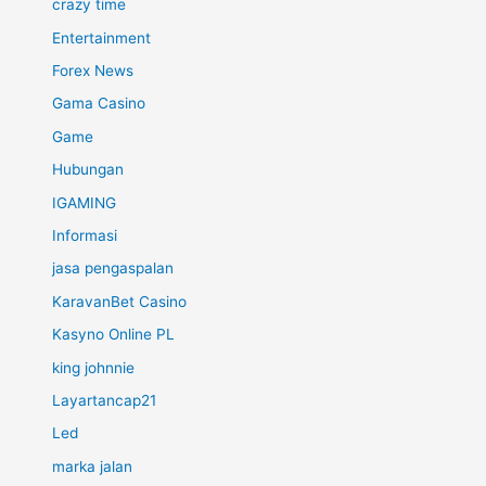
crazy time
Entertainment
Forex News
Gama Casino
Game
Hubungan
IGAMING
Informasi
jasa pengaspalan
KaravanBet Casino
Kasyno Online PL
king johnnie
Layartancap21
Led
marka jalan