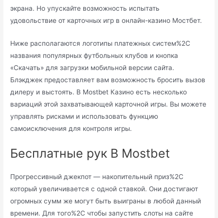
экрана. Но упускайте возможность испытать
удовольствие от карточных игр в онлайн-казино Мостбет.
Ниже располагаются логотипы платежных систем%2C
названия популярных футбольных клубов и кнопка
«Скачать» для загрузки мобильной версии сайта.
Блэкджек предоставляет вам возможность бросить вызов
дилеру и выстоять. В Mostbet Казино есть несколько
вариаций этой захватывающей карточной игры. Вы можете
управлять рисками и использовать функцию
самоисключения для контроля игры.
Бесплатные рук В Mostbet
Прогрессивный джекпот — накопительный приз%2C
который увеличивается с одной ставкой. Они достигают
огромных сумм же могут быть выиграны в любой данный
времени. Для того%2C чтобы запустить слоты на сайте