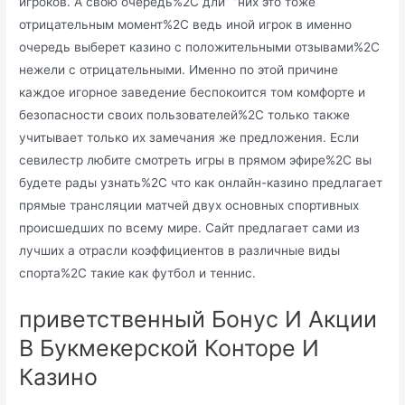
игроков. А свою очередь%2C дли” “них это тоже
отрицательным момент%2C ведь иной игрок в именно
очередь выберет казино с положительными отзывами%2C
нежели с отрицательными. Именно по этой причине
каждое игорное заведение беспокоится том комфорте и
безопасности своих пользователей%2C только также
учитывает только их замечания же предложения. Если
севилестр любите смотреть игры в прямом эфире%2C вы
будете рады узнать%2C что как онлайн-казино предлагает
прямые трансляции матчей двух основных спортивных
происшедших по всему мире. Сайт предлагает сами из
лучших а отрасли коэффициентов в различные виды
спорта%2C такие как футбол и теннис.
приветственный Бонус И Акции
В Букмекерской Конторе И
Казино