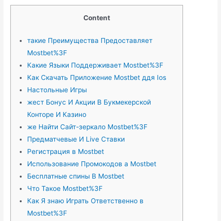
Content
такие Преимущества Предоставляет
Mostbet%3F
Какие Языки Поддерживает Mostbet%3F
Как Скачать Приложение Mostbet ддя Ios
Настольные Игры
жест Бонус И Акции В Букмекерской
Конторе И Казино
же Найти Сайт-зеркало Mostbet%3F
Предматчевые И Live Ставки
Регистрация в Mostbet
Использование Промокодов а Mostbet
Бесплатные спины В Mostbet
Что Такое Mostbet%3F
Как Я знаю Играть Ответственно в
Mostbet%3F