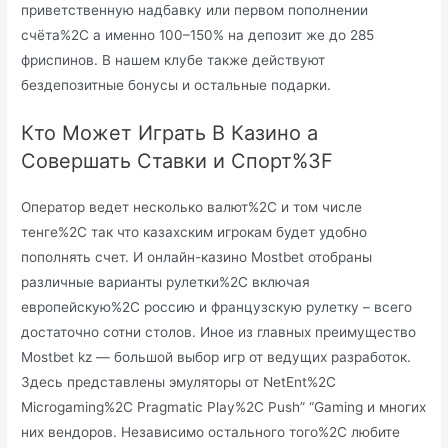
приветственную надбавку или первом пополнении
счёта%2C а именно 100–150% на депозит же до 285
фриспинов. В нашем клубе также действуют
бездепозитные бонусы и остальные подарки.
Кто Может Играть В Казино а
Совершать Ставки и Спорт%3F
Оператор ведет несколько валют%2C и том числе
тенге%2C так что казахским игрокам будет удобно
пополнять счет. И онлайн-казино Mostbet отобраны
различные варианты рулетки%2C включая
европейскую%2C россию и французскую рулетку – всего
достаточно сотни столов. Иное из главных преимущество
Mostbet kz — большой выбор игр от ведущих разработок.
Здесь представлены эмуляторы от NetEnt%2C
Microgaming%2C Pragmatic Play%2C Push” “Gaming и многих
них вендоров. Независимо остального того%2C любите