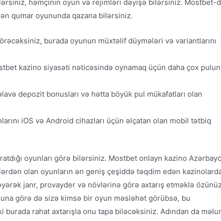
ilərsiniz, həmçinin oyun və rejimləri dəyişə bilərsiniz. Mostbet-
ilən qumar oyununda qazana bilərsiniz.
cəksiniz, burada oyunun müxtəlif düymələri və variantlarını
ostbet kazino siyasəti nəticəsində oynamaq üçün daha çox pulu
 əlavə depozit bonusları və hətta böyük pul mükafatları olan
larını iOS və Android cihazları üçün əlçatan olan mobil tətbiq
ratdığı oyunları görə bilərsiniz. Mostbet onlayn kazino Azərbay
lərdən olan oyunların ən geniş çeşiddə təqdim edən kazinolard
imləyərək janr, provayder və növlərinə görə axtarış etməklə özünü
 Buna görə də sizə kimsə bir oyun məsləhət görübsə, bu
ki burada rahat axtarışla onu tapa biləcəksiniz. Adından da məl