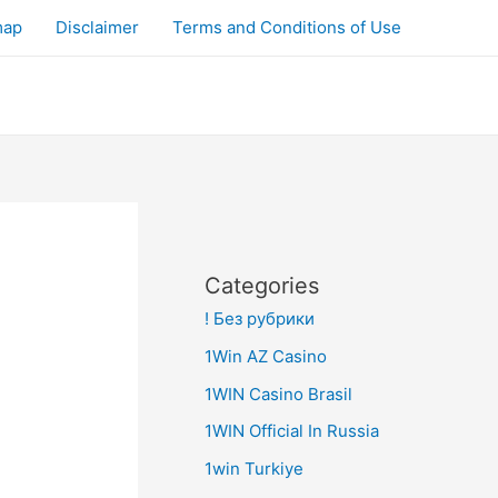
map
Disclaimer
Terms and Conditions of Use
Categories
! Без рубрики
1Win AZ Casino
1WIN Casino Brasil
1WIN Official In Russia
1win Turkiye