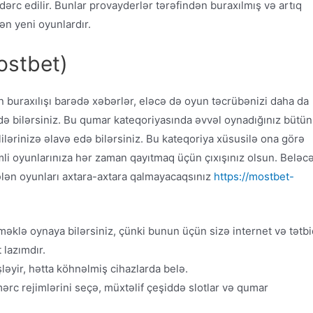
dərc edilir. Bunlar provayderlər tərəfindən buraxılmış və artıq
ən yeni oyunlardır.
ostbet)
n buraxılışı barədə xəbərlər, eləcə də oyun təcrübənizi daha da
də bilərsiniz. Bu qumar kateqoriyasında əvvəl oynadığınız bütün
lilərinizə əlavə edə bilərsiniz. Bu kateqoriya xüsusilə ona görə
imli oyunlarınıza hər zaman qayıtmaq üçün çıxışınız olsun. Beləc
ələn oyunları axtara-axtara qalmayacaqsınız
https://mostbet-
tməklə oynaya bilərsiniz, çünki bunun üçün sizə internet və tətbi
 lazımdır.
şləyir, hətta köhnəlmiş cihazlarda belə.
mərc rejimlərini seçə, müxtəlif çeşiddə slotlar və qumar