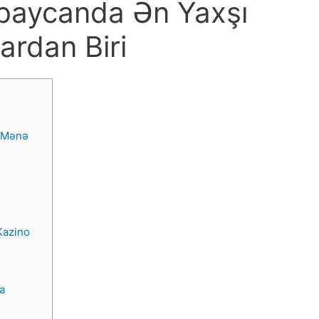
baycanda Ən Yaxşı
ardan Biri
 Mənə
Kazino
a