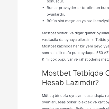
bonusdur.
Bunlar provayderlər tərəfindən burax
oyunlardır.
Bütün slot maşınları yalnız lisenziya
Mostbet slotları və digər qumar oyunlar
vasitəsilə də oynaya bilərsiniz. Tətbiq y
Mostbet kazinoda hər bir yeni qeydiyy
sonra siz ilk dəfə pul qoyduqda 550 A
Kimi çox populyar və rahat ödəniş metod
Mostbet Tətbiqdə 
Hesab Lazımdır?
Mütləq bir dəfə oynayın, qazandıqda ru
oyunları, əsas poker, blekcek və kart oy
oyunlarını sevənlər üçün çox maraqlı o