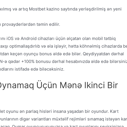
ılmış və artıq Mostbet kazino saytında yerləşdirilmiş ən yeni
lı provayderlərdən təmin edilir.
ını iOS və Android cihazları üçün əlçatan olan mobil tətbiq
axşı optimallaşdırlıb və əla işləyir, hətta köhnəlmiş cihazlarda b
atdan keçən oyunçu bonus əldə edə bilər. Qeydiyyatdan dərhal
ZN-ə qədər +100% bonusu dərhal hesabınızda əldə edə bilərsini
larını istifadə edə biləcəksiniz.
Oynamaq Üçün Mənə Ikinci Bir
let oyunu ən parlaq hisləri insana yaşadan bir oyundur. Kart
unlarının digər variantları müxtəlif rejimləri sınamaq istəyən ka
lacaq. Qumar oyunçususunuzsa və kart oyunlarını sevirsinizsə,