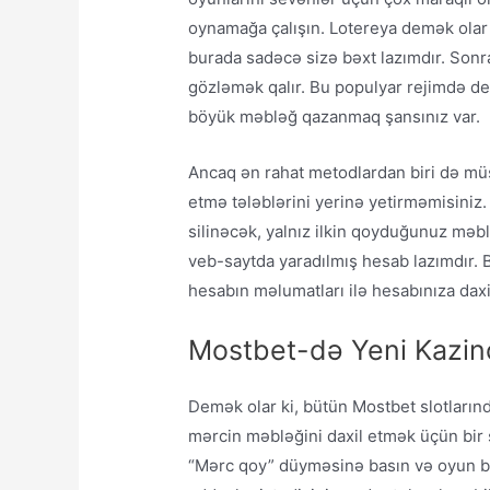
oynamağa çalışın. Lotereya demək olar
burada sadəcə sizə bəxt lazımdır. Sonr
gözləmək qalır. Bu populyar rejimdə de
böyük məbləğ qazanmaq şansınız var.
Ancaq ən rahat metodlardan biri də mü
etmə tələblərini yerinə yetirməmisiniz
silinəcək, yalnız ilkin qoyduğunuz məb
veb-saytda yaradılmış hesab lazımdır. 
hesabın məlumatları ilə hesabınıza dax
Mostbet-də Yeni Kazin
Demək olar ki, bütün Mostbet slotlarınd
mərcin məbləğini daxil etmək üçün bir
“Mərc qoy” düyməsinə basın və oyun bi