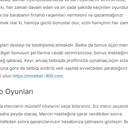
 ki, hər zaman davam edən və ən sadə şəkildə keçirilən oyundur
a isə barabanın fırlanıb rəqəmləri verməsini və qazanmağınızı
mək olar ki, həmişə güclü bonuslar olur, sizin həmçinin hər za
ştəri dəstəyi ilə təsdiqləmə etməkdir. Bəlkə də bonus üçün mər
. Əgər bonusun şərtlərinə cavab vermirsinizsə, bonus məbləğini
ləğ qalacaq. Xeyr, ancaq tətbiqdə profilinizlə oynamaq üçün siz
Buna görə də tətbiqi endirib veb-saytda əvvəlcədən yaratdığınız
il olun
https://mostbet-900.com
.
o Oyunları
a mərclərin müxtəlif növlərini seçə bilərsiniz. Siz mərci seçən
 sahə peyda olacaq. Mərcin məbləğinə qərar verdikdən sonra
tdikdən sonra qazanclarınızın hesabınıza çatmasını gözləyin. B