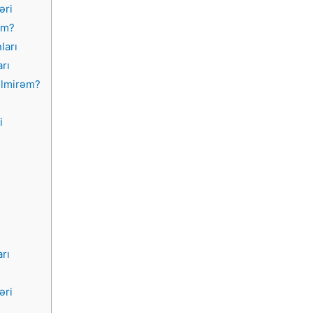
əri
əm?
ları
rı
ilmirəm?
i
i
rı
əri