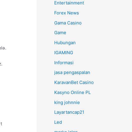
Entertainment
Forex News
Gama Casino
Game
Hubungan
elə.
IGAMING
Informasi
z.
jasa pengaspalan
KaravanBet Casino
Kasyno Online PL
king johnnie
Layartancap21
Led
rt