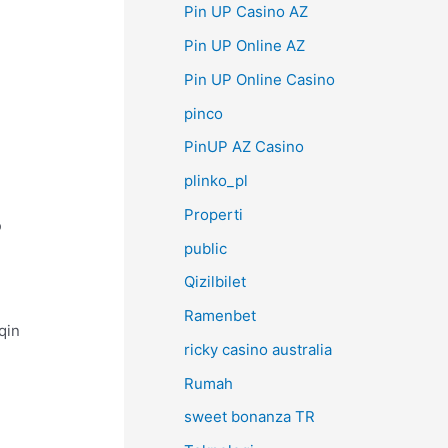
Pin UP Casino AZ
Pin UP Online AZ
Pin UP Online Casino
pinco
PinUP AZ Casino
plinko_pl
Properti
ə
public
Qizilbilet
Ramenbet
qin
ricky casino australia
Rumah
sweet bonanza TR