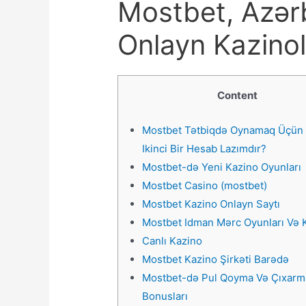
Mostbet, Azər
Onlayn Kazinol
Content
Mostbet Tətbiqdə Oynamaq Üçün
Ikinci Bir Hesab Lazımdır?
Mostbet-də Yeni Kazino Oyunları
Mostbet Casino (mostbet)
Mostbet Kazino Onlayn Saytı
Mostbet Idman Mərc Oyunları Və 
Canlı Kazino
Mostbet Kazino Şirkəti Barədə
Mostbet-də Pul Qoyma Və Çıxarm
Bonusları