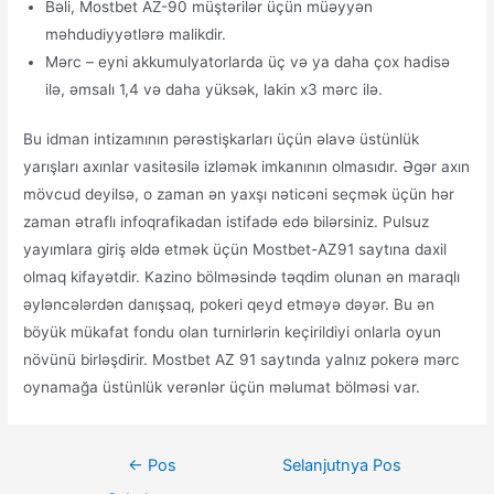
Bəli, Mostbet AZ-90 müştərilər üçün müəyyən
məhdudiyyətlərə malikdir.
Mərc – eyni akkumulyatorlarda üç və ya daha çox hadisə
ilə, əmsalı 1,4 və daha yüksək, lakin x3 mərc ilə.
Bu idman intizamının pərəstişkarları üçün əlavə üstünlük
yarışları axınlar vasitəsilə izləmək imkanının olmasıdır. Əgər axın
mövcud deyilsə, o zaman ən yaxşı nəticəni seçmək üçün hər
zaman ətraflı infoqrafikadan istifadə edə bilərsiniz. Pulsuz
yayımlara giriş əldə etmək üçün Mostbet-AZ91 saytına daxil
olmaq kifayətdir. Kazino bölməsində təqdim olunan ən maraqlı
əyləncələrdən danışsaq, pokeri qeyd etməyə dəyər. Bu ən
böyük mükafat fondu olan turnirlərin keçirildiyi onlarla oyun
növünü birləşdirir. Mostbet AZ 91 saytında yalnız pokerə mərc
oynamağa üstünlük verənlər üçün məlumat bölməsi var.
Navigasi
←
Pos
Selanjutnya Pos
pos