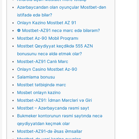
Azərbaycandan olan oyunçular Mostbet-dən
istifadə edə bilər?
Onlayn Kazino Mostbet AZ 91
⚽ Mostbet-AZ91 necə mərc edə bilərəm?
Mostbet Az-90 Mobil Proqramı
Mostbet Qeydiyyat keçdikdə 555 AZN
bonusunu necə əldə etmək olar?
Mostbet-AZ91 Canlı Mərc
Onlayn Casino Mostbet Az-90
Salamlama bonusu
Mostbet tətbiqində mərc
Mosbet onlayn kazino
Mostbet-AZ91: İdman Mərcləri və Giri
Mostbet – Azərbaycanda rəsmi sayt
Bukmeker kontorunun rəsmi saytında necə
qeydiyyatdan keçmək olar
Mostbet-AZ91-də Əsas Əmsallar