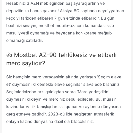
Hesabınızı 3 AZN məbləğindən başlayaraq artırın və
depozitinizə bonus qazanın! Aksiya BC saytında qeydiyyatdan
keçdiyi tarixdən etibarən 7 gün ərzində etibarlıdır. Bu gün
bəxtinizi sınayın, mostbet mobile-az.com komandası sizə
məsuliyyətli oynamağı və həyəcana kor-koranə məğıub
olmamağı xatırladır.
👍 Mostbet AZ-90 təhlükəsiz və etibarlı
mərc saytıdır?
Siz həmçinin mərc vərəqəsinin altında yerləşən ‘Seçim əlavə
et’ düyməsini klikləməklə əlavə seçimlər əlavə edə bilərsiniz.
Seçimlərinizdən razı qaldıqdan sonra ‘Mərc yerləşdirin’
düyməsini klikləyin və mərciniz qəbul ediləcək. Bu, müasir
kazinodur və ilk tanışlıqdan sizi qumar və əyləncə dünyasına
qərq etməyə qadirdir. 2023-cü ildə həqiqətən atmasferik
onlayn kazino dünyasına daxil ola biləcəksiniz.