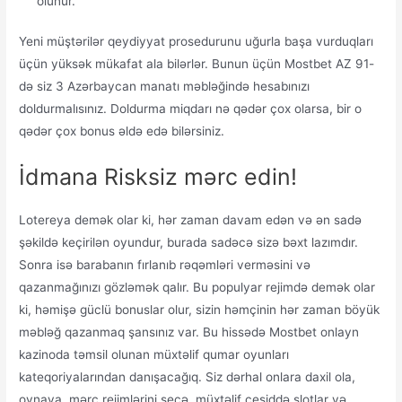
olunur.
Yeni müştərilər qeydiyyat prosedurunu uğurla başa vurduqları
üçün yüksək mükafat ala bilərlər. Bunun üçün Mostbet AZ 91-
də siz 3 Azərbaycan manatı məbləğində hesabınızı
doldurmalısınız. Doldurma miqdarı nə qədər çox olarsa, bir o
qədər çox bonus əldə edə bilərsiniz.
İdmana Risksiz mərc edin!
Lotereya demək olar ki, hər zaman davam edən və ən sadə
şəkildə keçirilən oyundur, burada sadəcə sizə bəxt lazımdır.
Sonra isə barabanın fırlanıb rəqəmləri verməsini və
qazanmağınızı gözləmək qalır. Bu populyar rejimdə demək olar
ki, həmişə güclü bonuslar olur, sizin həmçinin hər zaman böyük
məbləğ qazanmaq şansınız var. Bu hissədə Mostbet onlayn
kazinoda təmsil olunan müxtəlif qumar oyunları
kateqoriyalarından danışacağıq. Siz dərhal onlara daxil ola,
oynaya, mərc rejimlərini seçə, müxtəlif çeşiddə slotlar və