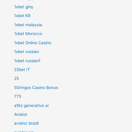
1xbet giriş
1xbet KR
1xbet malaysia
1xbet Morocco
1xbet Online Casino
1xbet russian
1xbet russian1
22bet IT
25
5Gringos Casino Bonus
775
a16z generative ai
Aviator
aviator brazil