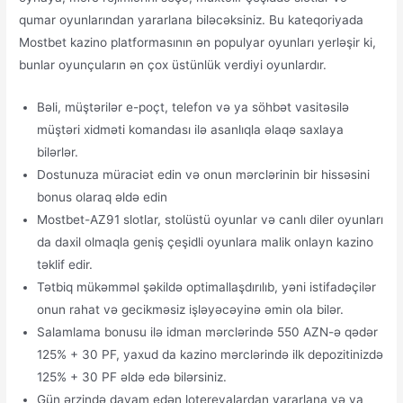
qumar oyunlarından yararlana biləcəksiniz. Bu kateqoriyada
Mostbet kazino platformasının ən populyar oyunları yerləşir ki,
bunlar oyunçuların ən çox üstünlük verdiyi oyunlardır.
Bəli, müştərilər e-poçt, telefon və ya söhbət vasitəsilə
müştəri xidməti komandası ilə asanlıqla əlaqə saxlaya
bilərlər.
Dostunuza müraciət edin və onun mərclərinin bir hissəsini
bonus olaraq əldə edin
Mostbet-AZ91 slotlar, stolüstü oyunlar və canlı diler oyunları
da daxil olmaqla geniş çeşidli oyunlara malik onlayn kazino
təklif edir.
Tətbiq mükəmməl şəkildə optimallaşdırılıb, yəni istifadəçilər
onun rahat və gecikməsiz işləyəcəyinə əmin ola bilər.
Salamlama bonusu ilə idman mərclərində 550 AZN-ə qədər
125% + 30 PF, yaxud da kazino mərclərində ilk depozitinizdə
125% + 30 PF əldə edə bilərsiniz.
Gün ərzində davam edən lotereyalardan yararlana və ya