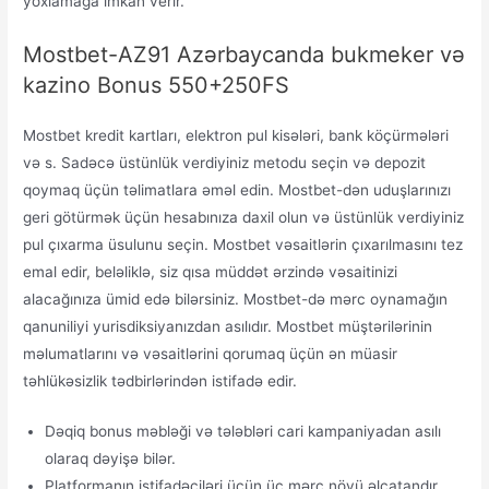
yoxlamağa imkan verir.
Mostbet-AZ91 Azərbaycanda bukmeker və
kazino Bonus 550+250FS
Mostbet kredit kartları, elektron pul kisələri, bank köçürmələri
və s. Sadəcə üstünlük verdiyiniz metodu seçin və depozit
qoymaq üçün təlimatlara əməl edin. Mostbet-dən uduşlarınızı
geri götürmək üçün hesabınıza daxil olun və üstünlük verdiyiniz
pul çıxarma üsulunu seçin. Mostbet vəsaitlərin çıxarılmasını tez
emal edir, beləliklə, siz qısa müddət ərzində vəsaitinizi
alacağınıza ümid edə bilərsiniz. Mostbet-də mərc oynamağın
qanuniliyi yurisdiksiyanızdan asılıdır. Mostbet müştərilərinin
məlumatlarını və vəsaitlərini qorumaq üçün ən müasir
təhlükəsizlik tədbirlərindən istifadə edir.
Dəqiq bonus məbləği və tələbləri cari kampaniyadan asılı
olaraq dəyişə bilər.
Platformanın istifadəçiləri üçün üç mərc növü əlçatandır,