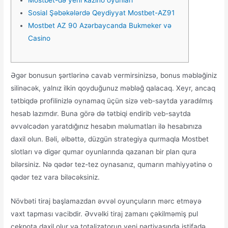
Mostbet-də yeni kazino oyunları
Sosial Şəbəkələrdə Qeydiyyat Mostbet-AZ91
Mostbet AZ 90 Azərbaycanda Bukmeker və
Casino
Əgər bonusun şərtlərinə cavab vermirsinizsə, bonus məbləğiniz
silinəcək, yalnız ilkin qoyduğunuz məbləğ qalacaq. Xeyr, ancaq
tətbiqdə profilinizlə oynamaq üçün sizə veb-saytda yaradılmış
hesab lazımdır. Buna görə də tətbiqi endirib veb-saytda
əvvəlcədən yaratdığınız hesabın məlumatları ilə hesabınıza
daxil olun. Bəli, əlbəttə, düzgün strategiya qurmaqla Mostbet
slotları və digər qumar oyunlarında qazanan bir plan qura
bilərsiniz. Nə qədər tez-tez oynasanız, qumarın mahiyyətinə o
qədər tez vara biləcəksiniz.
Növbəti tiraj başlamazdan əvvəl oyunçuların mərc etməyə
vaxt tapması vacibdir. Əvvəlki tiraj zamanı çəkilməmiş pul
cekpota daxil olur və totalizatorun yeni partiyasında istifadə