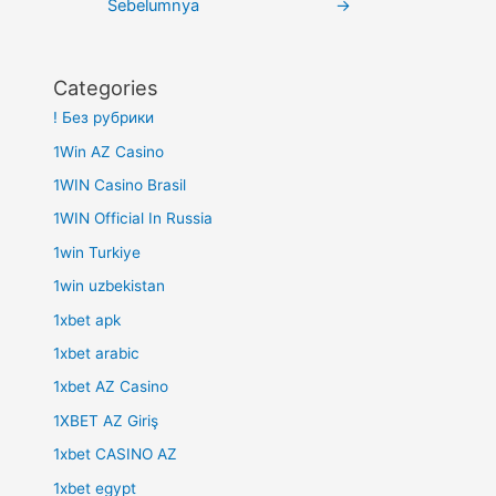
Sebelumnya
→
Categories
! Без рубрики
1Win AZ Casino
1WIN Casino Brasil
1WIN Official In Russia
1win Turkiye
1win uzbekistan
1xbet apk
1xbet arabic
1xbet AZ Casino
1XBET AZ Giriş
1xbet CASINO AZ
1xbet egypt