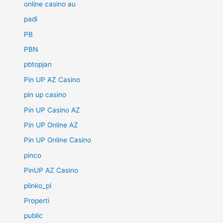
online casino au
padi
PB
PBN
pbtopjan
Pin UP AZ Casino
pin up casino
Pin UP Casino AZ
Pin UP Online AZ
Pin UP Online Casino
pinco
PinUP AZ Casino
plinko_pl
Properti
public