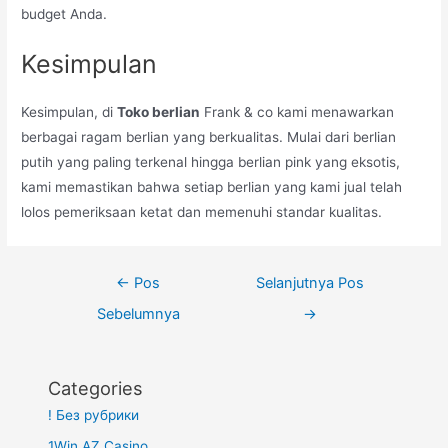
budget Anda.
Kesimpulan
Kesimpulan, di
Toko berlian
Frank & co kami menawarkan
berbagai ragam berlian yang berkualitas. Mulai dari berlian
putih yang paling terkenal hingga berlian pink yang eksotis,
kami memastikan bahwa setiap berlian yang kami jual telah
lolos pemeriksaan ketat dan memenuhi standar kualitas.
Navigasi
←
Pos
Selanjutnya Pos
pos
Sebelumnya
→
Categories
! Без рубрики
1Win AZ Casino