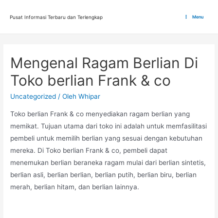
Lewati
ke
Pusat Informasi Terbaru dan Terlengkap
Menu
Main
konten
Menu
Mengenal Ragam Berlian Di
Toko berlian Frank & co
Uncategorized
/ Oleh
Whipar
Toko berlian Frank & co menyediakan ragam berlian yang
memikat. Tujuan utama dari toko ini adalah untuk memfasilitasi
pembeli untuk memilih berlian yang sesuai dengan kebutuhan
mereka. Di Toko berlian Frank & co, pembeli dapat
menemukan berlian beraneka ragam mulai dari berlian sintetis,
berlian asli, berlian berlian, berlian putih, berlian biru, berlian
merah, berlian hitam, dan berlian lainnya.