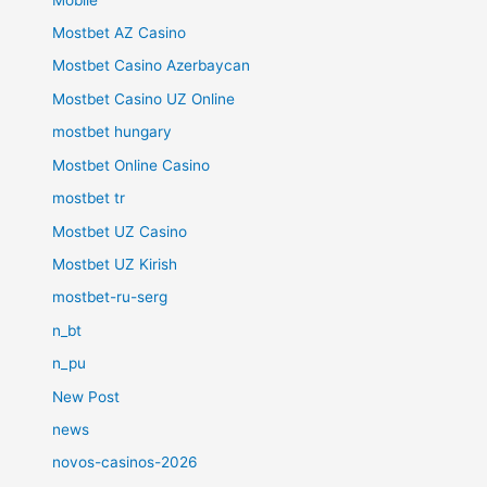
Mostbet AZ Casino
Mostbet Casino Azerbaycan
Mostbet Casino UZ Online
mostbet hungary
Mostbet Online Casino
mostbet tr
Mostbet UZ Casino
Mostbet UZ Kirish
mostbet-ru-serg
n_bt
n_pu
New Post
news
novos-casinos-2026