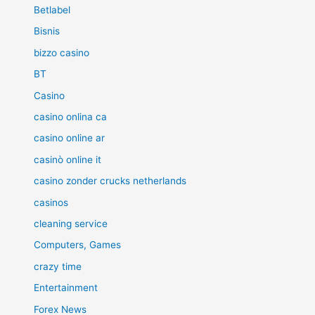
Betlabel
Bisnis
bizzo casino
BT
Casino
casino onlina ca
casino online ar
casinò online it
casino zonder crucks netherlands
casinos
cleaning service
Computers, Games
crazy time
Entertainment
Forex News