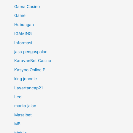
Gama Casino
Game
Hubungan
IGAMING
Informasi
jasa pengaspalan
KaravanBet Casino
Kasyno Online PL
king johnnie
Layartancap21
Led
marka jalan
Masalbet
MB
Mobile