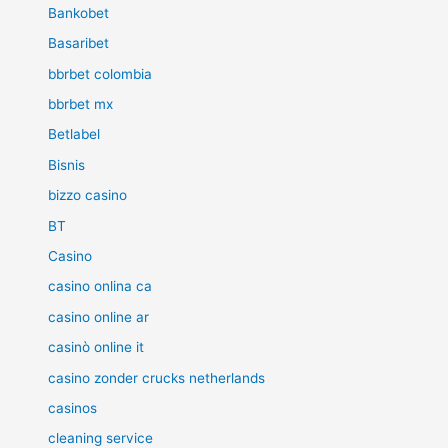
Bankobet
Basaribet
bbrbet colombia
bbrbet mx
Betlabel
Bisnis
bizzo casino
BT
Casino
casino onlina ca
casino online ar
casinò online it
casino zonder crucks netherlands
casinos
cleaning service