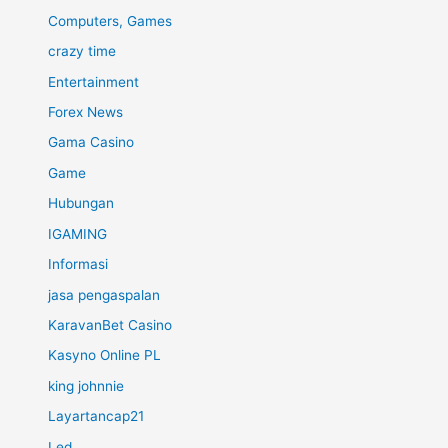
Computers, Games
crazy time
Entertainment
Forex News
Gama Casino
Game
Hubungan
IGAMING
Informasi
jasa pengaspalan
KaravanBet Casino
Kasyno Online PL
king johnnie
Layartancap21
Led