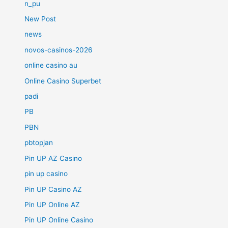
n_pu
New Post
news
novos-casinos-2026
online casino au
Online Casino Superbet
padi
PB
PBN
pbtopjan
Pin UP AZ Casino
pin up casino
Pin UP Casino AZ
Pin UP Online AZ
Pin UP Online Casino