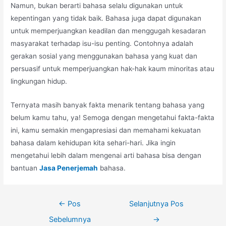
Namun, bukan berarti bahasa selalu digunakan untuk
kepentingan yang tidak baik. Bahasa juga dapat digunakan
untuk memperjuangkan keadilan dan menggugah kesadaran
masyarakat terhadap isu-isu penting. Contohnya adalah
gerakan sosial yang menggunakan bahasa yang kuat dan
persuasif untuk memperjuangkan hak-hak kaum minoritas atau
lingkungan hidup.
Ternyata masih banyak fakta menarik tentang bahasa yang
belum kamu tahu, ya! Semoga dengan mengetahui fakta-fakta
ini, kamu semakin mengapresiasi dan memahami kekuatan
bahasa dalam kehidupan kita sehari-hari. Jika ingin
mengetahui lebih dalam mengenai arti bahasa bisa dengan
bantuan
Jasa Penerjemah
bahasa.
Navigasi
←
Pos
Selanjutnya Pos
pos
Sebelumnya
→