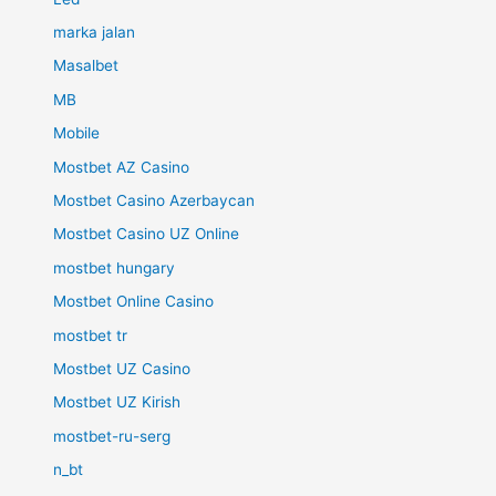
marka jalan
Masalbet
MB
Mobile
Mostbet AZ Casino
Mostbet Casino Azerbaycan
Mostbet Casino UZ Online
mostbet hungary
Mostbet Online Casino
mostbet tr
Mostbet UZ Casino
Mostbet UZ Kirish
mostbet-ru-serg
n_bt