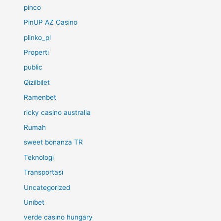
pinco
PinUP AZ Casino
plinko_pl
Properti
public
Qizilbilet
Ramenbet
ricky casino australia
Rumah
sweet bonanza TR
Teknologi
Transportasi
Uncategorized
Unibet
verde casino hungary