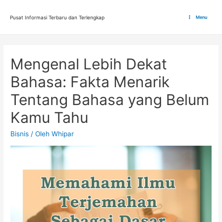
Lewati
ke
Pusat Informasi Terbaru dan Terlengkap
Menu
Main
konten
Menu
Mengenal Lebih Dekat
Bahasa: Fakta Menarik
Tentang Bahasa yang Belum
Kamu Tahu
Bisnis
/ Oleh
Whipar