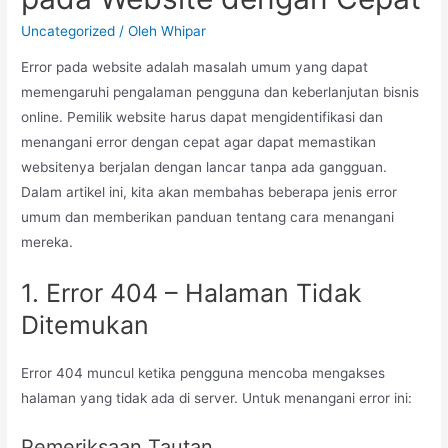
Uncategorized
/ Oleh
Whipar
Error pada website adalah masalah umum yang dapat
memengaruhi pengalaman pengguna dan keberlanjutan bisnis
online. Pemilik website harus dapat mengidentifikasi dan
menangani error dengan cepat agar dapat memastikan
websitenya berjalan dengan lancar tanpa ada gangguan.
Dalam artikel ini, kita akan membahas beberapa jenis error
umum dan memberikan panduan tentang cara menangani
mereka.
1. Error 404 – Halaman Tidak
Ditemukan
Error 404 muncul ketika pengguna mencoba mengakses
halaman yang tidak ada di server. Untuk menangani error ini:
Pemeriksaan Tautan