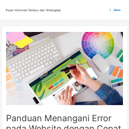
Lewati
ke
Pusat Informasi Terbaru dan Terlengkap
Menu
Main
konten
Menu
Panduan Menangani Error
pada Website dengan Cepat