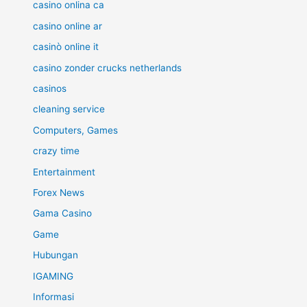
casino onlina ca
casino online ar
casinò online it
casino zonder crucks netherlands
casinos
cleaning service
Computers, Games
crazy time
Entertainment
Forex News
Gama Casino
Game
Hubungan
IGAMING
Informasi