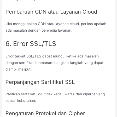
Pembaruan CDN atau Layanan Cloud
Jika menggunakan CDN atau layanan cloud, periksa apakah
ada masalah dengan penyedia layanan.
6. Error SSL/TLS
Error terkait SSL/TLS dapat muncul ketika ada masalah
dengan sertifikat keamanan. Langkah-langkah yang dapat
diambil meliputi:
Perpanjangan Sertifikat SSL
Pastikan sertifikat SSL tidak kedaluwarsa dan diperpanjang
sesuai kebutuhan.
Pengaturan Protokol dan Cipher