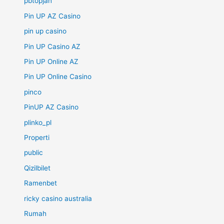
pbtopjan
Pin UP AZ Casino
pin up casino
Pin UP Casino AZ
Pin UP Online AZ
Pin UP Online Casino
pinco
PinUP AZ Casino
plinko_pl
Properti
public
Qizilbilet
Ramenbet
ricky casino australia
Rumah