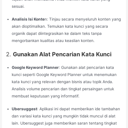
sesuai.
Analisis Isi Konte
n: Tinjau secara menyeluruh konten yang
akan dioptimalkan. Temukan kata kunci yang secara
organik dapat diintegrasikan ke dalam teks tanpa
mengorbankan kualitas atau keaslian konten.
2.
Gunakan Alat Pencarian Kata Kunci
Google Keyword Planner
: Gunakan alat pencarian kata
kunci seperti Google Keyword Planner untuk menemukan
kata kunci yang relevan dengan bisnis atau topik Anda.
Analisis volume pencarian dan tingkat persaingan untuk
membuat keputusan yang informatif.
Ubersuggest
: Aplikasi ini dapat memberikan ide tambahan
dan variasi kata kunci yang mungkin tidak muncul di alat
lain. Ubersuggest juga memberikan saran tentang tingkat