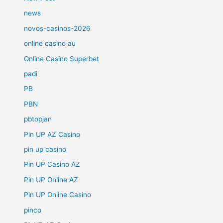
news
novos-casinos-2026
online casino au
Online Casino Superbet
padi
PB
PBN
pbtopjan
Pin UP AZ Casino
pin up casino
Pin UP Casino AZ
Pin UP Online AZ
Pin UP Online Casino
pinco