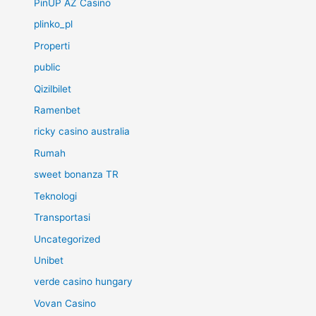
PinUP AZ Casino
plinko_pl
Properti
public
Qizilbilet
Ramenbet
ricky casino australia
Rumah
sweet bonanza TR
Teknologi
Transportasi
Uncategorized
Unibet
verde casino hungary
Vovan Casino