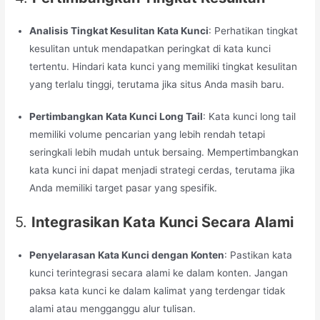
Analisis Tingkat Kesulitan Kata Kunci
: Perhatikan tingkat
kesulitan untuk mendapatkan peringkat di kata kunci
tertentu. Hindari kata kunci yang memiliki tingkat kesulitan
yang terlalu tinggi, terutama jika situs Anda masih baru.
Pertimbangkan Kata Kunci Long Tail
: Kata kunci long tail
memiliki volume pencarian yang lebih rendah tetapi
seringkali lebih mudah untuk bersaing. Mempertimbangkan
kata kunci ini dapat menjadi strategi cerdas, terutama jika
Anda memiliki target pasar yang spesifik.
5.
Integrasikan Kata Kunci Secara Alami
Penyelarasan Kata Kunci dengan Konten
: Pastikan kata
kunci terintegrasi secara alami ke dalam konten. Jangan
paksa kata kunci ke dalam kalimat yang terdengar tidak
alami atau mengganggu alur tulisan.