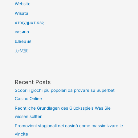
Website
Wisata
στοιχηματικες
казино
Швеция
カジ旅
Recent Posts
Scopri i giochi più popolari da provare su Superbet
Casino Online
Rechtliche Grundlagen des Glücksspiels Was Sie
wissen sollten
Promozioni stagionali nei casinò come massimizzare le
vincite