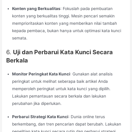
Konten yang Berkualitas
: Fokuslah pada pembuatan
konten yang berkualitas tinggi. Mesin pencari semakin
memprioritaskan konten yang memberikan nilai tambah
kepada pembaca, bukan hanya untuk optimasi kata kunci
semata.
6.
Uji dan Perbarui Kata Kunci Secara
Berkala
Monitor Peringkat Kata Kunci
: Gunakan alat analisis
peringkat untuk melihat seberapa baik artikel Anda
memperoleh peringkat untuk kata kunci yang dipilih.
Lakukan pemantauan secara berkala dan lakukan
perubahan jika diperlukan.
Perbarui Strategi Kata Kunci
: Dunia online terus
berkembang, dan tren pencarian dapat berubah. Lakukan
penelitian kata kunci secara rutin dan perbarui strategi