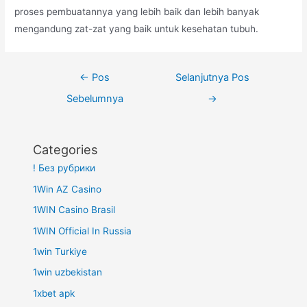
proses pembuatannya yang lebih baik dan lebih banyak
mengandung zat-zat yang baik untuk kesehatan tubuh.
Navigasi
←
Pos
Selanjutnya Pos
pos
Sebelumnya
→
Categories
! Без рубрики
1Win AZ Casino
1WIN Casino Brasil
1WIN Official In Russia
1win Turkiye
1win uzbekistan
1xbet apk