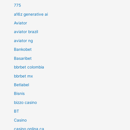
775
a16z generative ai
Aviator
aviator brazil
aviator ng
Bankobet
Basaribet
bbrbet colombia
bbrbet mx
Betlabel
Bisnis
bizzo casino
BT
Casino
casino onlina ca