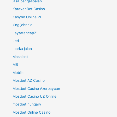
jasa pengaspalan
KaravanBet Casino
Kasyno Online PL
king johnnie
Layartancap21
Led
marka jalan
Masalbet
MB
Mobile
Mostbet AZ Casino
Mostbet Casino Azerbaycan
Mostbet Casino UZ Online
mostbet hungary
Mostbet Online Casino