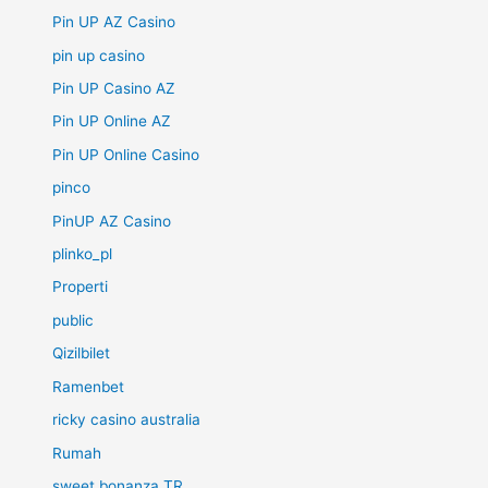
Pin UP AZ Casino
pin up casino
Pin UP Casino AZ
Pin UP Online AZ
Pin UP Online Casino
pinco
PinUP AZ Casino
plinko_pl
Properti
public
Qizilbilet
Ramenbet
ricky casino australia
Rumah
sweet bonanza TR