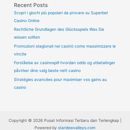
Recent Posts
Scopri i giochi più popolari da provare su Superbet
Casino Online
Rechtliche Grundlagen des Glücksspiels Was Sie
wissen sollten
Promozioni stagionali nei casinò come massimizzare le
vincite
Forståelse av casinospill hvordan odds og utbetalinger
påvirker dine valg beste nett casino
Stratégies avancées pour maximiser vos gains au
casino
Copyright © 2026 Pusat Informasi Terbaru dan Terlengkap |
Powered by
stardewvalleys.com