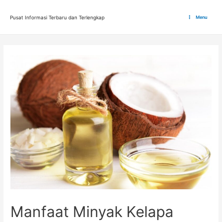
Lewati
ke
Pusat Informasi Terbaru dan Terlengkap
Menu
Main
konten
Menu
Manfaat Minyak Kelapa