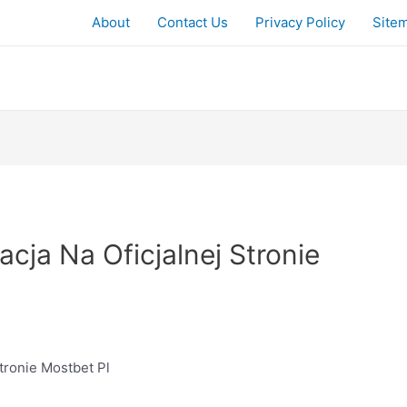
About
Contact Us
Privacy Policy
Site
acja Na Oficjalnej Stronie
Stronie Mostbet Pl