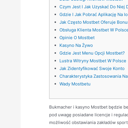
Czym Jest I Jak Uzyskać Do Niej 
Gdzie I Jak Pobrać Aplikację Na Io
Jak Często Mostbet Oferuje Bonu
Obsługa Klienta Mostbet W Polsc
Opinie O Mostbet
Kasyno Na Żywo
Gdzie Jest Menu Opcji Mostbet?
Lustra Witryny Mostbet W Polsce
Jak Zidentyfikować Swoje Konto
Charakterystyka Zastosowania Na
Wady Mostbetu
Bukmacher i kasyno Mostbet będzie be
pod uwagę posiadane licencje i regulac
możliwość obstawiania zakładów sporto