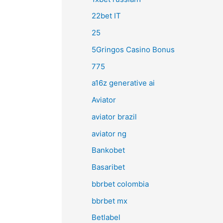
22bet IT
25
5Gringos Casino Bonus
775
a16z generative ai
Aviator
aviator brazil
aviator ng
Bankobet
Basaribet
bbrbet colombia
bbrbet mx
Betlabel