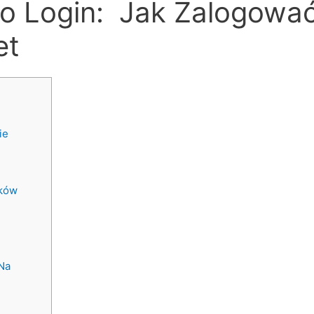
o Login: ️ Jak Zalogowa
et
ie
ików
Na