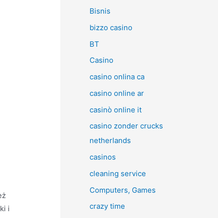
Bisnis
bizzo casino
BT
Casino
casino onlina ca
casino online ar
casinò online it
casino zonder crucks
netherlands
casinos
cleaning service
Computers, Games
eż
crazy time
i i