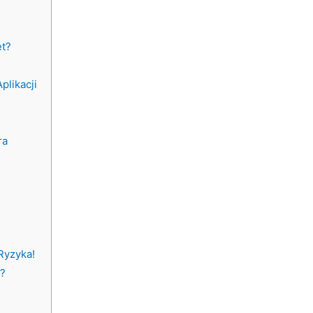
et?
plikacji
ra
Ryzyka!
t?