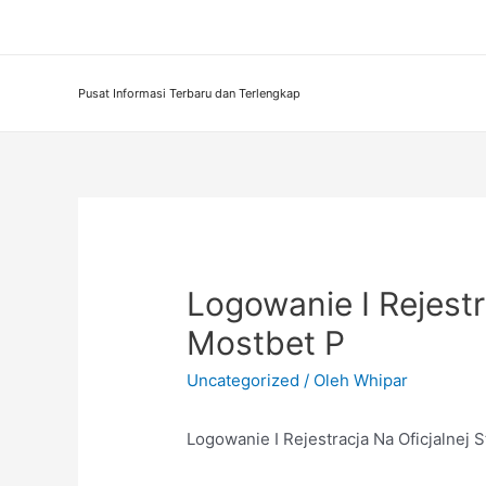
Lewati
ke
konten
Pusat Informasi Terbaru dan Terlengkap
Logowanie I Rejestr
Mostbet P
Uncategorized
/ Oleh
Whipar
Logowanie I Rejestracja Na Oficjalnej 