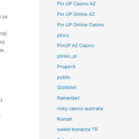
Pin UP Casino AZ
Pin UP Online AZ
i za
Pin UP Online Casino
nzji
pinco
scy
PinUP AZ Casino
ie.
plinko_pl
Properti
public
Qizilbilet
Ramenbet
 z
ricky casino australia
i
Rumah
sweet bonanza TR