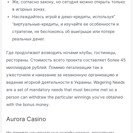
Же, согласно закону, но сегодня можно открыть только
в игорных зонах.
Наслаждайтесь игрой в демо-кредиты, используя”
“виртуальные-кредиты, и изучайте ее особенности и
стратегии, не беспокоясь об выигрыше или потере
реальных денег.
Где продолжают возводить ночами клубы, гостиницы,
рестораны. Стоимость всего проекта составляет более 45
миллиардов рублей. Помимо легализации так а
ужесточили и наказание за незаконную организацию и
ведение игорной деятельности в Украины. Wagering Needs
are a set of mandatory needs that must become met so a
person can withdraw the particular winnings you’ve obtained
with the bonus money.
Aurora Casino
Но помимо национальных онлайн-казино, россиянам