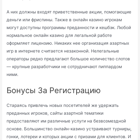
А них должны входят приветственные акции, помогающие
деньги или фриспины. Также в онлайн казино игрокам
могут доступны программы преданности и кешбэк. Любой
нормальное онлайн казино для легальной работе
оформляет лицензию. Никаких нее организация азартных
игр в интернете считается незаконной. Нелегальные
операторы редко предлагают большое количество слотов
— крупные разработчики не сотрудничают пиппардом
ними.
Бонусы За Регистрацию
Стараясь привлечь новых посетителей же удержать
преданных игроков, сайты азартной тематики
предоставляют им различные услуги на безвозмездной
основе. Большинство онлайн-казино устраивают турниры,
гонки, лотереи и которых акции с призами для клиентов. И