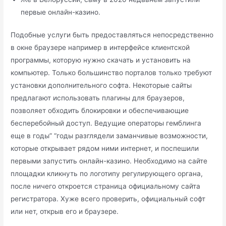
первые онлайн-казино.
Подобные услуги быть предоставляться непосредственно
в окне браузере например в интерфейсе клиентской
программы, которую нужно скачать и установить на
компьютер. Только большинство порталов только требуют
установки дополнительного софта. Некоторые сайты
предлагают использовать плагины для браузеров,
позволяет обходить блокировки и обеспечивающие
бесперебойный доступ. Ведущие операторы гемблинга
еще в годы” “годы разглядели заманчивые возможности,
которые открывает рядом ними интернет, и поспешили
первыми запустить онлайн-казино. Необходимо на сайте
площадки кликнуть по логотипу регулирующего органа,
после ничего откроется страница официальному сайта
регистратора. Хуже всего проверить, официальный софт
или нет, открыв его и браузере.