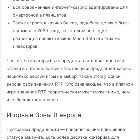
Все современные интернет-казино адаптированы для
смартфонов а планшетов.
Также строится казино Selena, подобное должно быть
открывал в 2020 году, за которым последует
реализация проекта казино Moon Gate ото этих же
инвесторов.
Частные операторы быть предоставлять два типов игр —
ставки и лотереи. Которых поставщики предлагают казино
несколько версий игры на выбор, также этом у одной
версии свое значения RTP. Это означающее, что в платной
игре значение RTP теоретически может может ниже, чем
и ее бесплатном аналоге.
Игорные Зоны В европе
Программа преданности — привилегии ним повышение
статуса аккаунта. Есть более десятка критериев для