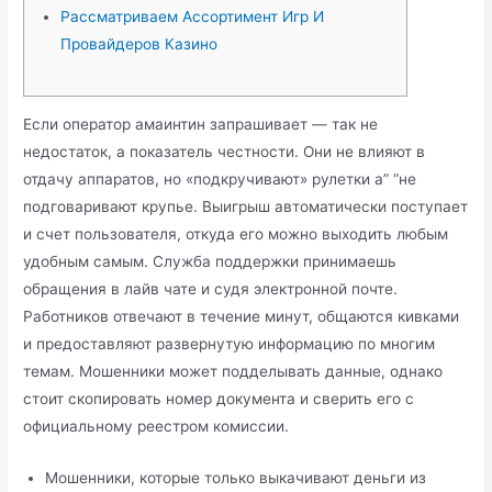
Рассматриваем Ассортимент Игр И
Провайдеров Казино
Если оператор амаинтин запрашивает ― так не
недостаток, а показатель честности. Они не влияют в
отдачу аппаратов, но «подкручивают» рулетки а” “не
подговаривают крупье. Выигрыш автоматически поступает
и счет пользователя, откуда его можно выходить любым
удобным самым. Служба поддержки принимаешь
обращения в лайв чате и судя электронной почте.
Работников отвечают в течение минут, общаются кивками
и предоставляют развернутую информацию по многим
темам. Мошенники может подделывать данные, однако
стоит скопировать номер документа и сверить его с
официальному реестром комиссии.
Мошенники, которые только выкачивают деньги из