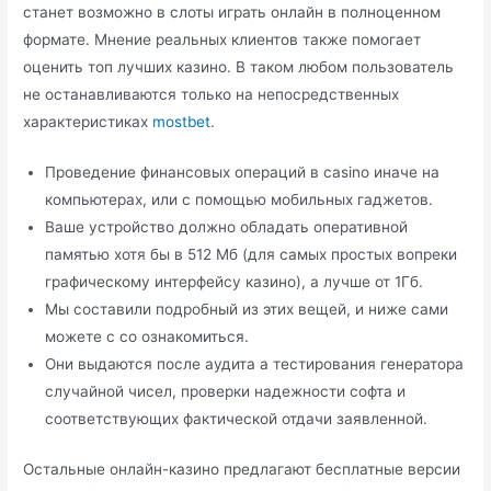
станет возможно в слоты играть онлайн в полноценном
формате. Мнение реальных клиентов также помогает
оценить топ лучших казино. В таком любом пользователь
не останавливаются только на непосредственных
характеристиках
mostbet
.
Проведение финансовых операций в casino иначе на
компьютерах, или с помощью мобильных гаджетов.
Ваше устройство должно обладать оперативной
памятью хотя бы в 512 Мб (для самых простых вопреки
графическому интерфейсу казино), а лучше от 1Гб.
Мы составили подробный из этих вещей, и ниже сами
можете с со ознакомиться.
Они выдаются после аудита а тестирования генератора
случайной чисел, проверки надежности софта и
соответствующих фактической отдачи заявленной.
Остальные онлайн-казино предлагают бесплатные версии