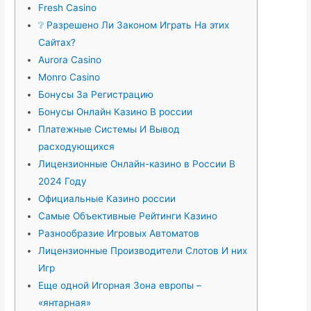
Fresh Casino
❔ Разрешено Ли Законом Играть На этих
Сайтах?
Aurora Casino
Monro Casino
Бонусы За Регистрацию
Бонусы Онлайн Казино В россии
Платежные Системы И Вывод
расходующихся
Лицензионные Онлайн-казино в России В
2024 Году
Официальные Казино россии
Самые Объективные Рейтинги Казино
Разнообразие Игровых Автоматов
Лицензионные Производители Слотов И них
Игр
Еще одной Игорная Зона европы –
«янтарная»