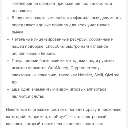
гемблеров не создают приложения под телефоны и
планшеты.
В случае с азартными сайтами официальные документы
определяют единые правила для всех участников
рынка.
Легальные лицензированные ресурсы, собранные и
нашей подборке, способны быстро найти главное
онлайн казино Европы.
Популярными банковскими методами среди русских
игроков являются WebMoney, Cryptocurrency,
электронные кошельки, такие как Neteller, Skrill, Qiwi же
др.
Еще одни знаменитым видом игровых аппартаов
являются слоты.
Некоторые платежные системы попадет сразу в несколько
категорий. Например, ecoPayz” “— это электронный
кошелек, который также нельзя использовать как