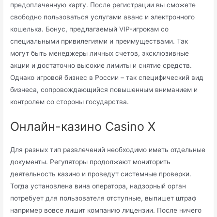
предоплаченную карту. После регистрации вы сможете
свободно пользоваться услугами аванс и электронного
кошелька. Бонус, предлагаемый VIP-игрокам со
специальными привилегиями и преимуществами. Так
могут быть менеджеры личных счетов, эксклюзивные
акции и достаточно высокие лимиты и снятие средств.
Однако игровой бизнес в России – так специфический вид
бизнеса, сопровождающийся повышенным вниманием и
контролем со стороны государства.
Онлайн-казино Casino X
Для разных тип развлечений необходимо иметь отдельные
документы. Регуляторы продолжают мониторить
деятельность казино и проведут системные проверки.
Тогда установлена вина оператора, надзорный орган
потребует для пользователя отступные, выпишет штраф
например вовсе лишит компанию лицензии. После ничего