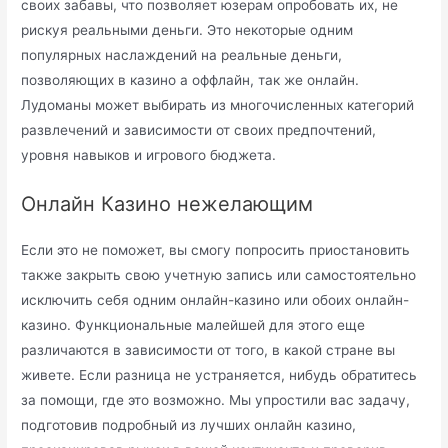
своих забавы, что позволяет юзерам опробовать их, не
рискуя реальными деньги. Это некоторые одним
популярных наслаждений на реальные деньги,
позволяющих в казино а оффлайн, так же онлайн.
Лудоманы может выбирать из многочисленных категорий
развлечений и зависимости от своих предпочтений,
уровня навыков и игрового бюджета.
Онлайн Казино нежелающим
Если это не поможет, вы смогу попросить приостановить
также закрыть свою учетную запись или самостоятельно
исключить себя одним онлайн-казино или обоих онлайн-
казино. Функциональные малейшей для этого еще
различаются в зависимости от того, в какой стране вы
живете. Если разница не устраняется, нибудь обратитесь
за помощи, где это возможно. Мы упростили вас задачу,
подготовив подробный из лучших онлайн казино,