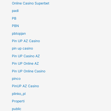
Online Casino Superbet
padi
PB
PBN
pbtopjan
Pin UP AZ Casino
pin up casino
Pin UP Casino AZ
Pin UP Online AZ
Pin UP Online Casino
pinco
PinUP AZ Casino
plinko_pl
Properti
public