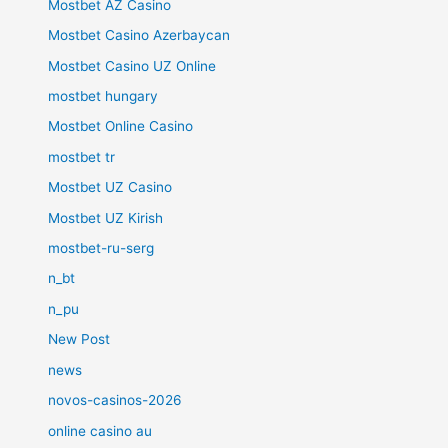
Mostbet AZ Casino
Mostbet Casino Azerbaycan
Mostbet Casino UZ Online
mostbet hungary
Mostbet Online Casino
mostbet tr
Mostbet UZ Casino
Mostbet UZ Kirish
mostbet-ru-serg
n_bt
n_pu
New Post
news
novos-casinos-2026
online casino au