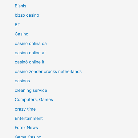
Bisnis
bizzo casino
BT
Casino
casino onlina ca
casino online ar
casinò online it
casino zonder crucks netherlands
casinos
cleaning service
Computers, Games
crazy time
Entertainment
Forex News
Gama Casino