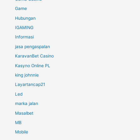
Game
Hubungan
IGAMING
Informasi
jasa pengaspalan
KaravanBet Casino
Kasyno Online PL
king johnnie
Layartancap21
Led
marka jalan
Masalbet
MB
Mobile