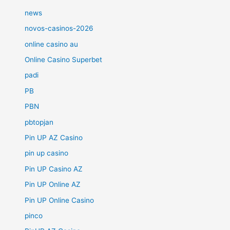
news
novos-casinos-2026
online casino au
Online Casino Superbet
padi
PB
PBN
pbtopjan
Pin UP AZ Casino
pin up casino
Pin UP Casino AZ
Pin UP Online AZ
Pin UP Online Casino
pinco