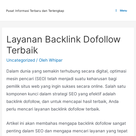
Lewati
ke
Pusat Informasi Terbaru dan Terlengkap
Menu
Main
konten
Menu
Layanan Backlink Dofollow
Terbaik
Uncategorized
/ Oleh
Whipar
Dalam dunia yang semakin terhubung secara digital, optimasi
mesin pencari (SEO) telah menjadi suatu keharusan bagi
pemilik situs web yang ingin sukses secara online. Salah satu
komponen kunci dalam strategi SEO yang efektif adalah
backlink dofollow, dan untuk mencapai hasil terbaik, Anda
perlu mencari layanan backlink dofollow terbaik.
Artikel ini akan membahas mengapa backlink dofollow sangat
penting dalam SEO dan mengapa mencari layanan yang tepat