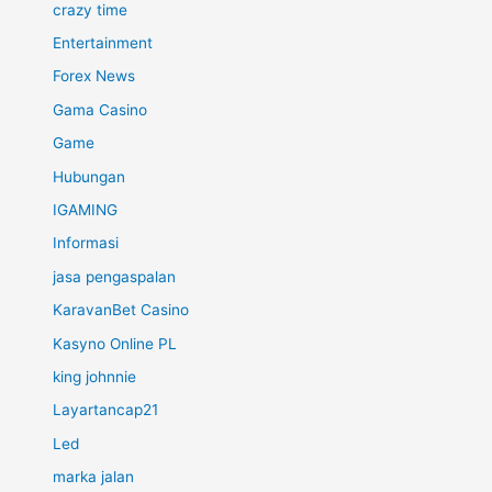
crazy time
Entertainment
Forex News
Gama Casino
Game
Hubungan
IGAMING
Informasi
jasa pengaspalan
KaravanBet Casino
Kasyno Online PL
king johnnie
Layartancap21
Led
marka jalan