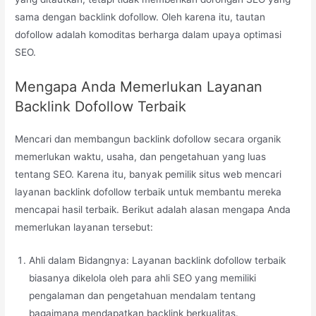
sama dengan backlink dofollow. Oleh karena itu, tautan
dofollow adalah komoditas berharga dalam upaya optimasi
SEO.
Mengapa Anda Memerlukan Layanan
Backlink Dofollow Terbaik
Mencari dan membangun backlink dofollow secara organik
memerlukan waktu, usaha, dan pengetahuan yang luas
tentang SEO. Karena itu, banyak pemilik situs web mencari
layanan backlink dofollow terbaik untuk membantu mereka
mencapai hasil terbaik. Berikut adalah alasan mengapa Anda
memerlukan layanan tersebut:
Ahli dalam Bidangnya: Layanan backlink dofollow terbaik
biasanya dikelola oleh para ahli SEO yang memiliki
pengalaman dan pengetahuan mendalam tentang
bagaimana mendapatkan backlink berkualitas.