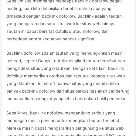
Sebelum kita membahas mengapa backlink dofollow begitu
penting, mari kita definisikan terlebih dahulu apa yang
dimaksud dengan backlink dofollow. Backlink adalah tautan
yang mengarah dari satu situs web ke situs web lainnya.
Tautan ini dapat bersifat dofollow atau nofollow, dan
perbedaan antara keduanya sangat signifikan.
Backlink dofollow adalah tautan yang memungkinkan mesin
pencari, seperti Google, untuk mengikuti tautan tersebut dan
mengindeks situs yang ditautkan. Dengan kata lain, backlink
dofollow memberikan otoritas dan reputasi kepada situs web
yang ditautkan. Ini berarti bahwa situs yang memiliki lebih
banyak backlink dofollow dari situs berkualitas akan cenderung
mendapatkan peringkat yang lebih baik dalam hasil pencarian.
Sebaliknya, backlink nofollow mengandung atribut yang
mencegah mesin pencari untuk mengikuti tautan tersebut.
Mereka masih dapat mengarahkan pengunjung ke situs web
yang ditautkan, tetapi tidak memberikan dorongan SEO yang