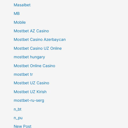
Masalbet
MB
Mobile
Mostbet AZ Casino
Mostbet Casino Azerbaycan
Mostbet Casino UZ Online
mostbet hungary
Mostbet Online Casino
mostbet tr
Mostbet UZ Casino
Mostbet UZ Kirish
mostbet-ru-serg
n_bt
n_pu
New Post