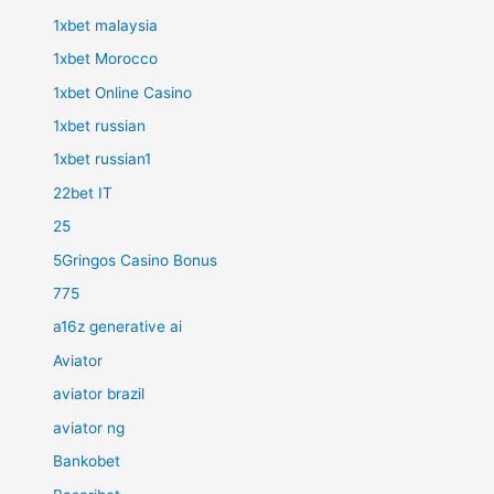
1xbet malaysia
1xbet Morocco
1xbet Online Casino
1xbet russian
1xbet russian1
22bet IT
25
5Gringos Casino Bonus
775
a16z generative ai
Aviator
aviator brazil
aviator ng
Bankobet