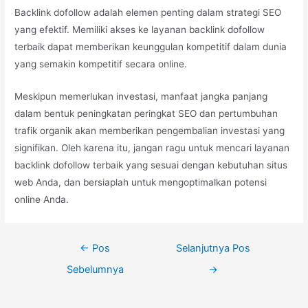
Backlink dofollow adalah elemen penting dalam strategi SEO
yang efektif. Memiliki akses ke layanan backlink dofollow
terbaik dapat memberikan keunggulan kompetitif dalam dunia
yang semakin kompetitif secara online.
Meskipun memerlukan investasi, manfaat jangka panjang
dalam bentuk peningkatan peringkat SEO dan pertumbuhan
trafik organik akan memberikan pengembalian investasi yang
signifikan. Oleh karena itu, jangan ragu untuk mencari layanan
backlink dofollow terbaik yang sesuai dengan kebutuhan situs
web Anda, dan bersiaplah untuk mengoptimalkan potensi
online Anda.
Navigasi
←
Pos
Selanjutnya Pos
pos
Sebelumnya
→