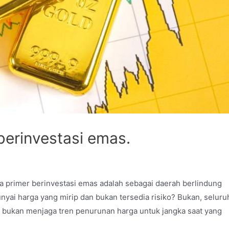
berinvestasi emas.
a primer berinvestasi emas adalah sebagai daerah berlindung
punyai harga yang mirip dan bukan tersedia risiko? Bukan, seluru
s bukan menjaga tren penurunan harga untuk jangka saat yang