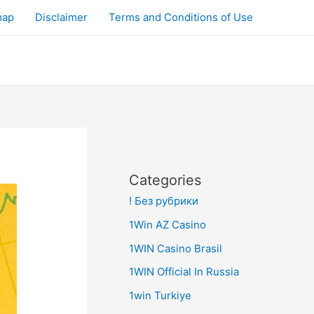
map
Disclaimer
Terms and Conditions of Use
Categories
! Без рубрики
1Win AZ Casino
1WIN Casino Brasil
1WIN Official In Russia
1win Turkiye