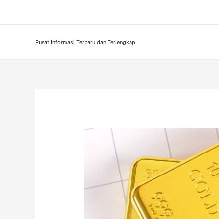
Lewati
ke
konten
Pusat Informasi Terbaru dan Terlengkap