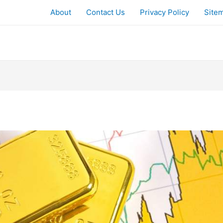
About
Contact Us
Privacy Policy
Site