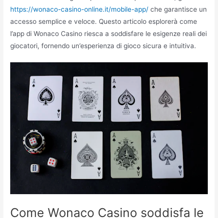
https://wonaco-casino-online.it/mobile-app/
che garantisce un
accesso semplice e veloce. Questo articolo esplorerà come
l’app di Wonaco Casino riesca a soddisfare le esigenze reali dei
giocatori, fornendo un’esperienza di gioco sicura e intuitiva.
Come Wonaco Casino soddisfa le