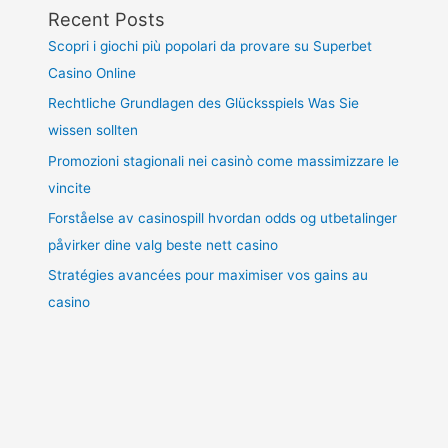
Recent Posts
Scopri i giochi più popolari da provare su Superbet
Casino Online
Rechtliche Grundlagen des Glücksspiels Was Sie
wissen sollten
Promozioni stagionali nei casinò come massimizzare le
vincite
Forståelse av casinospill hvordan odds og utbetalinger
påvirker dine valg beste nett casino
Stratégies avancées pour maximiser vos gains au
casino
Copyright © 2026 Pusat Informasi Terbaru dan Terlengkap |
Powered by
stardewvalleys.com