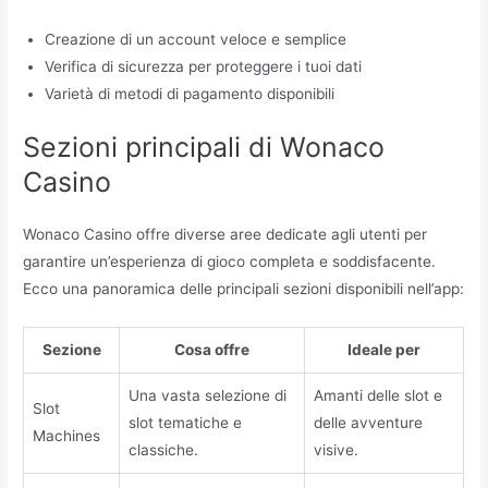
Creazione di un account veloce e semplice
Verifica di sicurezza per proteggere i tuoi dati
Varietà di metodi di pagamento disponibili
Sezioni principali di Wonaco
Casino
Wonaco Casino offre diverse aree dedicate agli utenti per
garantire un’esperienza di gioco completa e soddisfacente.
Ecco una panoramica delle principali sezioni disponibili nell’app:
Sezione
Cosa offre
Ideale per
Una vasta selezione di
Amanti delle slot e
Slot
slot tematiche e
delle avventure
Machines
classiche.
visive.