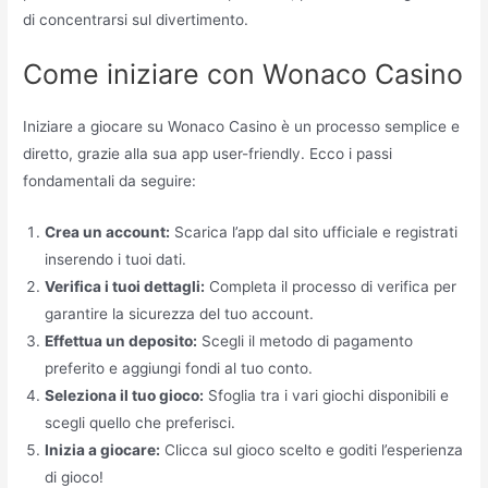
di concentrarsi sul divertimento.
Come iniziare con Wonaco Casino
Iniziare a giocare su Wonaco Casino è un processo semplice e
diretto, grazie alla sua app user-friendly. Ecco i passi
fondamentali da seguire:
Crea un account:
Scarica l’app dal sito ufficiale e registrati
inserendo i tuoi dati.
Verifica i tuoi dettagli:
Completa il processo di verifica per
garantire la sicurezza del tuo account.
Effettua un deposito:
Scegli il metodo di pagamento
preferito e aggiungi fondi al tuo conto.
Seleziona il tuo gioco:
Sfoglia tra i vari giochi disponibili e
scegli quello che preferisci.
Inizia a giocare:
Clicca sul gioco scelto e goditi l’esperienza
di gioco!