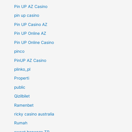
Pin UP AZ Casino
pin up casino
Pin UP Casino AZ
Pin UP Online AZ
Pin UP Online Casino
pinco
PinUP AZ Casino
plinko_pl
Properti
public
Qizilbilet
Ramenbet
ricky casino australia
Rumah
sweet bonanza TR