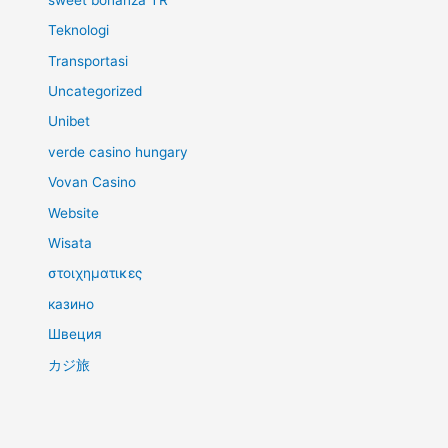
Teknologi
Transportasi
Uncategorized
Unibet
verde casino hungary
Vovan Casino
Website
Wisata
στοιχηματικες
казино
Швеция
カジ旅