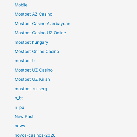
Mobile
Mostbet AZ Casino
Mostbet Casino Azerbaycan
Mostbet Casino UZ Online
mostbet hungary
Mostbet Online Casino
mostbet tr
Mostbet UZ Casino
Mostbet UZ Kirish
mostbet-ru-serg
n_bt
n_pu
New Post
news
novos-casinos-2026