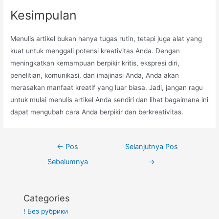
Kesimpulan
Menulis artikel bukan hanya tugas rutin, tetapi juga alat yang
kuat untuk menggali potensi kreativitas Anda. Dengan
meningkatkan kemampuan berpikir kritis, ekspresi diri,
penelitian, komunikasi, dan imajinasi Anda, Anda akan
merasakan manfaat kreatif yang luar biasa. Jadi, jangan ragu
untuk mulai menulis artikel Anda sendiri dan lihat bagaimana ini
dapat mengubah cara Anda berpikir dan berkreativitas.
Navigasi
←
Pos
Selanjutnya Pos
pos
Sebelumnya
→
Categories
! Без рубрики