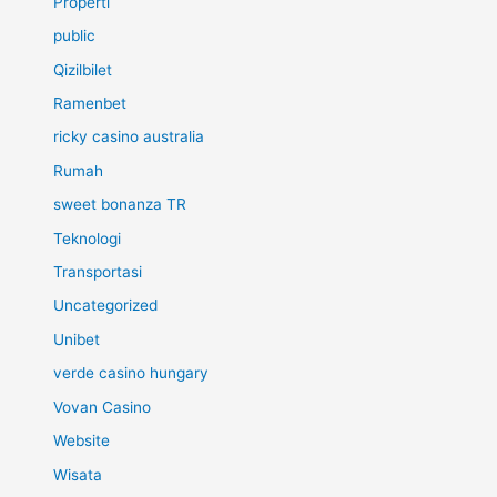
Properti
public
Qizilbilet
Ramenbet
ricky casino australia
Rumah
sweet bonanza TR
Teknologi
Transportasi
Uncategorized
Unibet
verde casino hungary
Vovan Casino
Website
Wisata