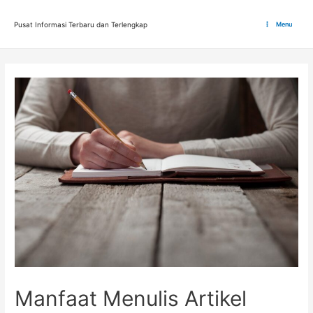
Lewati
ke
Pusat Informasi Terbaru dan Terlengkap
Menu
Main
konten
Menu
Manfaat Menulis Artikel