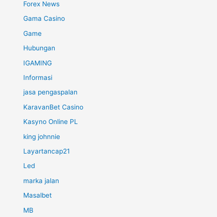
Forex News
Gama Casino
Game
Hubungan
IGAMING
Informasi
jasa pengaspalan
KaravanBet Casino
Kasyno Online PL
king johnnie
Layartancap21
Led
marka jalan
Masalbet
MB