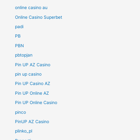
online casino au
Online Casino Superbet
padi
PB
PBN
pbtopjan
Pin UP AZ Casino
pin up casino
Pin UP Casino AZ
Pin UP Online AZ
Pin UP Online Casino
pinco
PinUP AZ Casino
plinko_pl