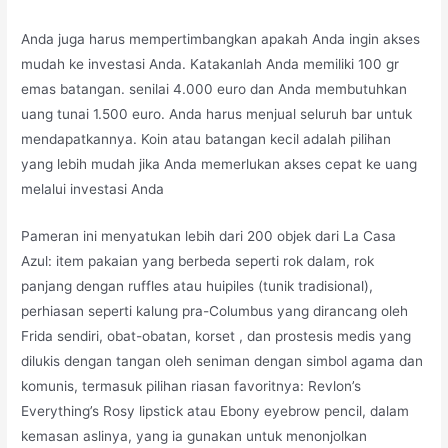
Anda juga harus mempertimbangkan apakah Anda ingin akses
mudah ke investasi Anda. Katakanlah Anda memiliki 100 gr
emas batangan. senilai 4.000 euro dan Anda membutuhkan
uang tunai 1.500 euro. Anda harus menjual seluruh bar untuk
mendapatkannya. Koin atau batangan kecil adalah pilihan
yang lebih mudah jika Anda memerlukan akses cepat ke uang
melalui investasi Anda
Pameran ini menyatukan lebih dari 200 objek dari La Casa
Azul: item pakaian yang berbeda seperti rok dalam, rok
panjang dengan ruffles atau huipiles (tunik tradisional),
perhiasan seperti kalung pra-Columbus yang dirancang oleh
Frida sendiri, obat-obatan, korset , dan prostesis medis yang
dilukis dengan tangan oleh seniman dengan simbol agama dan
komunis, termasuk pilihan riasan favoritnya: Revlon’s
Everything’s Rosy lipstick atau Ebony eyebrow pencil, dalam
kemasan aslinya, yang ia gunakan untuk menonjolkan