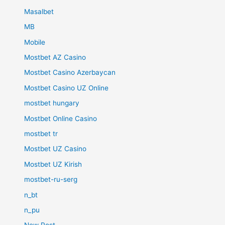
Masalbet
MB
Mobile
Mostbet AZ Casino
Mostbet Casino Azerbaycan
Mostbet Casino UZ Online
mostbet hungary
Mostbet Online Casino
mostbet tr
Mostbet UZ Casino
Mostbet UZ Kirish
mostbet-ru-serg
n_bt
n_pu