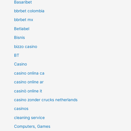
Basaribet
bbrbet colombia
bbrbet mx
Betlabel
Bisnis
bizzo casino
BT
Casino
casino onlina ca
casino online ar
casinò online it
casino zonder crucks netherlands
casinos
cleaning service
Computers, Games