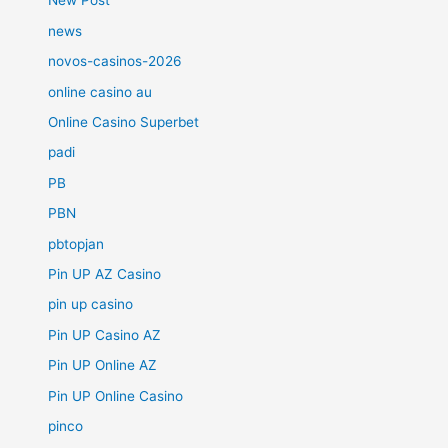
New Post
news
novos-casinos-2026
online casino au
Online Casino Superbet
padi
PB
PBN
pbtopjan
Pin UP AZ Casino
pin up casino
Pin UP Casino AZ
Pin UP Online AZ
Pin UP Online Casino
pinco