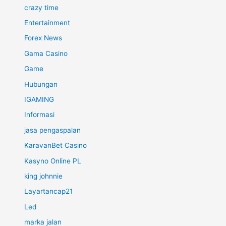
crazy time
Entertainment
Forex News
Gama Casino
Game
Hubungan
IGAMING
Informasi
jasa pengaspalan
KaravanBet Casino
Kasyno Online PL
king johnnie
Layartancap21
Led
marka jalan