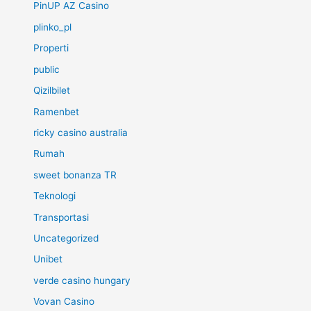
PinUP AZ Casino
plinko_pl
Properti
public
Qizilbilet
Ramenbet
ricky casino australia
Rumah
sweet bonanza TR
Teknologi
Transportasi
Uncategorized
Unibet
verde casino hungary
Vovan Casino