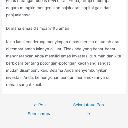
Emas batangan bebas PPN di Uni Eropa, tetapi beberapa
negara mungkin mengenakan pajak atas capital gain dari
penjualannya
Di mana emas disimpan? Itu aman
Klien kami cenderung menyimpan emas mereka di rumah atau
di tempat aman lainnya di luar. Tidak ada yang benar-benar
mengharapkan Anda memiliki emas investasi di rumah dan kita
berbicara tentang potongan-potongan kecil yang sangat
mudah disembunyikan. Selama Anda menyembunyikan
investasi Anda, kemungkinan pencuri menemukannya di
rumah sangat kecil.
Navigasi
←
Pos
Selanjutnya Pos
pos
Sebelumnya
→