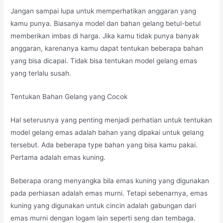
Jangan sampai lupa untuk memperhatikan anggaran yang
kamu punya. Biasanya model dan bahan gelang betul-betul
memberikan imbas di harga. Jika kamu tidak punya banyak
anggaran, karenanya kamu dapat tentukan beberapa bahan
yang bisa dicapai. Tidak bisa tentukan model gelang emas
yang terlalu susah.
Tentukan Bahan Gelang yang Cocok
Hal seterusnya yang penting menjadi perhatian untuk tentukan
model gelang emas adalah bahan yang dipakai untuk gelang
tersebut. Ada beberapa type bahan yang bisa kamu pakai.
Pertama adalah emas kuning.
Beberapa orang menyangka bila emas kuning yang digunakan
pada perhiasan adalah emas murni. Tetapi sebenarnya, emas
kuning yang digunakan untuk cincin adalah gabungan dari
emas murni dengan logam lain seperti seng dan tembaga.