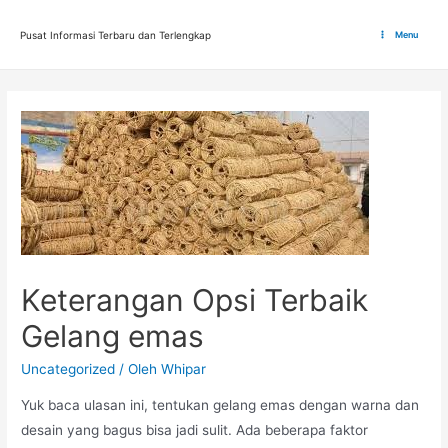
Lewati
ke
Pusat Informasi Terbaru dan Terlengkap
Menu
Main
konten
Menu
Keterangan Opsi Terbaik
Gelang emas
Uncategorized
/ Oleh
Whipar
Yuk baca ulasan ini, tentukan gelang emas dengan warna dan
desain yang bagus bisa jadi sulit. Ada beberapa faktor