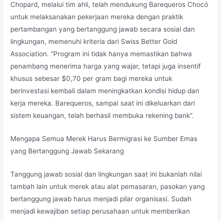
Chopard, melalui tim ahli, telah mendukung Barequeros Chocó
untuk melaksanakan pekerjaan mereka dengan praktik
pertambangan yang bertanggung jawab secara sosial dan
lingkungan, memenuhi kriteria dari Swiss Better Gold
Association. “Program ini tidak hanya memastikan bahwa
penambang menerima harga yang wajar, tetapi juga insentif
khusus sebesar $0,70 per gram bagi mereka untuk
berinvestasi kembali dalam meningkatkan kondisi hidup dan
kerja mereka. Barequeros, sampai saat ini dikeluarkan dari
sistem keuangan, telah berhasil membuka rekening bank”.
Mengapa Semua Merek Harus Bermigrasi ke Sumber Emas
yang Bertanggung Jawab Sekarang
Tanggung jawab sosial dan lingkungan saat ini bukanlah nilai
tambah lain untuk merek atau alat pemasaran, pasokan yang
bertanggung jawab harus menjadi pilar organisasi. Sudah
menjadi kewajiban setiap perusahaan untuk memberikan