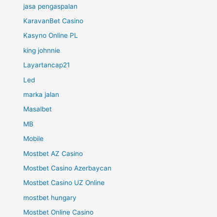
jasa pengaspalan
KaravanBet Casino
Kasyno Online PL
king johnnie
Layartancap21
Led
marka jalan
Masalbet
MB
Mobile
Mostbet AZ Casino
Mostbet Casino Azerbaycan
Mostbet Casino UZ Online
mostbet hungary
Mostbet Online Casino