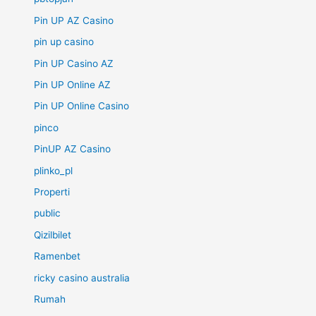
Pin UP AZ Casino
pin up casino
Pin UP Casino AZ
Pin UP Online AZ
Pin UP Online Casino
pinco
PinUP AZ Casino
plinko_pl
Properti
public
Qizilbilet
Ramenbet
ricky casino australia
Rumah