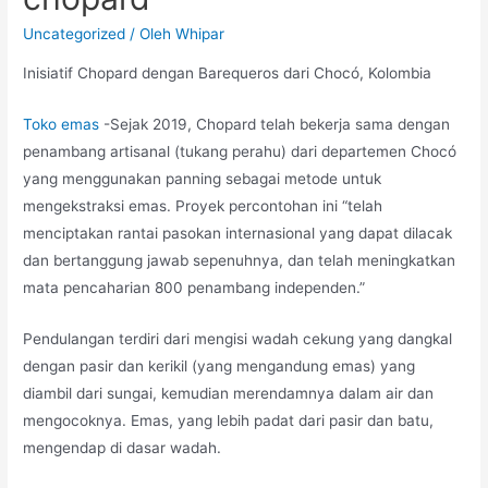
Uncategorized
/ Oleh
Whipar
Inisiatif Chopard dengan Barequeros dari Chocó, Kolombia
Toko emas
-Sejak 2019, Chopard telah bekerja sama dengan
penambang artisanal (tukang perahu) dari departemen Chocó
yang menggunakan panning sebagai metode untuk
mengekstraksi emas. Proyek percontohan ini “telah
menciptakan rantai pasokan internasional yang dapat dilacak
dan bertanggung jawab sepenuhnya, dan telah meningkatkan
mata pencaharian 800 penambang independen.”
Pendulangan terdiri dari mengisi wadah cekung yang dangkal
dengan pasir dan kerikil (yang mengandung emas) yang
diambil dari sungai, kemudian merendamnya dalam air dan
mengocoknya. Emas, yang lebih padat dari pasir dan batu,
mengendap di dasar wadah.