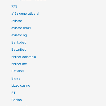
775
a16z generative ai
Aviator
aviator brazil
aviator ng
Bankobet
Basaribet
bbrbet colombia
bbrbet mx
Betlabel
Bisnis
bizzo casino
BT
Casino