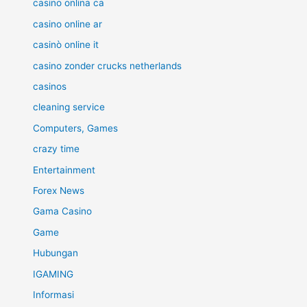
casino onlina ca
casino online ar
casinò online it
casino zonder crucks netherlands
casinos
cleaning service
Computers, Games
crazy time
Entertainment
Forex News
Gama Casino
Game
Hubungan
IGAMING
Informasi