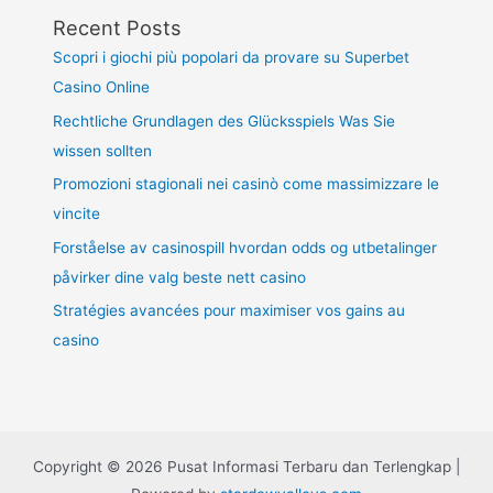
Recent Posts
Scopri i giochi più popolari da provare su Superbet
Casino Online
Rechtliche Grundlagen des Glücksspiels Was Sie
wissen sollten
Promozioni stagionali nei casinò come massimizzare le
vincite
Forståelse av casinospill hvordan odds og utbetalinger
påvirker dine valg beste nett casino
Stratégies avancées pour maximiser vos gains au
casino
Copyright © 2026 Pusat Informasi Terbaru dan Terlengkap |