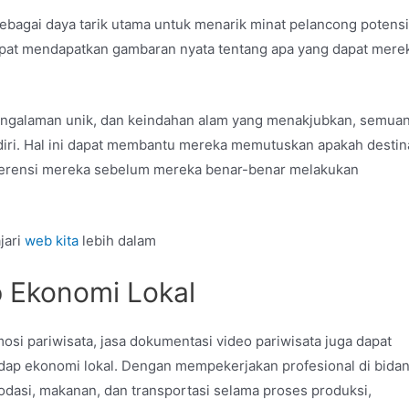
ebagai daya tarik utama untuk menarik minat pelancong potensi
dapat mendapatkan gambaran nyata tentang apa yang dapat mere
pengalaman unik, dan keindahan alam yang menakjubkan, semua
ri. Hal ini dapat membantu mereka memutuskan apakah destin
eferensi mereka sebelum mereka benar-benar melakukan
jari
web kita
lebih dalam
p Ekonomi Lokal
si pariwisata, jasa dokumentasi video pariwisata juga dapat
dap ekonomi lokal. Dengan mempekerjakan profesional di bida
dasi, makanan, dan transportasi selama proses produksi,