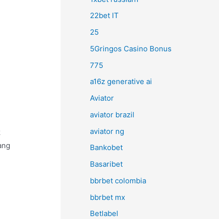
22bet IT
25
5Gringos Casino Bonus
775
a16z generative ai
Aviator
aviator brazil
aviator ng
k
ang
Bankobet
Basaribet
bbrbet colombia
bbrbet mx
Betlabel