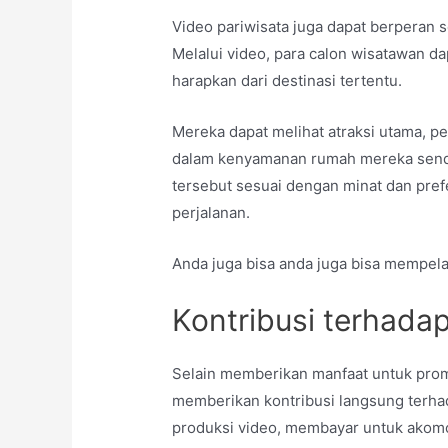
Video pariwisata juga dapat berperan s
Melalui video, para calon wisatawan 
harapkan dari destinasi tertentu.
Mereka dapat melihat atraksi utama, 
dalam kenyamanan rumah mereka sendi
tersebut sesuai dengan minat dan pr
perjalanan.
Anda juga bisa anda juga bisa mempela
Kontribusi terhada
Selain memberikan manfaat untuk promo
memberikan kontribusi langsung terha
produksi video, membayar untuk akomo