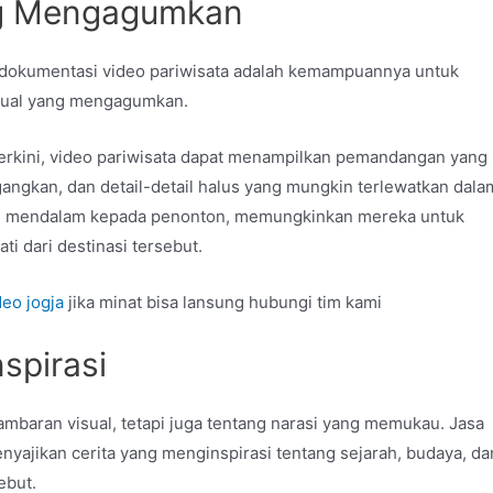
ang Mengagumkan
a dokumentasi video pariwisata adalah kemampuannya untuk
isual yang mengagumkan.
terkini, video pariwisata dapat menampilkan pemandangan yang
gkan, dan detail-detail halus yang mungkin terlewatkan dala
man mendalam kepada penonton, memungkinkan mereka untuk
i dari destinasi tersebut.
deo jogja
jika minat bisa lansung hubungi tim kami
spirasi
ambaran visual, tetapi juga tentang narasi yang memukau. Jasa
nyajikan cerita yang menginspirasi tentang sejarah, budaya, da
ebut.