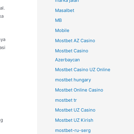
marka jalan
al.
Masalbet
ka
MB
Mobile
nya
Mostbet AZ Casino
asi
Mostbet Casino
Azerbaycan
Mostbet Casino UZ Online
mostbet hungary
Mostbet Online Casino
mostbet tr
Mostbet UZ Casino
ng
Mostbet UZ Kirish
mostbet-ru-serg