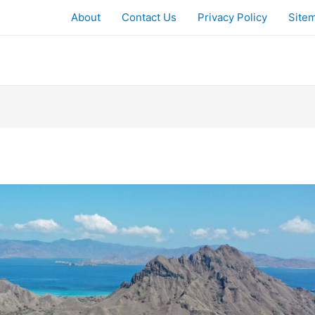
About
Contact Us
Privacy Policy
Site