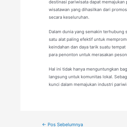
destinasi pariwisata dapat memajukan 
wisatawan yang dihasilkan dari promosi
secara keseluruhan.
Dalam dunia yang semakin terhubung se
satu alat paling efektif untuk mempr
keindahan dan daya tarik suatu tempa
para penonton untuk merasakan pesona 
Hal ini tidak hanya menguntungkan bag
langsung untuk komunitas lokal. Sebag
kunci dalam memajukan industri pariwisat
Navigasi
←
Pos Sebelumnya