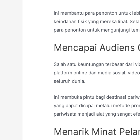
Ini membantu para penonton untuk leb
keindahan fisik yang mereka lihat. Sel
para penonton untuk mengunjungi temp
Mencapai Audiens 
Salah satu keuntungan terbesar dari 
platform online dan media sosial, vid
seluruh dunia.
Ini membuka pintu bagi destinasi pari
yang dapat dicapai melalui metode pr
pariwisata menjadi alat yang sangat e
Menarik Minat Pela