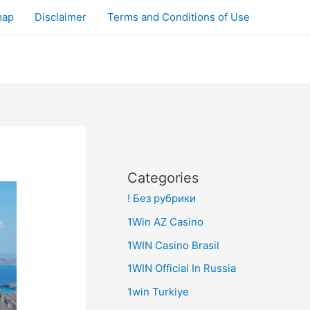
map
Disclaimer
Terms and Conditions of Use
Categories
! Без рубрики
1Win AZ Casino
1WIN Casino Brasil
1WIN Official In Russia
1win Turkiye