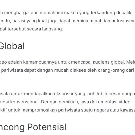
ih menghargai dan memahami makna yang terkandung di balik
ain itu, narasi yang kuat juga dapat memicu minat dan antusiasm
at tersebut secara langsung.
Global
video adalah kemampuannya untuk mencapai audiens global. Mela
eo pariwisata dapat dengan mudah diakses oleh orang-orang dari
wisata untuk mendapatkan eksposur yang jauh lebih besar darip
omosi konvensional. Dengan demikian, jasa dokumentasi video
fektif untuk mempromosikan pariwisata suatu negara atau kawas
ncong Potensial