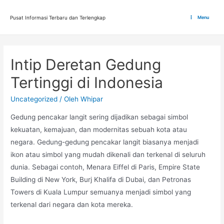
Lewati
ke
Pusat Informasi Terbaru dan Terlengkap
Menu
Main
konten
Menu
Intip Deretan Gedung
Tertinggi di Indonesia
Uncategorized
/ Oleh
Whipar
Gedung pencakar langit sering dijadikan sebagai simbol
kekuatan, kemajuan, dan modernitas sebuah kota atau
negara. Gedung-gedung pencakar langit biasanya menjadi
ikon atau simbol yang mudah dikenali dan terkenal di seluruh
dunia. Sebagai contoh, Menara Eiffel di Paris, Empire State
Building di New York, Burj Khalifa di Dubai, dan Petronas
Towers di Kuala Lumpur semuanya menjadi simbol yang
terkenal dari negara dan kota mereka.