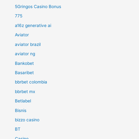
5Gringos Casino Bonus
775
a16z generative ai
Aviator
aviator brazil
aviator ng
Bankobet
Basaribet
bbrbet colombia
bbrbet mx
Betlabel
Bisnis
bizzo casino
BT
Casino