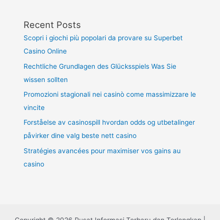
Recent Posts
Scopri i giochi più popolari da provare su Superbet
Casino Online
Rechtliche Grundlagen des Glücksspiels Was Sie
wissen sollten
Promozioni stagionali nei casinò come massimizzare le
vincite
Forståelse av casinospill hvordan odds og utbetalinger
påvirker dine valg beste nett casino
Stratégies avancées pour maximiser vos gains au
casino