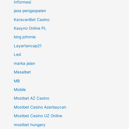
Informasi
jasa pengaspalan
KaravanBet Casino
Kasyno Online PL
king johnnie
Layartancap21
Led
marka jalan
Masalbet
MB
Mobile
Mostbet AZ Casino
Mostbet Casino Azerbaycan
Mostbet Casino UZ Online
mostbet hungary