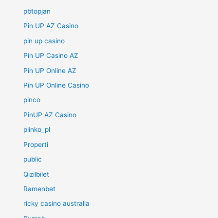
pbtopjan
Pin UP AZ Casino
pin up casino
Pin UP Casino AZ
Pin UP Online AZ
Pin UP Online Casino
pinco
PinUP AZ Casino
plinko_pl
Properti
public
Qizilbilet
Ramenbet
ricky casino australia