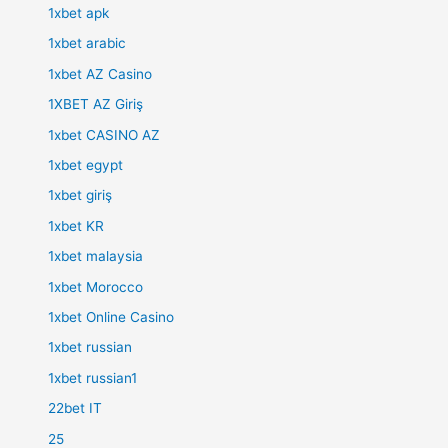
1xbet apk
1xbet arabic
1xbet AZ Casino
1XBET AZ Giriş
1xbet CASINO AZ
1xbet egypt
1xbet giriş
1xbet KR
1xbet malaysia
1xbet Morocco
1xbet Online Casino
1xbet russian
1xbet russian1
22bet IT
25