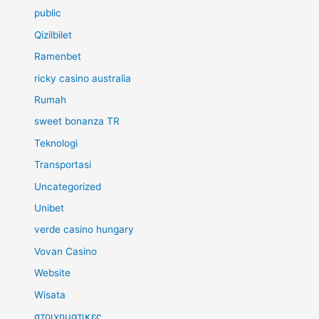
public
Qizilbilet
Ramenbet
ricky casino australia
Rumah
sweet bonanza TR
Teknologi
Transportasi
Uncategorized
Unibet
verde casino hungary
Vovan Casino
Website
Wisata
στοιχηματικες