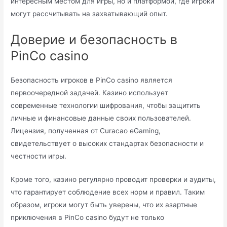
интересным местом для игры, но и платформой, где игроки
могут рассчитывать на захватывающий опыт.
Доверие и безопасность в
PinCo casino
Безопасность игроков в PinCo casino является
первоочередной задачей. Казино использует
современные технологии шифрования, чтобы защитить
личные и финансовые данные своих пользователей.
Лицензия, полученная от Curacao eGaming,
свидетельствует о высоких стандартах безопасности и
честности игры.
Кроме того, казино регулярно проводит проверки и аудиты,
что гарантирует соблюдение всех норм и правил. Таким
образом, игроки могут быть уверены, что их азартные
приключения в PinCo casino будут не только