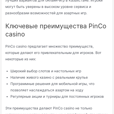
лучших вариантов для онлайн-игр в Казахстане. Игроки
могут быть уверены в высоком уровне сервиса и
разнообразии возможностей для азартных игр.
Ключевые преимущества PinCo
casino
PinCo casino предлагает множество преимуществ,
которые делают его привлекательным для игроков. Вот
некоторые из них:
Широкий выбор слотов и настольных игр
Наличие живого казино с реальными крупье
Программные решения для мобильной игры, что
позволяет наслаждаться азартом на ходу
Регулярные акции и турниры для постоянных игроков
Эти преимущества делают PinCo casino не только