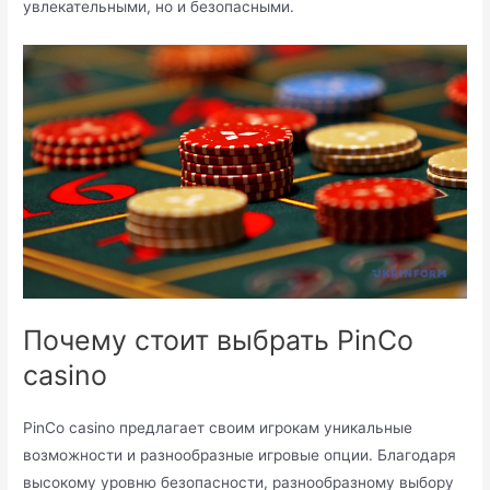
увлекательными, но и безопасными.
Почему стоит выбрать PinCo
casino
PinCo casino предлагает своим игрокам уникальные
возможности и разнообразные игровые опции. Благодаря
высокому уровню безопасности, разнообразному выбору