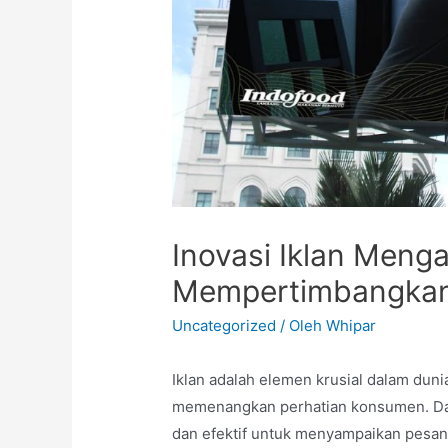
Inovasi Iklan Meng
Mempertimbangkan
Uncategorized
/ Oleh
Whipar
Iklan adalah elemen krusial dalam dun
memenangkan perhatian konsumen. Dalam
dan efektif untuk menyampaikan pesa