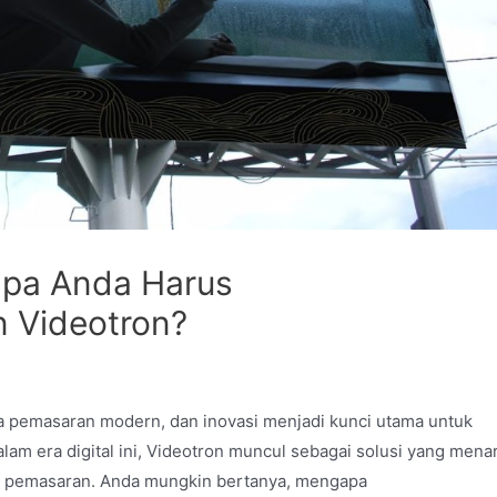
apa Anda Harus
 Videotron?
ia pemasaran modern, dan inovasi menjadi kunci utama untuk
 era digital ini, Videotron muncul sebagai solusi yang menar
n pemasaran. Anda mungkin bertanya, mengapa