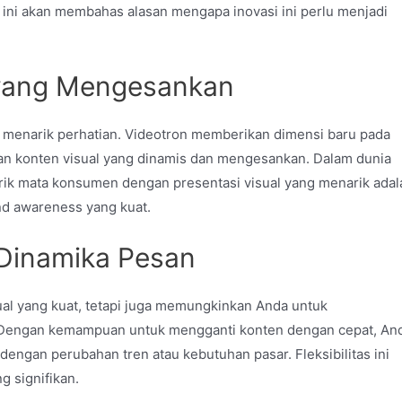
ini akan membahas alasan mengapa inovasi ini perlu menjadi
l yang Mengesankan
menarik perhatian. Videotron memberikan dimensi baru pada
n konten visual yang dinamis dan mengesankan. Dalam dunia
rik mata konsumen dengan presentasi visual yang menarik adal
nd awareness yang kuat.
n Dinamika Pesan
al yang kuat, tetapi juga memungkinkan Anda untuk
 Dengan kemampuan untuk mengganti konten dengan cepat, An
engan perubahan tren atau kebutuhan pasar. Fleksibilitas ini
 signifikan.