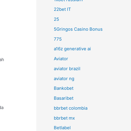
22bet IT
25
5Gringos Casino Bonus
775
a16z generative ai
Aviator
ah
aviator brazil
aviator ng
Bankobet
Basaribet
da
bbrbet colombia
bbrbet mx
Betlabel