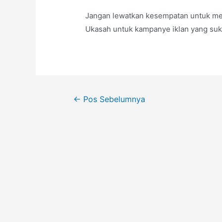
Jangan lewatkan kesempatan untuk me
Ukasah untuk kampanye iklan yang suk
Navigasi
←
Pos Sebelumnya
pos