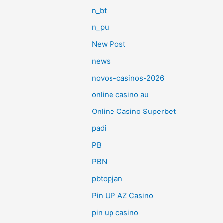
n_bt
n_pu
New Post
news
novos-casinos-2026
online casino au
Online Casino Superbet
padi
PB
PBN
pbtopjan
Pin UP AZ Casino
pin up casino