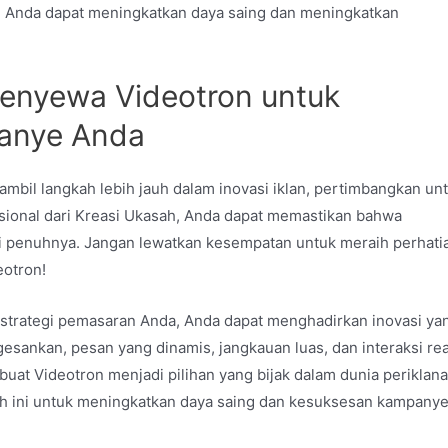
me, Anda dapat meningkatkan daya saing dan meningkatkan
nyewa Videotron untuk
anye Anda
ambil langkah lebih jauh dalam inovasi iklan, pertimbangkan un
sional dari Kreasi Ukasah, Anda dapat memastikan bahwa
i penuhnya. Jangan lewatkan kesempatan untuk meraih perhati
eotron!
trategi pemasaran Anda, Anda dapat menghadirkan inovasi ya
esankan, pesan yang dinamis, jangkauan luas, dan interaksi rea
at Videotron menjadi pilihan yang bijak dalam dunia periklan
h ini untuk meningkatkan daya saing dan kesuksesan kampany