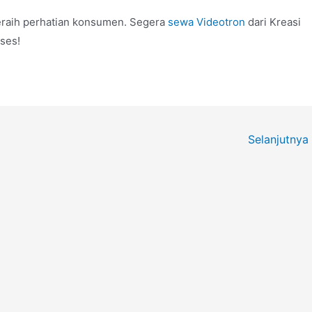
raih perhatian konsumen. Segera
sewa Videotron
dari Kreasi
ses!
Selanjutnya