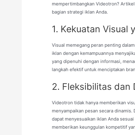
mempertimbangkan Videotron? Artikel 
bagian strategi iklan Anda.
1. Kekuatan Visua
Visual memegang peran penting dalam 
iklan dengan kemampuannya menyajika
yang dipenuhi dengan informasi, mena
langkah efektif untuk menciptakan bra
2. Fleksibilitas da
Videotron tidak hanya memberikan visu
menyampaikan pesan secara dinamis.
dapat menyesuaikan iklan Anda sesuai d
memberikan keunggulan kompetitif yang