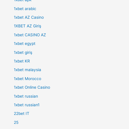
1xbet arabic
1xbet AZ Casino
1XBET AZ Giriş
1xbet CASINO AZ
1xbet egypt
1xbet giriş
1xbet KR
1xbet malaysia
1xbet Morocco
1xbet Online Casino
1xbet russian
1xbet russian1
22bet IT
25