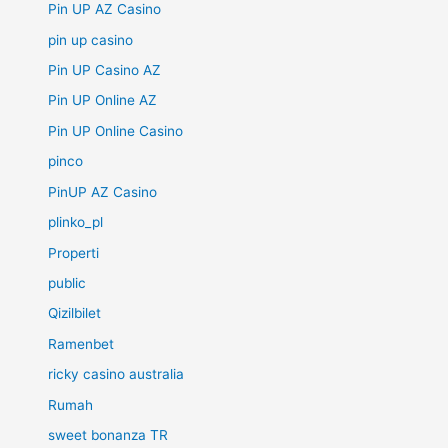
Pin UP AZ Casino
pin up casino
Pin UP Casino AZ
Pin UP Online AZ
Pin UP Online Casino
pinco
PinUP AZ Casino
plinko_pl
Properti
public
Qizilbilet
Ramenbet
ricky casino australia
Rumah
sweet bonanza TR