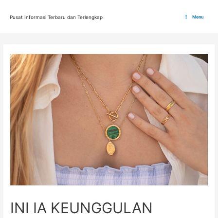
Lewati
ke
Pusat Informasi Terbaru dan Terlengkap
Menu
Main
konten
Menu
INI IA KEUNGGULAN