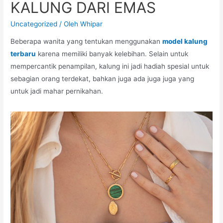
KALUNG DARI EMAS
Uncategorized
/ Oleh
Whipar
Beberapa wanita yang tentukan menggunakan
model kalung
terbaru
karena memiliki banyak kelebihan. Selain untuk
mempercantik penampilan, kalung ini jadi hadiah spesial untuk
sebagian orang terdekat, bahkan juga ada juga juga yang
untuk jadi mahar pernikahan.