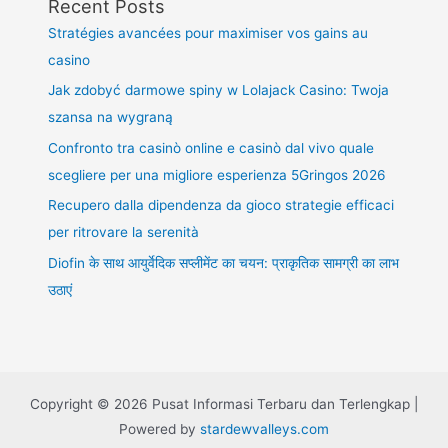
Recent Posts
Stratégies avancées pour maximiser vos gains au
casino
Jak zdobyć darmowe spiny w Lolajack Casino: Twoja
szansa na wygraną
Confronto tra casinò online e casinò dal vivo quale
scegliere per una migliore esperienza 5Gringos 2026
Recupero dalla dipendenza da gioco strategie efficaci
per ritrovare la serenità
Diofin के साथ आयुर्वेदिक सप्लीमेंट का चयन: प्राकृतिक सामग्री का लाभ
उठाएं
Copyright © 2026 Pusat Informasi Terbaru dan Terlengkap |
Powered by
stardewvalleys.com