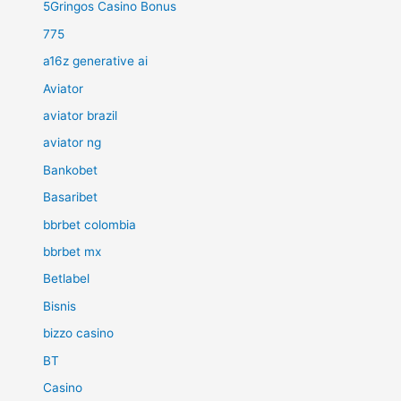
5Gringos Casino Bonus
775
a16z generative ai
Aviator
aviator brazil
aviator ng
Bankobet
Basaribet
bbrbet colombia
bbrbet mx
Betlabel
Bisnis
bizzo casino
BT
Casino