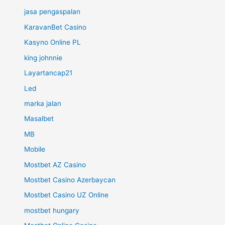
jasa pengaspalan
KaravanBet Casino
Kasyno Online PL
king johnnie
Layartancap21
Led
marka jalan
Masalbet
MB
Mobile
Mostbet AZ Casino
Mostbet Casino Azerbaycan
Mostbet Casino UZ Online
mostbet hungary