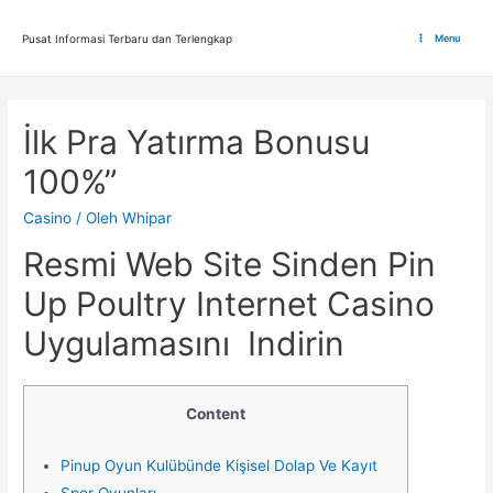
Lewati
ke
Pusat Informasi Terbaru dan Terlengkap
Menu
Main
konten
Menu
İlk Pra Yatırma Bonusu
100%”
Casino
/ Oleh
Whipar
Resmi Web Site Sinden Pin
Up Poultry Internet Casino
Uygulamasını ️ Indirin
Content
Pinup Oyun Kulübünde Kişisel Dolap Ve Kayıt
Spor Oyunları