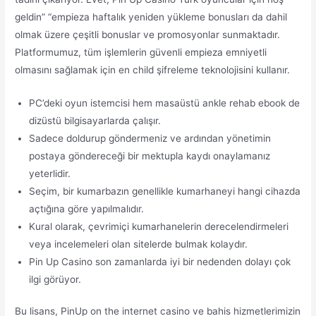
geldin” “empieza haftalık yeniden yükleme bonusları da dahil
olmak üzere çeşitli bonuslar ve promosyonlar sunmaktadır.
Platformumuz, tüm işlemlerin güvenli empieza emniyetli
olmasını sağlamak için en child şifreleme teknolojisini kullanır.
PC’deki oyun istemcisi hem masaüstü ankle rehab ebook de
dizüstü bilgisayarlarda çalışır.
Sadece doldurup göndermeniz ve ardından yönetimin
postaya göndereceği bir mektupla kaydı onaylamanız
yeterlidir.
Seçim, bir kumarbazın genellikle kumarhaneyi hangi cihazda
açtığına göre yapılmalıdır.
Kural olarak, çevrimiçi kumarhanelerin derecelendirmeleri
veya incelemeleri olan sitelerde bulmak kolaydır.
Pin Up Casino son zamanlarda iyi bir nedenden dolayı çok
ilgi görüyor.
Bu lisans, PinUp on the internet casino ve bahis hizmetlerimizin