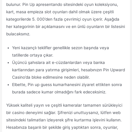
bulunur. Pin Up apresentando sitesindeki oyun koleksiyonu,
kart, masa empieza slot oyunları dahil olmak üzere çeşitli
kategorilerde 5. 000’den fazla çevrimiçi oyun içerir. Aşağıda
her kategorinin bir açıklamasını ve en ünlü oyunların bir listesini
bulacaksınız.
Yeni kazançlı teklifler genellikle sezon başında veya
tatillerde ortaya çıkar.
Üçüncü şahıslara ait e-cüzdanlardan veya banka
kartlarından para yatırma girişimleri, hesabınızın Pin Upward
Casino’da bloke edilmesine neden olabilir.
Elbette, Pin up guess kumarhanesini ziyaret ettikten sonra
burada sadece kumar olmadığını fark edeceksiniz.
Yüksek kaliteli yayın ve çeşitli kameralar tamamen sürükleyici
bir casino deneyimi sağlar. Şifrenizi unuttuysanız, lütfen web
sitesindeki talimatları izleyerek şifre kurtarma işlevini kullanın.
Hesabınıza başarılı bir şekilde giriş yaptıktan sonra, oyunlar,