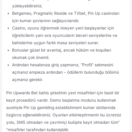
yükleyebilirsiniz.
Betgames, Pragmatic Reside ve TVbet, Pin Up casinoları
için kumar şovlarının sağlayıcılarıdır.
Casino, oyunu öğrenmek isteyen yeni başlayanlar için
öğreticilerin yanı sıra oyuncuların beceri seviyelerine ve
bahislerine uygun farklı masa seviyeleri sunar.
Bonuslar güzel bir avantaj, ancak hüküm ve koşulları
okumak çok önemli.
Ardından hesabınıza giriş yapmanız, “Profil” sekmesini
açmanız empieza ardından – ödüllerin bulunduğu bölümü
açmanız gerekir.
Pin Upwards Bet bahis şirketinin yeni misafirleri için basit bir
kayıt prosedürü vardır. Demo başlatma modunu kullanmak
suretiyle Pin Up gambling establishment kumar slotlarında
özgürce eğlenebilirsiniz. Oyunları etkinleştirmenin bu ücretsiz
yolu, SMS olmadan ve çevrimiçi kulüpte kayıt olmadan tüm”
“misafirler tarafından kullanılabilir.