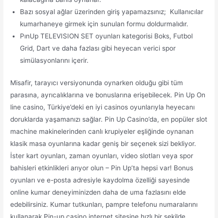
Bazı sosyal ağlar üzerinden giriş yapamazsınız; Kullanıcılar
kumarhaneye girmek için sunulan formu doldurmalıdır.
PınUp TELEVISION SET oyunları kategorisi Boks, Futbol
Grid, Dart ve daha fazlası gibi heyecan verici spor
simülasyonlarını içerir.
Misafir, tarayıcı versiyonunda oynarken olduğu gibi tüm
parasına, ayrıcalıklarına ve bonuslarına erişebilecek. Pin Up On
line casino, Türkiye’deki en iyi casinos oyunlarıyla heyecanı
doruklarda yaşamanızı sağlar. Pin Up Casino’da, en popüler slot
machine makinelerinden canlı krupiyeler eşliğinde oynanan
klasik masa oyunlarına kadar geniş bir seçenek sizi bekliyor.
İster kart oyunları, zaman oyunları, video slotları veya spor
bahisleri etkinlikleri arıyor olun – Pin Up’ta hepsi var! Bonus
oyunları ve e-posta adresiyle kaydolma özelliği sayesinde
online kumar deneyiminizden daha de uma fazlasını elde
edebilirsiniz. Kumar tutkunları, pampre telefonu numaralarını
kullanarak Pin-up casino internet sitesine hızlı bir şekilde