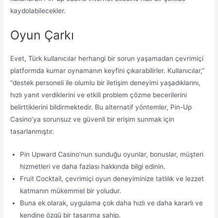
kaydolabilecekler.
Oyun Çarkı
Evet, Türk kullanıcılar herhangi bir sorun yaşamadan çevrimiçi
platformda kumar oynamanın keyfini çıkarabilirler. Kullanıcılar,”
“destek personeli ile olumlu bir iletişim deneyimi yaşadıklarını,
hızlı yanıt verdiklerini ve etkili problem çözme becerilerini
belirttiklerini bildirmektedir. Bu alternatif yöntemler, Pin-Up
Casino’ya sorunsuz ve güvenli bir erişim sunmak için
tasarlanmıştır.
Pin Upward Casino’nun sunduğu oyunlar, bonuslar, müşteri
hizmetleri ve daha fazlası hakkında bilgi edinin.
Fruit Cocktail, çevrimiçi oyun deneyiminize tatlılık ve lezzet
katmanın mükemmel bir yoludur.
Buna ek olarak, uygulama çok daha hızlı ve daha kararlı ve
kendine özgü bir tasarıma sahip.