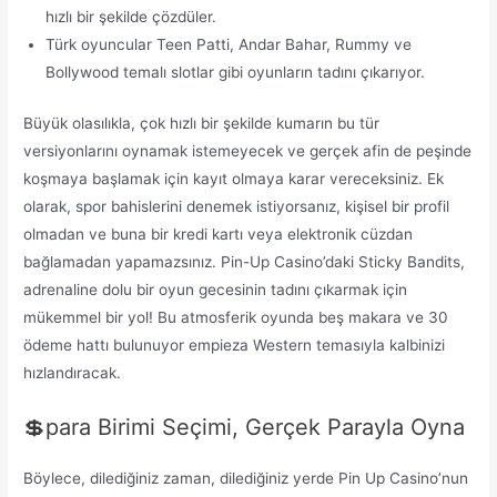
hızlı bir şekilde çözdüler.
Türk oyuncular Teen Patti, Andar Bahar, Rummy ve
Bollywood temalı slotlar gibi oyunların tadını çıkarıyor.
Büyük olasılıkla, çok hızlı bir şekilde kumarın bu tür
versiyonlarını oynamak istemeyecek ve gerçek afin de peşinde
koşmaya başlamak için kayıt olmaya karar vereceksiniz. Ek
olarak, spor bahislerini denemek istiyorsanız, kişisel bir profil
olmadan ve buna bir kredi kartı veya elektronik cüzdan
bağlamadan yapamazsınız. Pin-Up Casino’daki Sticky Bandits,
adrenaline dolu bir oyun gecesinin tadını çıkarmak için
mükemmel bir yol! Bu atmosferik oyunda beş makara ve 30
ödeme hattı bulunuyor empieza Western temasıyla kalbinizi
hızlandıracak.
💲para Birimi Seçimi, Gerçek Parayla Oyna
Böylece, dilediğiniz zaman, dilediğiniz yerde Pin Up Casino’nun