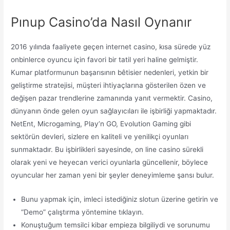
Pınup Casino’da Nasıl Oynanır
2016 yılında faaliyete geçen internet casino, kısa sürede yüz
onbinlerce oyuncu için favori bir tatil yeri haline gelmiştir.
Kumar platformunun başarısının bêtisier nedenleri, yetkin bir
geliştirme stratejisi, müşteri ihtiyaçlarına gösterilen özen ve
değişen pazar trendlerine zamanında yanıt vermektir. Casino,
dünyanın önde gelen oyun sağlayıcıları ile işbirliği yapmaktadır.
NetEnt, Microgaming, Play’n GO, Evolution Gaming gibi
sektörün devleri, sizlere en kaliteli ve yenilikçi oyunları
sunmaktadır. Bu işbirlikleri sayesinde, on line casino sürekli
olarak yeni ve heyecan verici oyunlarla güncellenir, böylece
oyuncular her zaman yeni bir şeyler deneyimleme şansı bulur.
Bunu yapmak için, imleci istediğiniz slotun üzerine getirin ve
“Demo” çalıştırma yöntemine tıklayın.
Konuştuğum temsilci kibar empieza bilgiliydi ve sorunumu