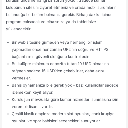
kurulumunda herhangi bir sorun yoktur. Sadece kumar
kulübünün sitesini ziyaret etmeniz ve orada mobil sürümlerin
bulunduğu bir bölüm bulmanız gerekir. Birkaç dakika içinde
program çalışacak ve cihazınıza ya da tabletinize
yüklenecektir.
Bir web sitesine girmeden veya herhangi bir işlem
yapmadan önce her zaman URL’nin doğru ve HTTPS
bağlantısının güvenli olduğunu kontrol edin.
Bu kulüpte minimum depozito tutarı 10 USD olmasına
rağmen sadece 15 USD’den çekebilirler, daha azını
vermezler.
Bahis oynamanıza bile gerek yok – bazı kullanıcılar sadece
izlemekten keyif alıyor.
Kuruluşun mevzuata göre kumar hizmetleri sunmasına izin
veren bir lisansı vardır.
Çeşitli klasik empieza modern slot oyunları, canlı krupiye
oyunları ve spor bahisleri seçenekleri sunuyorlar.