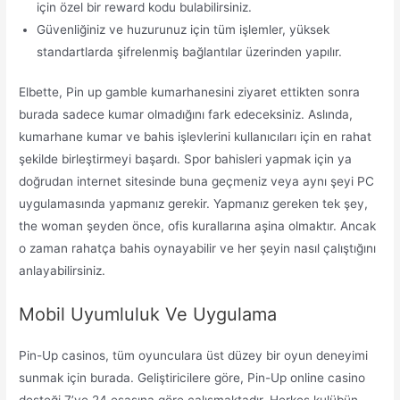
için özel bir reward kodu bulabilirsiniz.
Güvenliğiniz ve huzurunuz için tüm işlemler, yüksek
standartlarda şifrelenmiş bağlantılar üzerinden yapılır.
Elbette, Pin up gamble kumarhanesini ziyaret ettikten sonra
burada sadece kumar olmadığını fark edeceksiniz. Aslında,
kumarhane kumar ve bahis işlevlerini kullanıcıları için en rahat
şekilde birleştirmeyi başardı. Spor bahisleri yapmak için ya
doğrudan internet sitesinde buna geçmeniz veya aynı şeyi PC
uygulamasında yapmanız gerekir. Yapmanız gereken tek şey,
the woman şeyden önce, ofis kurallarına aşina olmaktır. Ancak
o zaman rahatça bahis oynayabilir ve her şeyin nasıl çalıştığını
anlayabilirsiniz.
Mobil Uyumluluk Ve Uygulama
Pin-Up casinos, tüm oyunculara üst düzey bir oyun deneyimi
sunmak için burada. Geliştiricilere göre, Pin-Up online casino