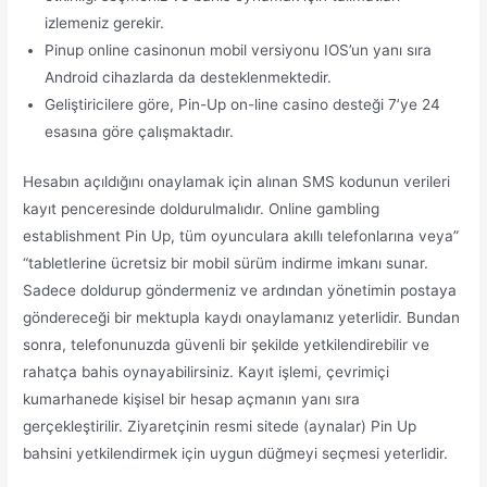
izlemeniz gerekir.
Pinup online casinonun mobil versiyonu IOS’un yanı sıra
Android cihazlarda da desteklenmektedir.
Geliştiricilere göre, Pin-Up on-line casino desteği 7’ye 24
esasına göre çalışmaktadır.
Hesabın açıldığını onaylamak için alınan SMS kodunun verileri
kayıt penceresinde doldurulmalıdır. Online gambling
establishment Pin Up, tüm oyunculara akıllı telefonlarına veya”
“tabletlerine ücretsiz bir mobil sürüm indirme imkanı sunar.
Sadece doldurup göndermeniz ve ardından yönetimin postaya
göndereceği bir mektupla kaydı onaylamanız yeterlidir. Bundan
sonra, telefonunuzda güvenli bir şekilde yetkilendirebilir ve
rahatça bahis oynayabilirsiniz. Kayıt işlemi, çevrimiçi
kumarhanede kişisel bir hesap açmanın yanı sıra
gerçekleştirilir. Ziyaretçinin resmi sitede (aynalar) Pin Up
bahsini yetkilendirmek için uygun düğmeyi seçmesi yeterlidir.