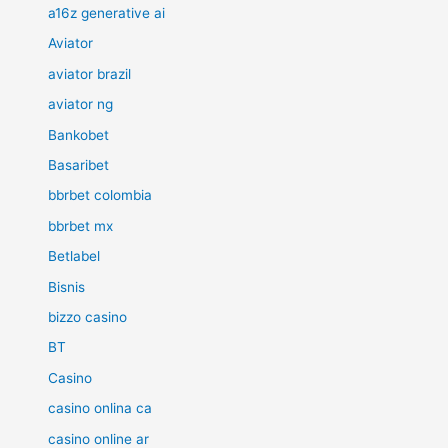
a16z generative ai
Aviator
aviator brazil
aviator ng
Bankobet
Basaribet
bbrbet colombia
bbrbet mx
Betlabel
Bisnis
bizzo casino
BT
Casino
casino onlina ca
casino online ar