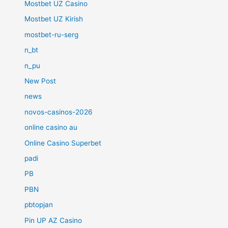
Mostbet UZ Casino
Mostbet UZ Kirish
mostbet-ru-serg
n_bt
n_pu
New Post
news
novos-casinos-2026
online casino au
Online Casino Superbet
padi
PB
PBN
pbtopjan
Pin UP AZ Casino