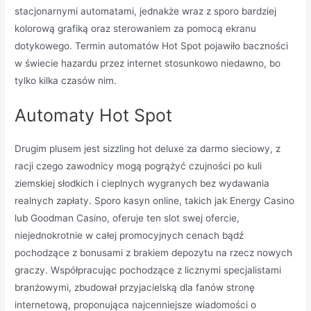
stacjonarnymi automatami, jednakże wraz z sporo bardziej
kolorową grafiką oraz sterowaniem za pomocą ekranu
dotykowego. Termin automatów Hot Spot pojawiło baczności
w świecie hazardu przez internet stosunkowo niedawno, bo
tylko kilka czasów nim.
Automaty Hot Spot
Drugim plusem jest sizzling hot deluxe za darmo sieciowy, z
racji czego zawodnicy mogą pogrążyć czujności po kuli
ziemskiej słodkich i cieplnych wygranych bez wydawania
realnych zapłaty. Sporo kasyn online, takich jak Energy Casino
lub Goodman Casino, oferuje ten slot swej ofercie,
niejednokrotnie w całej promocyjnych cenach bądź
pochodzące z bonusami z brakiem depozytu na rzecz nowych
graczy. Współpracując pochodzące z licznymi specjalistami
branżowymi, zbudował przyjacielską dla fanów stronę
internetową, proponująca najcenniejsze wiadomości o