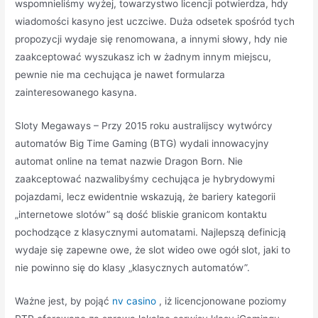
wspomnieliśmy wyżej, towarzystwo licencji potwierdza, hdy
wiadomości kasyno jest uczciwe. Duża odsetek spośród tych
propozycji wydaje się renomowana, a innymi słowy, hdy nie
zaakceptować wyszukasz ich w żadnym innym miejscu,
pewnie nie ma cechująca je nawet formularza
zainteresowanego kasyna.
Sloty Megaways – Przy 2015 roku australijscy wytwórcy
automatów Big Time Gaming (BTG) wydali innowacyjny
automat online na temat nazwie Dragon Born. Nie
zaakceptować nazwalibyśmy cechująca je hybrydowymi
pojazdami, lecz ewidentnie wskazują, że bariery kategorii
„internetowe slotów” są dość bliskie granicom kontaktu
pochodzące z klasycznymi automatami. Najlepszą definicją
wydaje się zapewne owe, że slot wideo owe ogół slot, jaki to
nie powinno się do klasy „klasycznych automatów”.
Ważne jest, by pojąć
nv casino
, iż licencjonowane poziomy