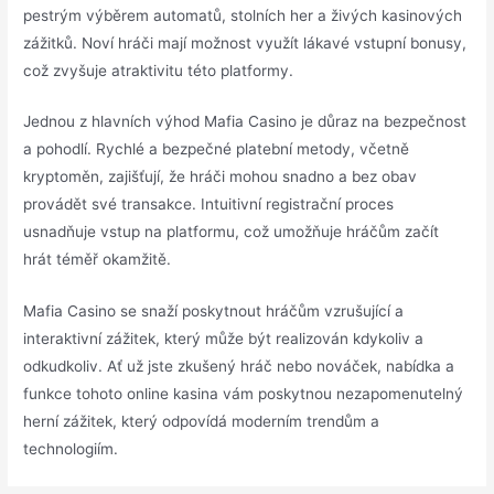
pestrým výběrem automatů, stolních her a živých kasinových
zážitků. Noví hráči mají možnost využít lákavé vstupní bonusy,
což zvyšuje atraktivitu této platformy.
Jednou z hlavních výhod Mafia Casino je důraz na bezpečnost
a pohodlí. Rychlé a bezpečné platební metody, včetně
kryptoměn, zajišťují, že hráči mohou snadno a bez obav
provádět své transakce. Intuitivní registrační proces
usnadňuje vstup na platformu, což umožňuje hráčům začít
hrát téměř okamžitě.
Mafia Casino se snaží poskytnout hráčům vzrušující a
interaktivní zážitek, který může být realizován kdykoliv a
odkudkoliv. Ať už jste zkušený hráč nebo nováček, nabídka a
funkce tohoto online kasina vám poskytnou nezapomenutelný
herní zážitek, který odpovídá moderním trendům a
technologiím.