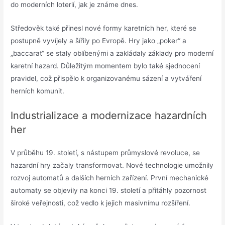
do moderních loterií, jak je známe dnes.
Středověk také přinesl nové formy karetních her, které se
postupně vyvíjely a šířily po Evropě. Hry jako „poker“ a
„baccarat“ se staly oblíbenými a zakládaly základy pro moderní
karetní hazard. Důležitým momentem bylo také sjednocení
pravidel, což přispělo k organizovanému sázení a vytváření
herních komunit.
Industrializace a modernizace hazardních
her
V průběhu 19. století, s nástupem průmyslové revoluce, se
hazardní hry začaly transformovat. Nové technologie umožnily
rozvoj automatů a dalších herních zařízení. První mechanické
automaty se objevily na konci 19. století a přitáhly pozornost
široké veřejnosti, což vedlo k jejich masivnímu rozšíření.