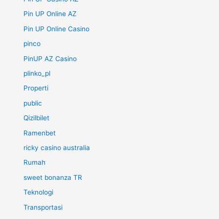
Pin UP Online AZ
Pin UP Online Casino
pinco
PinUP AZ Casino
plinko_pl
Properti
public
Qizilbilet
Ramenbet
ricky casino australia
Rumah
sweet bonanza TR
Teknologi
Transportasi