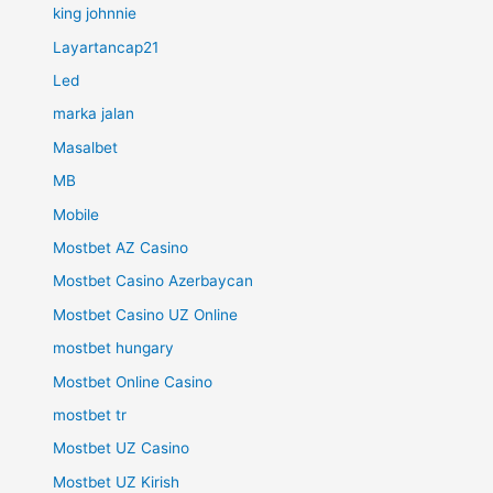
king johnnie
Layartancap21
Led
marka jalan
Masalbet
MB
Mobile
Mostbet AZ Casino
Mostbet Casino Azerbaycan
Mostbet Casino UZ Online
mostbet hungary
Mostbet Online Casino
mostbet tr
Mostbet UZ Casino
Mostbet UZ Kirish