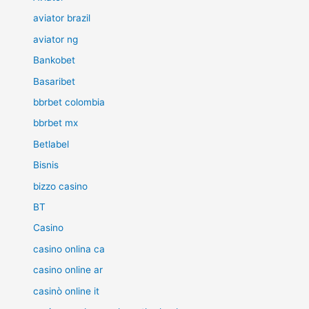
aviator brazil
aviator ng
Bankobet
Basaribet
bbrbet colombia
bbrbet mx
Betlabel
Bisnis
bizzo casino
BT
Casino
casino onlina ca
casino online ar
casinò online it