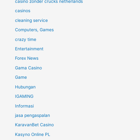
casino zonder crucks netherlands
casinos
cleaning service
Computers, Games
crazy time
Entertainment
Forex News
Gama Casino
Game
Hubungan
IGAMING
Informasi
jasa pengaspalan
KaravanBet Casino
Kasyno Online PL