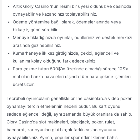
Artık Glory Casino ‘nun resmi bir üyesi oldunuz ve casinoda
oynayabilir ve kazancınızı toplayabilirsiniz.
Ödeme yöntemine bağlı olarak, ödemeler anında veya
birkaç iş günü sürebilir.
Menüye tıkladığınızda oyunlar, ödülleriniz ve destek merkezi
arasında gezinebilirsiniz.
Kumarhaneye ilk kez girdiğinizde, çekici, eğlenceli ve
kullanımı kolay olduğunu fark edeceksiniz.
Para çekme tutarı 500$’ın üzerinde olmadığı sürece 10$’a
mal olan banka havaleleri dışında tüm para çekme işlemleri
ücretsizdir.
Tecrübeli oyuncuların genellikle online casinolarda video poker
oynamayı tercih etmelerinin nedeni budur. Bu kart oyunu
sadece eğlenceli değil, aynı zamanda büyük oranlara da sahip.
Glory Casino’da slot makineleri, blackjack, poker, rulet,
baccarat, zar oyunları gibi birçok farklı casino oyununu
oynayabilirsiniz. Ayrıca, popüler spor etkinliklerine bahis