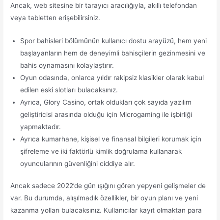
Ancak, web sitesine bir tarayıcı aracılığıyla, akıllı telefondan
veya tabletten erişebilirsiniz.
Spor bahisleri bölümünün kullanıcı dostu arayüzü, hem yeni
başlayanların hem de deneyimli bahisçilerin gezinmesini ve
bahis oynamasını kolaylaştırır.
Oyun odasında, onlarca yıldır rakipsiz klasikler olarak kabul
edilen eski slotları bulacaksınız.
Ayrıca, Glory Casino, ortak oldukları çok sayıda yazılım
geliştiricisi arasında olduğu için Microgaming ile işbirliği
yapmaktadır.
Ayrıca kumarhane, kişisel ve finansal bilgileri korumak için
şifreleme ve iki faktörlü kimlik doğrulama kullanarak
oyuncularının güvenliğini ciddiye alır.
Ancak sadece 2022’de gün ışığını gören yepyeni gelişmeler de
var. Bu durumda, alışılmadık özellikler, bir oyun planı ve yeni
kazanma yolları bulacaksınız. Kullanıcılar kayıt olmaktan para