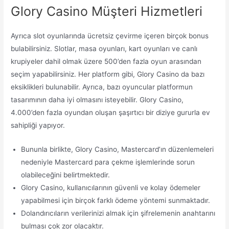
Glory Casino Müşteri Hizmetleri
Ayrıca slot oyunlarında ücretsiz çevirme içeren birçok bonus
bulabilirsiniz. Slotlar, masa oyunları, kart oyunları ve canlı
krupiyeler dahil olmak üzere 500’den fazla oyun arasından
seçim yapabilirsiniz. Her platform gibi, Glory Casino da bazı
eksiklikleri bulunabilir. Ayrıca, bazı oyuncular platformun
tasarımının daha iyi olmasını isteyebilir. Glory Casino,
4.000’den fazla oyundan oluşan şaşırtıcı bir diziye gururla ev
sahipliği yapıyor.
Bununla birlikte, Glory Casino, Mastercard’ın düzenlemeleri
nedeniyle Mastercard para çekme işlemlerinde sorun
olabileceğini belirtmektedir.
Glory Casino, kullanıcılarının güvenli ve kolay ödemeler
yapabilmesi için birçok farklı ödeme yöntemi sunmaktadır.
Dolandırıcıların verilerinizi almak için şifrelemenin anahtarını
bulması çok zor olacaktır.