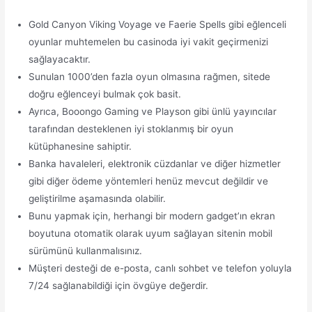
Gold Canyon Viking Voyage ve Faerie Spells gibi eğlenceli
oyunlar muhtemelen bu casinoda iyi vakit geçirmenizi
sağlayacaktır.
Sunulan 1000’den fazla oyun olmasına rağmen, sitede
doğru eğlenceyi bulmak çok basit.
Ayrıca, Booongo Gaming ve Playson gibi ünlü yayıncılar
tarafından desteklenen iyi stoklanmış bir oyun
kütüphanesine sahiptir.
Banka havaleleri, elektronik cüzdanlar ve diğer hizmetler
gibi diğer ödeme yöntemleri henüz mevcut değildir ve
geliştirilme aşamasında olabilir.
Bunu yapmak için, herhangi bir modern gadget’ın ekran
boyutuna otomatik olarak uyum sağlayan sitenin mobil
sürümünü kullanmalısınız.
Müşteri desteği de e-posta, canlı sohbet ve telefon yoluyla
7/24 sağlanabildiği için övgüye değerdir.