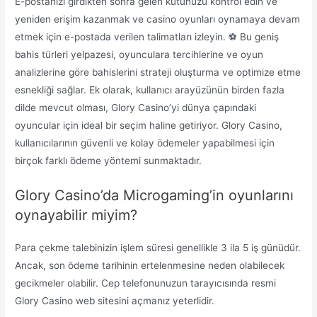
E-postanızı girdikten sonra gelen kutunuzu kontrol edin ve
yeniden erişim kazanmak ve casino oyunları oynamaya devam
etmek için e-postada verilen talimatları izleyin. ⚽️ Bu geniş
bahis türleri yelpazesi, oyunculara tercihlerine ve oyun
analizlerine göre bahislerini strateji oluşturma ve optimize etme
esnekliği sağlar. Ek olarak, kullanıcı arayüzünün birden fazla
dilde mevcut olması, Glory Casino’yi dünya çapındaki
oyuncular için ideal bir seçim haline getiriyor. Glory Casino,
kullanıcılarının güvenli ve kolay ödemeler yapabilmesi için
birçok farklı ödeme yöntemi sunmaktadır.
Glory Casino’da Microgaming’in oyunlarını
oynayabilir miyim?
Para çekme talebinizin işlem süresi genellikle 3 ila 5 iş günüdür.
Ancak, son ödeme tarihinin ertelenmesine neden olabilecek
gecikmeler olabilir. Cep telefonunuzun tarayıcısında resmi
Glory Casino web sitesini açmanız yeterlidir.