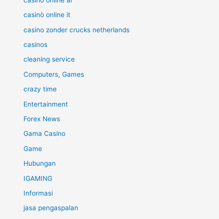
casinò online it
casino zonder crucks netherlands
casinos
cleaning service
Computers, Games
crazy time
Entertainment
Forex News
Gama Casino
Game
Hubungan
IGAMING
Informasi
jasa pengaspalan