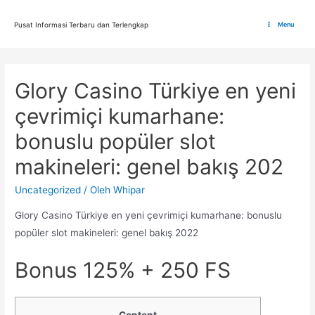
Lewati
ke
Pusat Informasi Terbaru dan Terlengkap
Menu
Main
konten
Menu
Glory Casino Türkiye en yeni
çevrimiçi kumarhane:
bonuslu popüler slot
makineleri: genel bakış 202
Uncategorized
/ Oleh
Whipar
Glory Casino Türkiye en yeni çevrimiçi kumarhane: bonuslu
popüler slot makineleri: genel bakış 2022
Bonus 125% + 250 FS
Content