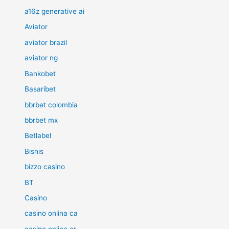
a16z generative ai
Aviator
aviator brazil
aviator ng
Bankobet
Basaribet
bbrbet colombia
bbrbet mx
Betlabel
Bisnis
bizzo casino
BT
Casino
casino onlina ca
casino online ar